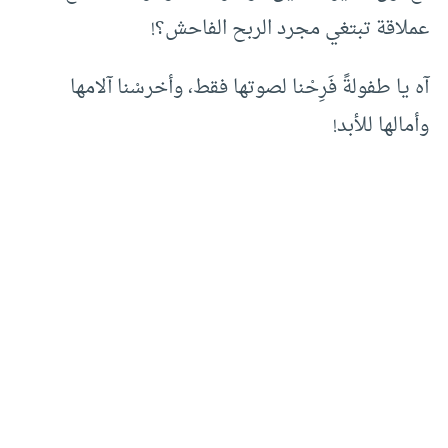
عملاقة تبتغي مجرد الربح الفاحش؟!
آه يا طفولةً فَرِحْنا لصوتها فقط، وأخرسْنا آلامها
وأمالها للأبد!