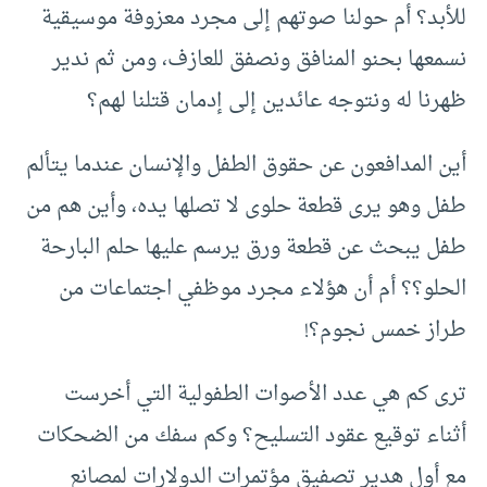
للأبد؟ أم حولنا صوتهم إلى مجرد معزوفة موسيقية
نسمعها بحنو المنافق ونصفق للعازف، ومن ثم ندير
ظهرنا له ونتوجه عائدين إلى إدمان قتلنا لهم؟
أين المدافعون عن حقوق الطفل والإنسان عندما يتألم
طفل وهو يرى قطعة حلوى لا تصلها يده، وأين هم من
طفل يبحث عن قطعة ورق يرسم عليها حلم البارحة
الحلو؟؟ أم أن هؤلاء مجرد موظفي اجتماعات من
طراز خمس نجوم؟!
ترى كم هي عدد الأصوات الطفولية التي أخرست
أثناء توقيع عقود التسليح؟ وكم سفك من الضحكات
مع أول هدير تصفيق مؤتمرات الدولارات لمصانع