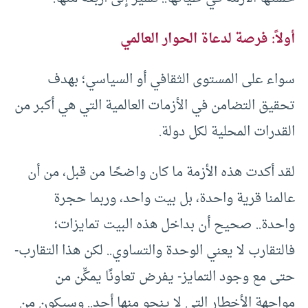
أولاً: فرصة لدعاة الحوار العالمي
سواء على المستوى الثقافي أو السياسي؛ بهدف
تحقيق التضامن في الأزمات العالمية التي هي أكبر من
القدرات المحلية لكل دولة.
لقد أكدت هذه الأزمة ما كان واضحًا من قبل، من أن
عالمنا قرية واحدة، بل بيت واحد، وربما حجرة
واحدة.. صحيح أن بداخل هذه البيت تمايزات؛
فالتقارب لا يعني الوحدة والتساوي.. لكن هذا التقارب-
حتى مع وجود التمايز- يفرض تعاونًا يمكِّن من
مواجهة الأخطار التي لا ينجو منها أحد.. وسيكون من