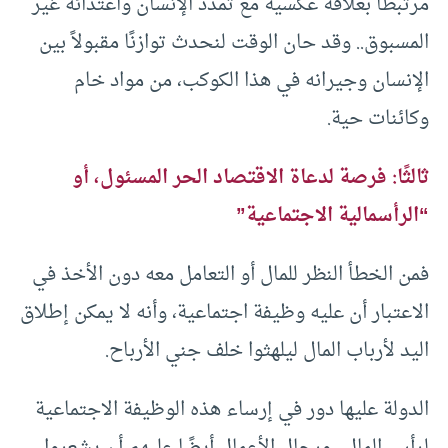
مرتبطًا بعلاقة عكسية مع تمدد الإنسان واعتدائه غير
المسبوق.. وقد حان الوقت لنحدث توازنًا مقبولاً بين
الإنسان وجيرانه في هذا الكوكب، من مواد خام
وكائنات حية.
ثالثًا: فرصة لدعاة الاقتصاد الحر المسئول، أو
“
الرأسمالية
الاجتماعية”
فمن الخطأ النظر للمال أو التعامل معه دون الأخذ في
الاعتبار أن عليه وظيفة اجتماعية، وأنه لا يمكن إطلاق
اليد لأرباب المال ليلهثوا خلف جني الأرباح.
الدولة عليها دور في إرساء هذه الوظيفة الاجتماعية