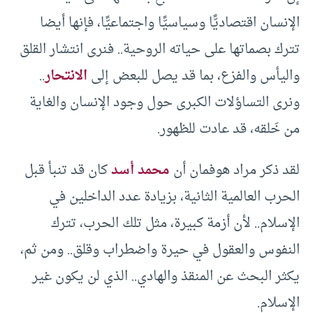
الإنسان اقتصاديًّا وسياسيًّا واجتماعيًّا، فإنها أيضا
تترك بصماتها على حياته الروحية.. فنرى انتشار القلق
واليأس والفزع، بما قد يصل للبعض إلى
الانتحار
..
ونرى التساؤلات الكبرى حول وجود الإنسان والغاية
من خَلقه، قد عادت للظهور.
لقد ذكر مراد هوفمان أن
محمد أسد
كان قد تنبأ قبل
الحرب العالمية الثانية، بزيادة عدد الداخلين في
الإسلام.. لأن أزمة كبيرة، مثل تلك الحرب، تترك
النفوس والعقول في حيرة واضطراب وقلق.. ومن ثم،
يكثر البحث عن المنقذ والهادي.. الذي لن يكون غير
الإسلام.