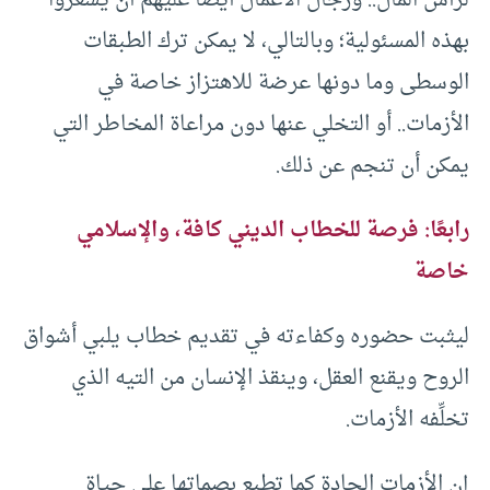
لرأس المال.. ورجال الأعمال أيضًا عليهم أن يشعروا
بهذه المسئولية؛ وبالتالي، لا يمكن ترك الطبقات
الوسطى وما دونها عرضة للاهتزاز خاصة في
الأزمات.. أو التخلي عنها دون مراعاة المخاطر التي
يمكن أن تنجم عن ذلك.
رابعًا: فرصة للخطاب الديني كافة، والإسلامي
خاصة
ليثبت حضوره وكفاءته في تقديم خطاب يلبي أشواق
الروح ويقنع العقل، وينقذ الإنسان من التيه الذي
تخلِّفه الأزمات.
إن الأزمات الحادة كما تطبع بصماتها على حياة