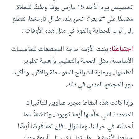
تخصيص يوم الأحد 15 مارس يومًا وطنيًّا للصلاة.
مضيفًا على “تويتر”: “نحن بلد، طوال تاريخنا، نتطلع
إلى الرب للحماية والقوة في مثل هذه الأوقات”.
اجتماعيًّا:
بيَّنت الأزمة حاجة المجتمعات للمؤسسات
الأساسية، مثل الصحة والتعليم.. وأهمية تطوير
أنظمتها.. ورعاية الشرائح المتوسطة والأقل.. وتأكيد
دور المجتمع المدني في ذلك.
وإذا كانت هذه النقاط مجرد عناوين للتأثيرات
المتعددة التي خلَّفتها أزمة كورونا.. وكاشفةً عما
أحدثته في حياتنا، وما تزال.. فإن ثمة فُرصًا أيضًا
حملتها الأزمة في طياتها.. نشير إلى أربعة منها: