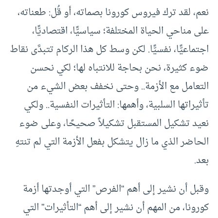
نعم، لقد ترك فيروس كورونا بصماته، أو قُل: طعناته،
على مناحي الحياة المختلفة؛ سياسيًّا، اقتصاديًّا،
اجتماعيًّا، نفسيًّا. لكن وسط كل هذا الركام تتبدَّى نقاط
ضوء كثيرة، نحن بحاجة للانتباه لها؛ لكي نحسن
التعامل مع الأزمة.. وحتى نخفف بعض الشيء من
تأثيراتها السلبية، وأهمها: التأثيرات النفسية.. ولكي
نعيد تشكيل المستقبل تشكيلاً صحيحًا، وعلى ضوء
الحاضر الذي ما زال يتشكل بفعل الأزمة التي لم تنتهِ
بعد.
وقبل أن نشير إلى أهم “الفرص” التي أوجدتها أزمة
كورونا، من المهم أن نشير إلى أهم “التأثيرات” التي