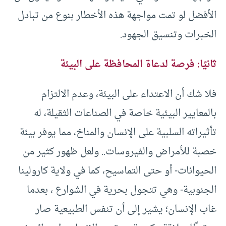
الأفضل لو تمت مواجهة هذه الأخطار بنوع من تبادل
الخبرات وتنسيق الجهود.
ثانيًا: فرصة لدعاة
المحافظة على البيئة
فلا شك أن الاعتداء على البيئة، وعدم الالتزام
بالمعايير البيئية خاصة في الصناعات الثقيلة، له
تأثيراته السلبية على الإنسان والمناخ، مما يوفر بيئة
خصبة للأمراض والفيروسات.. ولعل ظهور كثير من
الحيوانات- أو حتى التماسيح، كما في ولاية كارولينا
الجنوبية- وهي تتجول بحرية في الشوارع ، بعدما
غاب الإنسان؛ يشير إلى أن تنفس الطبيعية صار