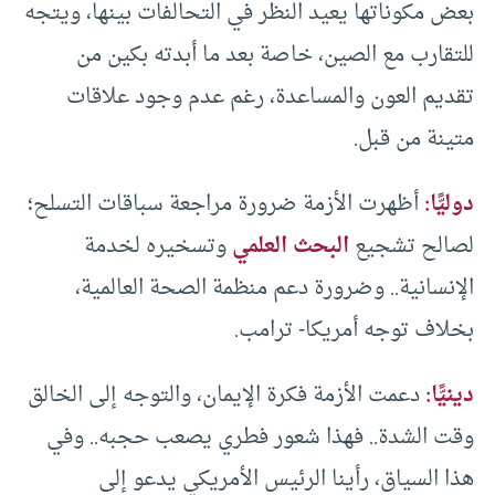
بعض مكوناتها يعيد النظر في التحالفات بينها، ويتجه
للتقارب مع الصين، خاصة بعد ما أبدته بكين من
تقديم العون والمساعدة، رغم عدم وجود علاقات
متينة من قبل.
دوليًّا:
أظهرت الأزمة ضرورة مراجعة سباقات التسلح؛
لصالح تشجيع
البحث العلمي
وتسخيره لخدمة
الإنسانية.. وضرورة دعم منظمة الصحة العالمية،
بخلاف توجه أمريكا- ترامب.
دينيًّا:
دعمت الأزمة فكرة الإيمان، والتوجه إلى الخالق
وقت الشدة.. فهذا شعور فطري يصعب حجبه.. وفي
هذا السياق، رأينا الرئيس الأمريكي يدعو إلى