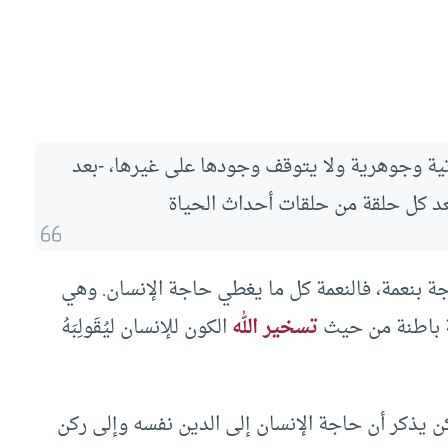
تية وجوهرية ولا يتوقف وجودها على غيرها، -بعد
بعد كل حلقة من حلقات أحداث الحياة
جة بنعمة، فالنعمة كل ما يغطي حاجة الإنسان. وهي
مة باطنة من حيث
تسخير الله
الكون للإنسان ليُقَولِبَهُ
ن يذكر أن حاجة الإنسان إلى الدين نفسه وإلى ركن