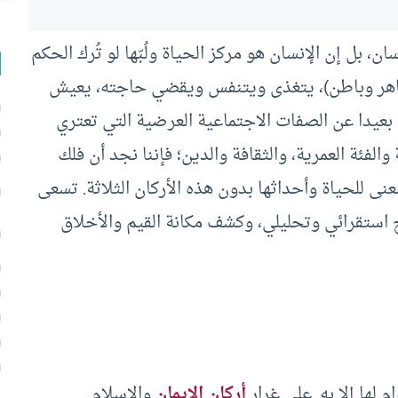
 بل إن الإنسان هو مركز الحياة ولُبّها لو تُرك الحكم
اهر وباطن)، يتغذى ويتنفس ويقضي حاجته، يعيش
 بعيدا عن الصفات الاجتماعية العرضية التي تعتري
 والفئة العمرية، والثقافة والدين؛ فإننا نجد أن فلك
معنى للحياة وأحداثها بدون هذه الأركان الثلاثة. تسعى
ج استقرائي وتحليلي، وكشف مكانة القيم والأخلاق
 لها إلا به. على غرار
أركان الإيمان
والإسلام.