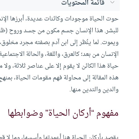
قائمة المحتويات
حوت الحياة موجودات وكائنات عديدة، أبرزها الإنسان،
للبشر. هذا الإنسان جسم مكون من جسد وروح (ظ
ويموت. لما ينُظر إلى ابن آدم بصفته مجرد مخلوق،
الإنسان من بعد؛ كالعرق، واللغة، والحالة الاجتماعية
حياة هذا الكائن لا يقوم إلا على عناصر ثلاثة، ولا 
هذه المقالة إلى محاولة فهم مقومات الحياة، بمنه
والدين والتدين منها.
مفهوم “أركان الحياة” وضوابطها
يقصد بأركان الحياة هنا أعمدتها وأسسها، وما لا قوام