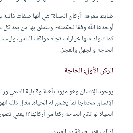
ضابط معرفة “أركان الحياة” هي أنها صفات ذاتية 
أوجدها الله وفقا لحكمته-، ويتعلق بها من بعد كل 
كما تتولد منها خيارات تجاه مواقف الناس، وليست
الحاجة والجهل والعجز.
الركن الأول: الحاجة
يوجود الإنسان وهو مزود بأهبة وقابلية السعي وراء ما
الإنسان محتاجا لما يضمن له الحياة. مثال ذلك اله
الحياة لو تكن الحاجة ركنا من أركانها؟! يعني تصو
لذلك يقول طرفة بن العبد: