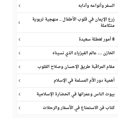
السفر وأنواعه وآدابه
زرع الإيمان في قلوب الأطفال .. منهجية تربوية
متكاملة
8 أمور لعطلة سعيدة
الخازن … عالم الفيزياء الذي نسيناه
مقام المراقبة طريق الإحسان وصلاح القلوب
أهمية دور الأم المسلمة في الإسلام
بيوت الناس وعمرانها في الحضارة الإسلامية
كتاب فن الاستمتاع في الأسفار والرحلات