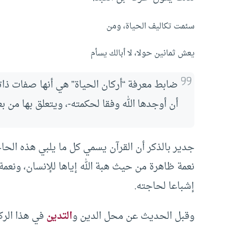
سئمت تكاليف الحياة، ومن
يعش ثمانين حولا، لا أبالك يسأم
ضابط معرفة “أركان الحياة” هي أنها صفات ذا
أن أوجدها الله وفقا لحكمته-، ويتعلق بها من 
جدير بالذكر أن القرآن يسمي كل ما يلبي هذه الحا
نعمة ظاهرة من حيث هبة الله إياها للإنسان، ونع
إشباعا لحاجته.
وقبل الحديث عن محل الدين و
التدين
في هذا الرك