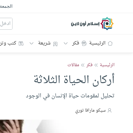
الجمعة
إسلام أون لاين
الرئيسية
فكر
شريعة
كتب وتر
الرئيسية
فكر
مقالات
أركان الحياة الثلاثة
تحليل لمقومات حياة الإنسان في الوجود
سيكو مارافا توري