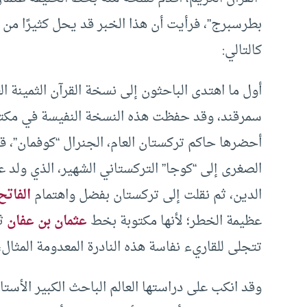
بطرسبرج”، فرأيت أن هذا الخبر قد يحل كثيرًا من ا
كالتالي:
سمرقند، وقد حفظت هذه النسخة النفيسة في مكتبة
أحضرها حاكم تركستان العام، الجنرال “كوفمان”، ق
الدين، ثم نقلت إلى تركستان بفضل واهتمام
الفاتح
عظيمة الخطر؛ لأنها مكتوبة بخط
عثمان بن عفان
ثا
تتجلى للقاريء نفاسة هذه النادرة المعدومة المثال
وقد انكب على دراستها العالم الباحث الكبير الأستا