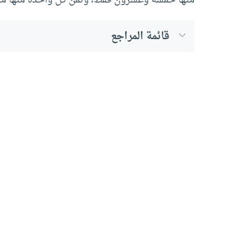
منها خمسة وعشرون فقط، وثمن كل واحدة منها مائ
قائمة المراجع