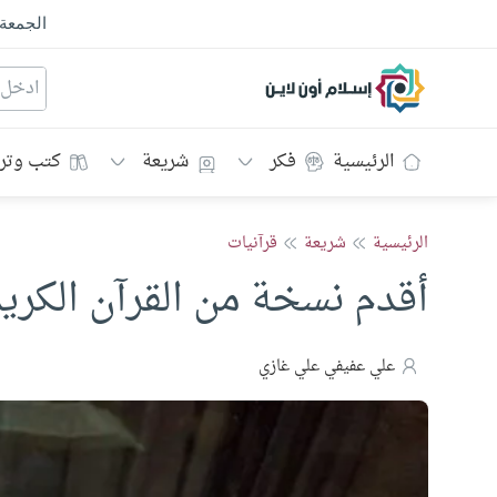
الجمعة
إسلام أون لاين
الرئيسية
فكر
شريعة
كتب وتر
الرئيسية
شريعة
قرآنيات
أقدم نسخة من القرآن الكري
علي عفيفي علي غازي