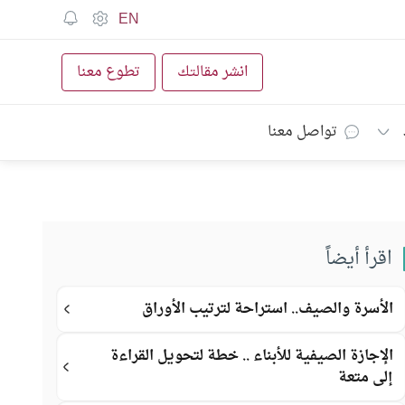
EN
انشر مقالتك
تطوع معنا
تواصل معنا
اقرأ أيضاً
الأسرة والصيف.. استراحة لترتيب الأوراق
الإجازة الصيفية للأبناء .. خطة لتحويل القراءة
إلى متعة