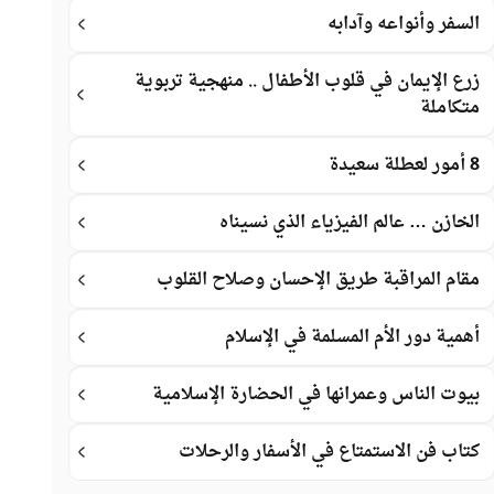
السفر وأنواعه وآدابه
زرع الإيمان في قلوب الأطفال .. منهجية تربوية
متكاملة
8 أمور لعطلة سعيدة
الخازن … عالم الفيزياء الذي نسيناه
مقام المراقبة طريق الإحسان وصلاح القلوب
أهمية دور الأم المسلمة في الإسلام
بيوت الناس وعمرانها في الحضارة الإسلامية
كتاب فن الاستمتاع في الأسفار والرحلات