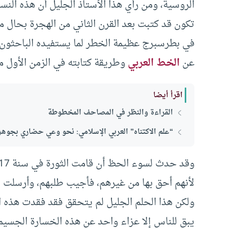
الروسية، ومن رأي هذا الأستاذ الجليل أن هذه النسخ
في بطرسبرج عظيمة الخطر لما يستفيده الباحثون وال
عن
الخط العربي
وطريقة كتابته في الزمن الأول من
اقرأ أيضا
القراءة والنظر في المصاحف المخطوطة
“علم الاكتناه” العربي الإسلامي: نحو وعي حضاري بجوه
لأنهم أحق بها من غيرهم، فأجيب طلبهم، وأرسلت إل
ولكن هذا الحلم الجليل لم يتحقق فقد فقدت هذه ا
يبق للناس إلا عزاء واحد عن هذه الخسارة الجسيم