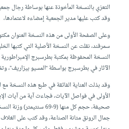
وقد كتب عليها مدير الجمعية إمضاءه لاعتمادها،
وعلى الصفحة الأولى من هذه النسخة العنوان مكتوبًا
النسخة المحفوظة بمكتبة بطرسبرج الإمبراطورية 
الآثار في بطرسبرج بواسطة “المسيو بيزاريف”، وتمّ ذ
وقد بذلت العناية الفائقة في طبع هذه النسخة مع ال
الأولى في فواصل الآيات، فجاءت آية من آيات الإب
صحيفة، حجم كل منها (9-69 س
جمال الرونق متانة الصناعة، وقد كتب على الغلاف 