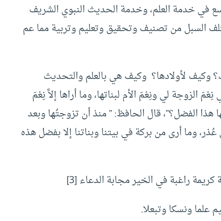
اسع في خدمة العلم، وخدمة الحديث النبوي الشريف
ف السبل من تصنيف وتحقيق وتعليم وتربية مما عم
ك؟ وكيف لأولادها؟ وكيف هي بالعلم والتحديث
لزوجة لي ونِعْمَ الأم لبناتها، وما أراها إلاَّ نِعْمَ
ها هذا الفضل؟”، قال الحافظ: ” منذ أن تزوجتُها وبعد
من عُذر، وما أرى من بركة في بيتنا وبناتنا إلا بفضل هذه
كريمة راغبة في الخير مجابة الدعاء [3]
م علما ونسكا وتبعلا.