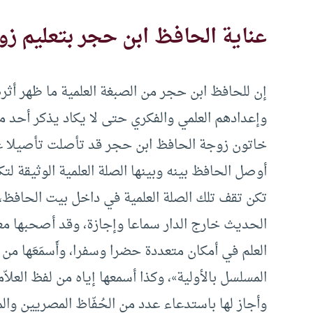
عناية الحافظ ابن حجر بتعليم ز
إن للحافظ ابن حجر من الصبغة العلمية ما ظهر أثره
وإعدادهم العلمي والفكري حتى لا يكاد يذكر أحد من 
خاتون زوجة الحافظ ابن حجر قد تأصلت تأصيلا عل
أوصل الحافظ بينه وبينها الصلة العلمية الوثيقة 
تكن تقف تلك الصلة العلمية في داخل بيت الحافظ
الحديث خارج الدار سماعا وإجازة، وقد أصحبها م
العلم في أمكان متعددة حضرا وسفرا، وأَسمَعَها 
المسلسل بالأولية»، وكذا أسمعها إياه من لفظ العلاّ
وأجاز لها باستدعاء عدد من الحُفّاظ المصريين والمك