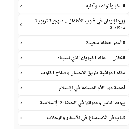
السفر وأنواعه وآدابه
زرع الإيمان في قلوب الأطفال .. منهجية تربوية
متكاملة
8 أمور لعطلة سعيدة
الخازن … عالم الفيزياء الذي نسيناه
مقام المراقبة طريق الإحسان وصلاح القلوب
أهمية دور الأم المسلمة في الإسلام
بيوت الناس وعمرانها في الحضارة الإسلامية
كتاب فن الاستمتاع في الأسفار والرحلات