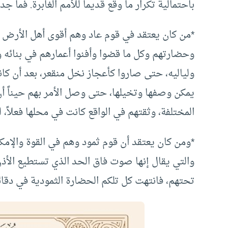
باحتمالية تكرار ما وقع قديماً للأمم الغابرة. فما جد
*من كان يعتقد في قوم عاد وهم أقوى أهل الأرض ي
وحضارتهم وكل ما قضوا وأفنوا أعمارهم في بنائه و
ولياليه، حتى صاروا كأعجاز نخل منقعر، بعد أن كا
يمكن وصفها وتخيلها، حتى وصل الأمر بهم حيناً أن 
المختلفة، وثقتهم في الواقع كانت في محلها فعلاً، 
*ومن كان يعتقد أن قوم ثمود وهم في القوة والإم
والتي يقال إنها صوت فاق الحد الذي تستطيع الأ
تحتهم، فانتهت كل تلكم الحضارة الثمودية في دقا