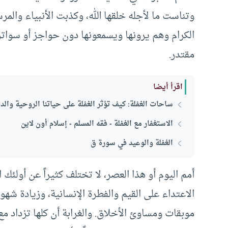
وتناست ما لأجله خلقها الله، وكذبت الأنبياء والم
الكرام وهم يرونها ويسمعونها دون حواجز أو سواتر
مقتدر.
اقرأ أيضا
ساحات الغفلة: كيف تؤثر الغفلة على حياتنا الروحية والدن
الاستغفار مع الغفلة - فقه المسلم - إسلام أون لاين
الغفلة والوعيد في سورة ق
أمم اليوم أو هذا العصر، لا تختلف كثيراً عن أولئك 
الاعتداء على القيم والفطرة الإنسانية، وزيادة شه
موبقات ومساوئ الأخلاق. والغرابة أن كلها تزداد مع 