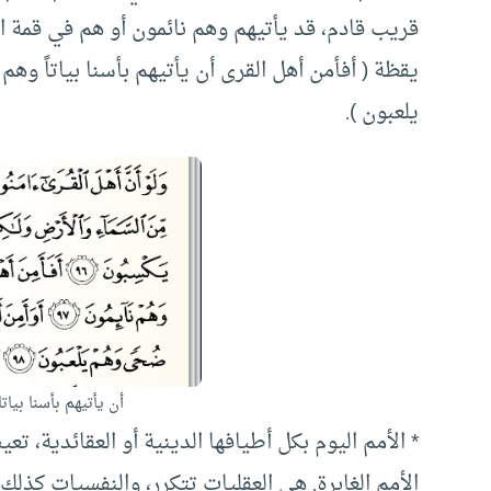
قريب قادم، قد يأتيهم وهم نائمون أو هم في قمة ال
يقظة ( أفأمن أهل القرى أن يأتيهم بأسنا بياتاً وه
يلعبون ).
أن يأتيهم بأسنا بياتا
* الأمم اليوم بكل أطيافها الدينية أو العقائدية، تع
الأمم الغابرة. هي العقليات تتكرر، والنفسيات كذلك.