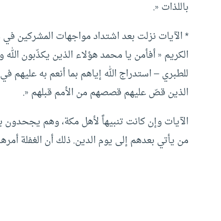
باللذات «.
* الآيات نزلت بعد اشتداد مواجهات المشركين في مكة
الكريم « أفأمن يا محمد هؤلاء الذين يكذّبون الله
للطبري – استدراج الله إياهم بما أنعم به عليهم ف
الذين قصّ عليهم قصصهم من الأمم قبلهم «.
الآيات وإن كانت تنبيهاً لأهل مكة، وهم يجحدون بآ
من يأتي بعدهم إلى يوم الدين. ذلك أن الغفلة أمره