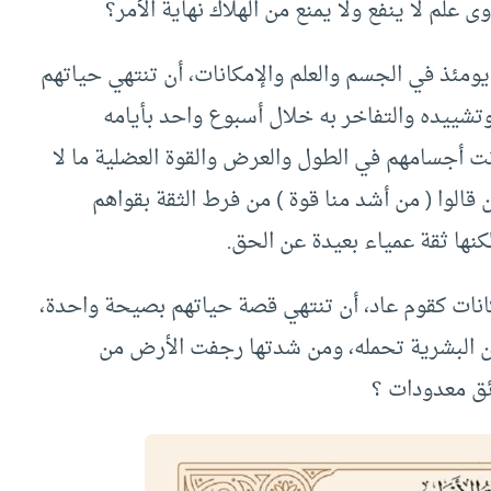
وى علم لا ينفع ولا يمنع من الهلاك نهاية الأمر؟
ومئذ في الجسم والعلم والإمكانات، أن تنتهي حياتهم
تشييده والتفاخر به خلال أسبوع واحد بأيامه
نت أجسامهم في الطول والعرض والقوة العضلية ما لا
قالوا ( من أشد منا قوة ) من فرط الثقة بقواهم
لكنها ثقة عمياء بعيدة عن الحق.
كانات كقوم عاد، أن تنتهي قصة حياتهم بصيحة واحدة،
ذن البشرية تحمله، ومن شدتها رجفت الأرض من
ئق معدودات ؟