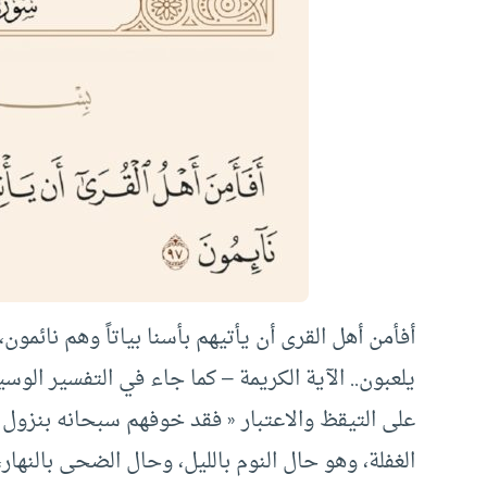
أفأمن أهل القرى أن يأتيهم بأسنا بياتاً وهم نائمو
يلعبون.. الآية الكريمة – كما جاء في التفسير الو
على التيقظ والاعتبار « فقد خوفهم سبحانه بنزول 
الغفلة، وهو حال النوم بالليل، وحال الضحى بالنهار