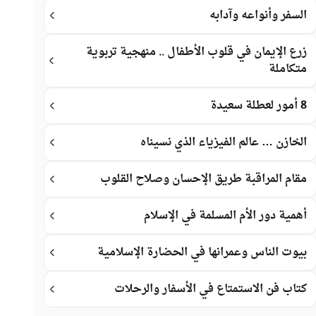
السفر وأنواعه وآدابه
زرع الإيمان في قلوب الأطفال .. منهجية تربوية
متكاملة
8 أمور لعطلة سعيدة
الخازن … عالم الفيزياء الذي نسيناه
مقام المراقبة طريق الإحسان وصلاح القلوب
أهمية دور الأم المسلمة في الإسلام
بيوت الناس وعمرانها في الحضارة الإسلامية
كتاب فن الاستمتاع في الأسفار والرحلات