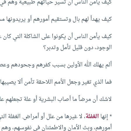
كيف يأمن الناس أن تسير حياتهم طبيعية وهم في
كيف يهدأ لهم بال وتستقيم أمورهم أو يريدونها م
كيف يأمن الناس أن يكونوا على الشاكلة التي كان عل
الوجود، دون قليل تأمل وتدبر؟
ألم يهلك الله الأولين بسبب كفرهم وجحودهم وعص
فما الذي تغير وجعل الأمم اللاحقة تأمن ألا يصيبها
لاشك أن مرضاً ما أصاب البشرية أو علة تجعلهم ع
* إنها
الغفلة
، لا غيرها من علل أو أمراض. الغفلة ا
أمورهم، وبث الأمان والاطمئنان في نفوسهم، وهم 