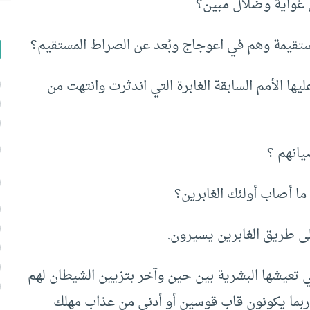
 غواية وضلال مبين؟
ستقيمة وهم في اعوجاج وبُعد عن الصراط المستقيم؟
يها الأمم السابقة الغابرة التي اندثرت وانتهت من
يانهم ؟
 ما أصاب أولئك الغابرين؟
لى طريق الغابرين يسيرون.
لتي تعيشها البشرية بين حين وآخر بتزيين الشيطان لهم
ربما يكونون قاب قوسين أو أدنى من عذاب مهلك