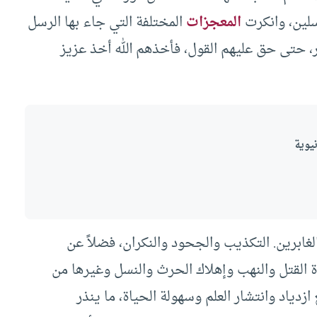
رسلين، وانكرت
المعجزات
المختلفة التي جاء بها الرسل
، حتى حق عليهم القول، فأخذهم الله أخذ عزيز
يوية
الغابرين. التكذيب والجحود والنكران، فضلاً عن
وة القتل والنهب وإهلاك الحرث والنسل وغيرها من
ازدياد وانتشار العلم وسهولة الحياة، ما ينذر