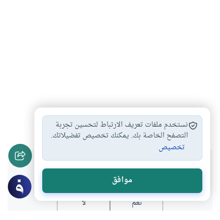
العدل
#
نستخدم ملفات تعريف الارتباط لتحسين تجربة
التصفح الخاصة بك. يمكنك تخصيص تفضيلاتك.
تخصيص
هل انتفعت بهذا المحتوى؟
موافق
نعم
لا