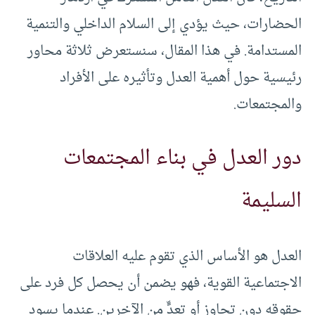
الحضارات، حيث يؤدي إلى السلام الداخلي والتنمية
المستدامة. في هذا المقال، سنستعرض ثلاثة محاور
رئيسية حول أهمية العدل وتأثيره على الأفراد
والمجتمعات.
دور العدل في بناء المجتمعات
السليمة
العدل هو الأساس الذي تقوم عليه العلاقات
الاجتماعية القوية، فهو يضمن أن يحصل كل فرد على
حقوقه دون تجاوز أو تعدٍّ من الآخرين. عندما يسود