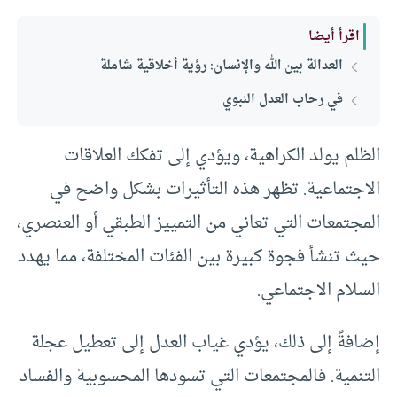
اقرأ أيضا
العدالة بين الله والإنسان: رؤية أخلاقية شاملة
في رحاب العدل النبوي
الظلم يولد الكراهية، ويؤدي إلى تفكك العلاقات
الاجتماعية. تظهر هذه التأثيرات بشكل واضح في
المجتمعات التي تعاني من التمييز الطبقي أو العنصري،
حيث تنشأ فجوة كبيرة بين الفئات المختلفة، مما يهدد
السلام الاجتماعي.
إضافةً إلى ذلك، يؤدي غياب العدل إلى تعطيل عجلة
التنمية. فالمجتمعات التي تسودها المحسوبية والفساد