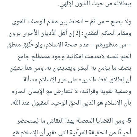
ببطلانه من حيث القبول الإلهي.
ولا يصح – من ثمّ – الخلط بين مقام الوصف اللغوي
ومقام الحكم العقدي؛ إذ إن أهل الأديان الأخرى يرون
– من منظورهم – عدم صحة الإسلام، ولو طُبِّق منطق
المنع نفسه لانعدمت إمكانية وجود مصطلح جامع
يصف ما يؤمن به البشر ويتدينون به. ومن هنا يتبيّن
أن إطلاق لفظ «الدين» على غير الإسلام مسألة
وصفية لغوية وقرآنية، لا تتعارض مع الإيمان الجازم
بأن الإسلام هو الدين الحق الوحيد المقبول عند الله.
5-
ومن القضايا المتصلة بهذا النقاش ما يُستحضر
أحيانًا من الحقيقة القرآنية التي تقرر أن الإسلام هو