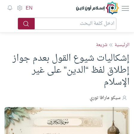
إسلام أون لاين
EN
الرئيسية
شريعة
إشكاليات شيوع القول بعدم جواز
إطلاق لفظ “الدين” على غير
الإسلام
سيكو مارافا توري