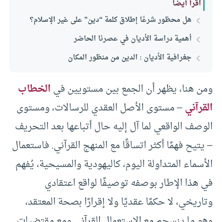
اقرأ أيضا
هل محظور شرعًا إطلاق كلمة “دين” على غير الإسلام؟
أهمية دراسة الأديان في عصرنا الحاضر
جغرافية الأديان : الدين من منظور المكان
ومن هنا، يظهر أن الجمع بين مستويين في
الخطاب
القرآني
– مستوى الأصل العقدي للرسالات، ومستوى
الوصف الواقعي لما آل إليه حال أتباعها بعد التحريف
– يتيح فهمًا أكثر اتساقًا مع المنهج القرآني. فاستعمال
الأسماء المتداولة اليوم، كاليهودية والمسيحية، يُفهم
في هذا الإطار بوصفه توصيفًا لواقع اعتقادي
وتاريخي، لا حكمًا عقديًا ولا إقرارًا بصحة المعتقد،
وهو ما ينسجم مع الاستعمال القرآني ومع مقتضيات