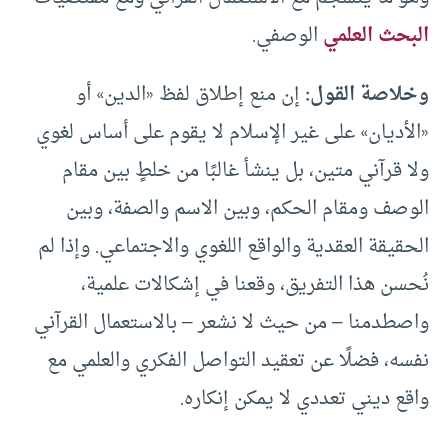
البحث العلمي
الوصفي.
وخلاصة القول:
إن منع إطلاق لفظ «الدين» أو
«الأديان» على غير الإسلام لا يقوم على أساس لغوي
ولا قرآني متين، بل ينشأ غالبًا من خلطٍ بين مقام
الوصف ومقام الحكم، وبين الاسم والصفة، وبين
الحقيقة العقدية والواقع اللغوي والاجتماعي. وإذا لم
نُحسن هذا التفريق، وقعنا في إشكالات علمية،
واصطدمنا – من حيث لا نشعر – بالاستعمال القرآني
نفسه، فضلًا عن تعقيد التواصل الفكري والعلمي مع
واقع ديني تعددي لا يمكن إنكاره.