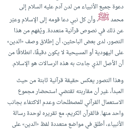
دعوة جميع الأنبياء من لدن آدم عليه السلام إلى
ﷺ
محمد
، وأن كل نبي دعا قومه إلى الإسلام وعبّر
عن ذلك في نصوص قرآنية متعددة. ويُفهم من هذا
التصور، لدى بعض الباحثين، أن إطلاق وصف «الدين»
على اليهودية أو المسيحية لا يكون دقيقًا، انطلاقًا من
أن الأصل الذي جاءت به هذه الرسالات هو الإسلام.
وهذا التصور يعكس حقيقة قرآنية ثابتة من حيث
المبدأ، غير أن مقاربته تقتضي استحضار مجموع
الاستعمال القرآني للمصطلحات وعدم الاكتفاء بجانب
واحد منها. فالقرآن الكريم، مع تقريره لوحدة رسالة
الأنبياء، أطلق في مواضع متعددة لفظ «الدين» على