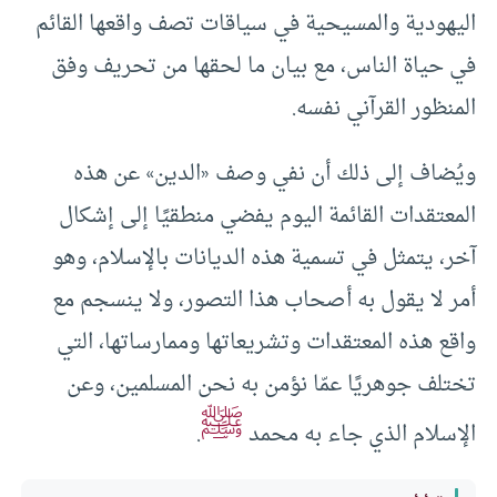
اليهودية والمسيحية في سياقات تصف واقعها القائم
في حياة الناس، مع بيان ما لحقها من تحريف وفق
المنظور القرآني نفسه.
ويُضاف إلى ذلك أن نفي وصف «الدين» عن هذه
المعتقدات القائمة اليوم يفضي منطقيًا إلى إشكال
آخر، يتمثل في تسمية هذه الديانات بالإسلام، وهو
أمر لا يقول به أصحاب هذا التصور، ولا ينسجم مع
واقع هذه المعتقدات وتشريعاتها وممارساتها، التي
تختلف جوهريًا عمّا نؤمن به نحن المسلمين، وعن
ﷺ
الإسلام الذي جاء به محمد
.