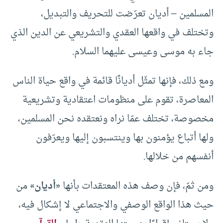
المسلمين – أديان تعرّضت للتحريف والتبديل،
وتختلف في واقعها العقدي والتشريعي عن الدين الذي
جاء به موسى وعيسى عليهما السلام.
ومع ذلك، فإنها تمثّل أديانًا قائمة في واقع حياة الناس
المعاصرة، تقوم على منظومات اعتقادية وتشريعية
مخصوصة، تختلف عمّا نراه ونعتقده نحن المسلمين،
ولها أتباع يؤمنون بها وينتسبون إليها ويعرّفون
أنفسهم من خلالها.
ومن ثمّ، فإن وصف هذه المعتقدات بأنها
«
أديان
»
من
حيث هذا الواقع الوصفي والاجتماعي لا إشكال فيه،