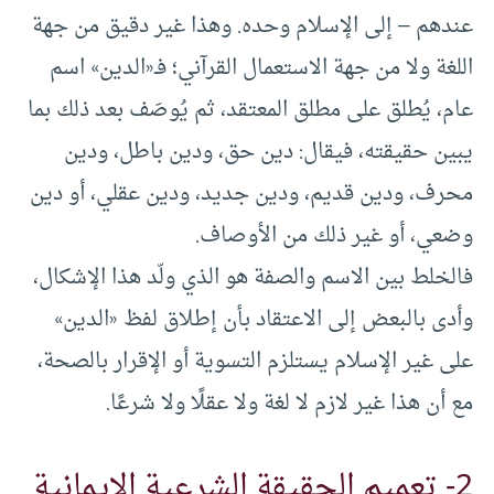
عندهم – إلى الإسلام وحده. وهذا غير دقيق من جهة
اللغة ولا من جهة الاستعمال القرآني؛ فـ«الدين» اسم
عام، يُطلق على مطلق المعتقد، ثم يُوصَف بعد ذلك بما
يبين حقيقته، فيقال: دين حق، ودين باطل، ودين
محرف، ودين قديم، ودين جديد، ودين عقلي، أو دين
وضعي، أو غير ذلك من الأوصاف.
فالخلط بين الاسم والصفة هو الذي ولّد هذا الإشكال،
وأدى بالبعض إلى الاعتقاد بأن إطلاق لفظ «الدين»
على غير الإسلام يستلزم التسوية أو الإقرار بالصحة،
مع أن هذا غير لازم لا لغة ولا عقلًا ولا شرعًا.
2- تعميم الحقيقة الشرعية الإيمانية