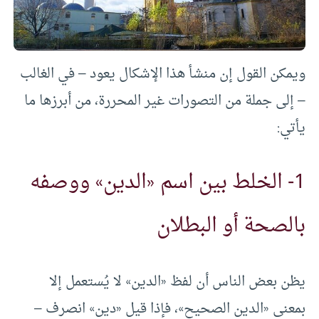
ويمكن القول إن منشأ هذا الإشكال يعود – في الغالب
– إلى جملة من التصورات غير المحررة، من أبرزها ما
يأتي:
1- الخلط بين اسم «الدين» ووصفه
بالصحة أو البطلان
يظن بعض الناس أن لفظ «الدين» لا يُستعمل إلا
بمعنى «الدين الصحيح»، فإذا قيل «دين» انصرف –