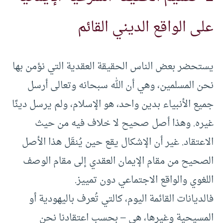
على الواقع الديني القائم
يستحضر بعض الناس الحقيقة العقدية التي نؤمن بها
نحن المسلمين، وهي أن الله سبحانه وتعالى أرسل
جميع الأنبياء بدين واحد، هو الإسلام، ولم يرسل دينًا
غيره. وهذا أصل صحيح لا خلاف فيه من حيث
الاعتقاد. غير أن الإشكال يقع حين يُنقَل هذا الأصل
الصحيح من مقام الإيمان العقدي إلى مقام الوصف
اللغوي والواقع الاجتماعي دون تمييز.
فالديانات القائمة اليوم، كالتي تُعرف باليهودية أو
المسيحية وغيرها، هي – بحسب اعتقادنا نحن