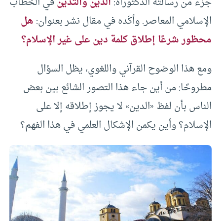
جزء من رسالته الدكتوراه:
الدين والتدين
في الخطاب
الإسلامي المعاصر. وأكّده في مقال نشر بعنوان:
هل
محظور شرعًا إطلاق كلمة دين على غير الإسلام؟
ومع هذا الوضوح القرآني واللغوي، يظل السؤال
مطروحًا: من أين جاء هذا التصور الشائع بين بعض
الناس بأن لفظ «الدين» لا يجوز إطلاقه إلا على
الإسلام؟ وأين يكمن الإشكال العلمي في هذا الفهم؟