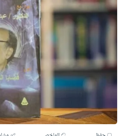
حفظ
الملخص
مشار