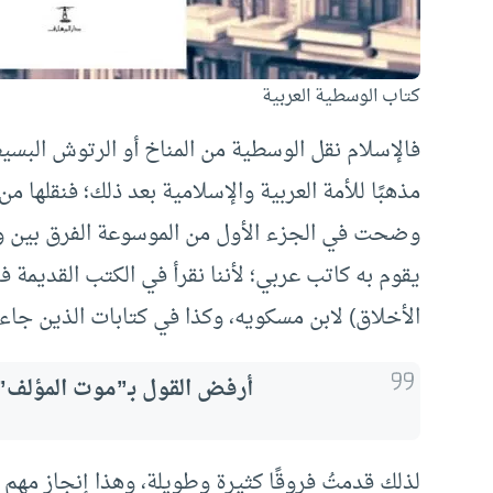
كتاب الوسطية العربية
فالإسلام نقل الوسطية من المناخ أو الرتوش البسيط
مذهبًا للأمة العربية والإسلامية بعد ذلك؛ فنقلها م
وضحت في الجزء الأول من الموسوعة الفرق بين و
يقوم به كاتب عربي؛ لأننا نقرأ في الكتب القديمة 
الأخلاق) لابن مسكويه، وكذا في كتابات الذين جاء
أرفض القول بـ”موت المؤلف” 
لذلك قدمتُ فروقًا كثيرة وطويلة، وهذا إنجاز مهم 