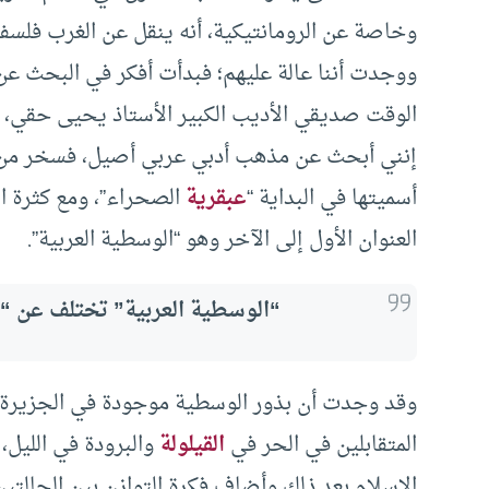
وخاصة عن الرومانتيكية، أنه ينقل عن الغرب فلسف
ووجدت أننا عالة عليهم؛ فبدأت أفكر في البحث 
الوقت صديقي الأديب الكبير الأستاذ يحيى حقي، وكا
إنني أبحث عن مذهب أدبي عربي أصيل، فسخر من 
أسميتها في البداية “
عبقرية
الصحراء”، ومع كثرة ا
العنوان الأول إلى الآخر وهو “الوسطية العربية”.
“الوسطية العربية” تختلف عن “
وقد وجدت أن بذور الوسطية موجودة في الجزيرة الع
المتقابلين في الحر في
القيلولة
والبرودة في الليل،
الإسلام بعد ذلك وأضاف فكرة التوازن بين الحالت