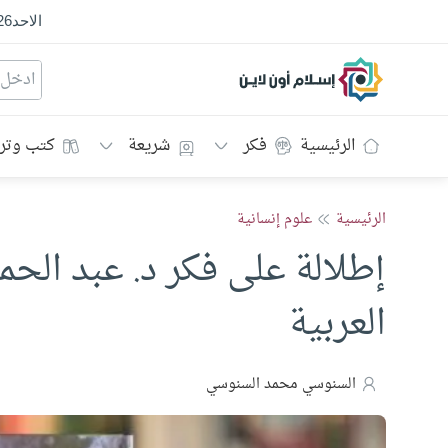
الاحد
26
إسلام أون لاين
الرئيسية
فكر
شريعة
كتب وتر
الرئيسية
علوم إنسانية
إطلالة على فكر د. عبد الحم
العربية
السنوسي محمد السنوسي