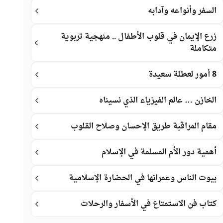
السفر وأنواعه وآدابه
زرع الإيمان في قلوب الأطفال .. منهجية تربوية
متكاملة
8 أمور لعطلة سعيدة
الخازن … عالم الفيزياء الذي نسيناه
مقام المراقبة طريق الإحسان وصلاح القلوب
أهمية دور الأم المسلمة في الإسلام
بيوت الناس وعمرانها في الحضارة الإسلامية
كتاب فن الاستمتاع في الأسفار والرحلات