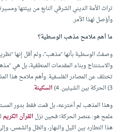
تراث الأمة الديني الشرقي النابع من بيئتها ومسير
وأؤصل لهذا الأمر.
ما أهم ملامح مذهب الوسطية؟
وصفتُ الوسطية بأنها “مذهب”، ولم أقل إنها “نظرية
والاستنتاج وبناء المقدمات المنطقية، بل هي “مذه
3) الحركة بين الشيئين. 4)
السكينة
.
وهذا المذهب لم أخترعه، بل قمت فقط بدور المستك
ملمح هو: عنصر الحركة؛ فحين نزل
القرآن الكريم
لف
هذا التطارد بين الليل والنهار، والظل والشمس، وإ