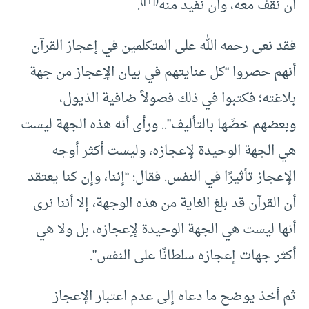
)
[1]
(
أن نقف معه، وأن نفيد منه
.
فقد نعى رحمه الله على المتكلمين في إعجاز القرآن
أنهم حصروا “كل عنايتهم في بيان الإِعجاز من جهة
بلاغته؛ فكتبوا في ذلك فصولاً ضافية الذيول،
وبعضهم خصَّها بالتأليف”.. ورأى أنه هذه الجهة ليست
هي الجهة الوحيدة لإعجازه، وليست أكثر أوجه
الإعجاز تأثيرًا في النفس. فقال: “إننا، وإن كنا يعتقد
أن القرآن قد بلغ الغاية من هذه الوجهة، إلا أننا نرى
أنها ليست هي الجهة الوحيدة لإِعجازه، بل ولا هي
أكثر جهات إعجازه سلطانًا على النفس”.
ثم أخذ يوضح ما دعاه إلى عدم اعتبار الإعجاز