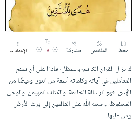
زيادة حجم الخط
تقليل حجم الخط
حفظ
الملخص
مشاركة
الإعدادات
16
لا يزال القرآن الكريم- وسيظل- قادرًا على أن يمنح
المتأملين في آياته وكلماته أشعة من النور، وفيضًا من
الهُدى؛ فهو الرسالة الخاتمة، والكتاب المهيمن، والوحي
المحفوظ، وحجة الله على العالمين إلى يرث الأرضَ
ومن عليها.