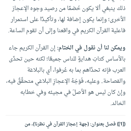
ذلك ينبغي ألا يكون خَصْمًا من رصيد وجوه الإعجاز
الأخرى؛ وإنما يكون إضافة لها، وتأكيدًا على استمرار
فاعلية القرآن الكريم في واقعنا وإلى أن تقوم الساعة.
ويمكن لنا أن نقول في الختام:
إن القرآن الكريم جاء
بالأساس كتابَ هدايةٍ للناس جميعًا؛ لكنه حين تحدَّى
العرب فإنه تحدَّاهم بما به عُرفوا، أي بالبلاغة
والفصاحة.. وعليه، فَوَجْهُ الإعجازِ البلاغي متحقِّقٌ فيه،
وإنْ كان ليس هو الأصلَ في مجيئه وفي خطابه
الخالد.
(
[1]
) فصل بعنوان: (جهة إعجاز القرآن في نظرنا)، من