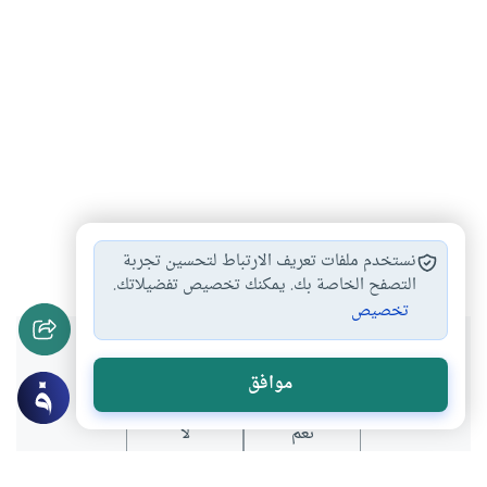
إعجاز القرآن
الإعجاز البلاغي
محمد فريد وجدي
#
#
#
نستخدم ملفات تعريف الارتباط لتحسين تجربة
التصفح الخاصة بك. يمكنك تخصيص تفضيلاتك.
تخصيص
هل انتفعت بهذا المحتوى؟
موافق
نعم
لا