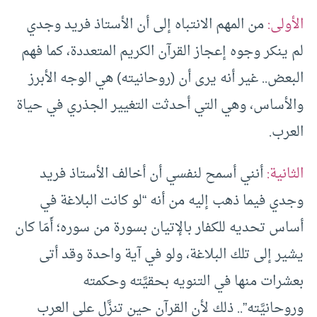
الأولى:
من المهم الانتباه إلى أن الأستاذ فريد وجدي
لم ينكر وجوه إعجاز القرآن الكريم المتعددة، كما فهم
البعض.. غير أنه يرى أن (روحانيته) هي الوجه الأبرز
والأساس، وهي التي أحدثت التغيير الجذري في حياة
العرب.
الثانية:
أنني أسمح لنفسي أن أخالف الأستاذ فريد
وجدي فيما ذهب إليه من أنه “لو كانت البلاغة في
أساس تحديه للكفار بالإتيان بسورة من سوره؛ أَمَا كان
يشير إلى تلك البلاغة، ولو في آية واحدة وقد أتى
بعشرات منها في التنويه بحقيَّته وحكمته
وروحانيَّته”.. ذلك لأن القرآن حين تنزَّل على العرب