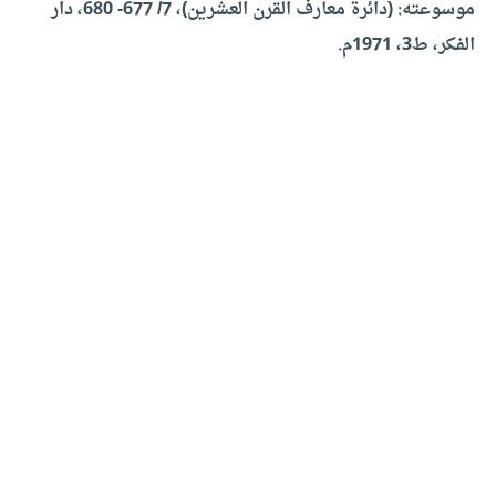
موسوعته: (دائرة معارف القرن العشرين)، 7/ 677- 680، دار
الفكر، ط3، 1971م.