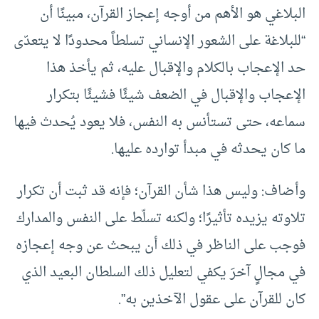
البلاغي هو الأهم من أوجه إعجاز القرآن، مبينًا أن
“للبلاغة على الشعور الإنساني تسلطاً محدودًا لا يتعدّى
حد الإعجاب بالكلام والإقبال عليه، ثم يأخذ هذا
الإعجاب والإقبال في الضعف شيئًا فشيئًا بتكرار
سماعه، حتى تستأنس به النفس، فلا يعود يُحدث فيها
ما كان يحدثه في مبدأ توارده عليها.
وأضاف: وليس هذا شأن القرآن؛ فإنه قد ثبت أن تكرار
تلاوته يزيده تأثيرًا؛ ولكنه تسلّط على النفس والمدارك
فوجب على الناظر في ذلك أن يبحث عن وجه إعجازه
في مجالٍ آخرَ يكفي لتعليل ذلك السلطان البعيد الذي
كان للقرآن على عقول الآخذين به”.