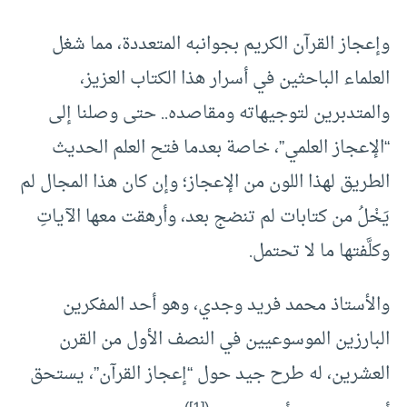
وإعجاز القرآن الكريم بجوانبه المتعددة، مما شغل
العلماء الباحثين في أسرار هذا الكتاب العزيز،
والمتدبرين لتوجيهاته ومقاصده.. حتى وصلنا إلى
“الإعجاز العلمي”، خاصة بعدما فتح العلم الحديث
الطريق لهذا اللون من الإعجاز؛ وإن كان هذا المجال لم
يَخْلُ من كتابات لم تنضج بعد، وأرهقت معها الآياتِ
وكلَّفتها ما لا تحتمل.
والأستاذ محمد فريد وجدي، وهو أحد المفكرين
البارزين الموسوعيين في النصف الأول من القرن
العشرين، له طرح جيد حول “إعجاز القرآن”، يستحق