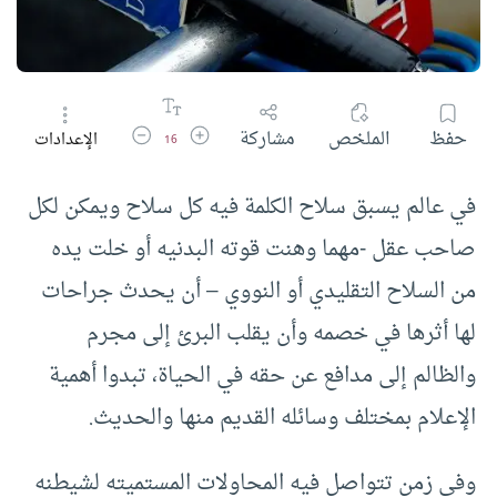
زيادة حجم الخط
تقليل حجم الخط
حفظ
الملخص
مشاركة
الإعدادات
16
في عالم يسبق سلاح الكلمة فيه كل سلاح ويمكن لكل
صاحب عقل -مهما وهنت قوته البدنيه أو خلت يده
من السلاح التقليدي أو النووي – أن يحدث جراحات
لها أثرها في خصمه وأن يقلب البرئ إلى مجرم
والظالم إلى مدافع عن حقه في الحياة، تبدوا أهمية
الإعلام بمختلف وسائله القديم منها والحديث.
وفي زمن تتواصل فيه المحاولات المستميته لشيطنه