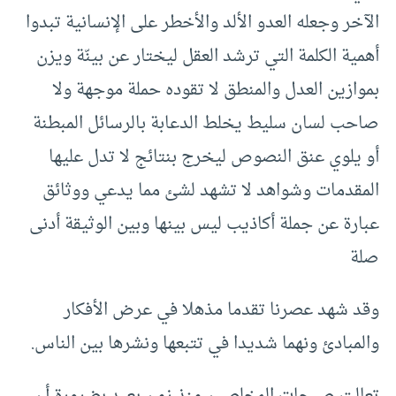
الآخر وجعله العدو الألد والأخطر على الإنسانية تبدوا
أهمية الكلمة التي ترشد العقل ليختار عن بينّة ويزن
بموازين العدل والمنطق لا تقوده حملة موجهة ولا
صاحب لسان سليط يخلط الدعابة بالرسائل المبطنة
أو يلوي عنق النصوص ليخرج بنتائج لا تدل عليها
المقدمات وشواهد لا تشهد لشئ مما يدعي ووثائق
عبارة عن جملة أكاذيب ليس بينها وبين الوثيقة أدنى
صلة
وقد شهد عصرنا تقدما مذهلا في عرض الأفكار
والمبادئ ونهما شديدا في تتبعها ونشرها بين الناس.