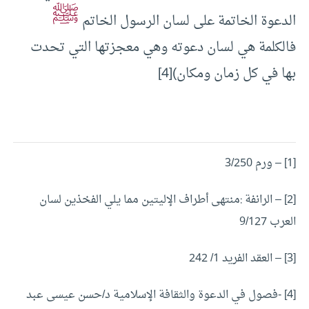
ﷺ
الدعوة الخاتمة على لسان الرسول الخاتم
فالكلمة هي لسان دعوته وهي معجزتها التي تحدت
بها في كل زمان ومكان)
[4]
[1] – ورم 3/250
[2]
– الرانفة :منتهى أطراف الإليتين مما يلي الفخذين لسان
العرب 9/127
[3]
– العقد الفريد 1/ 242
[4]
-فصول في الدعوة والثقافة الإسلامية د/حسن عيسى عبد