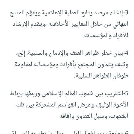
3-إنشاء مرصد يتابع العملية الإعلامية ويقوِّم المنتج
النهائي من خلال المعايير الأخلاقية ،ويقدم الإرشاد
للأفراد والمؤسسات.
4-بيان خطر ظواهر العنف والإدمان والسلبية..إلخ،
وكيف يتعاون المجتمع بأفراده ومؤسساته لمقاومة
طوفان الظواهر السلبية.
5-التقريب بين شعوب العالم الإسلامي وربطها برباط
الأخوة الوثيق، وعرض القواسم المشتركة بين تلك
الشعوب، وسبل التعاون وآفاقه .