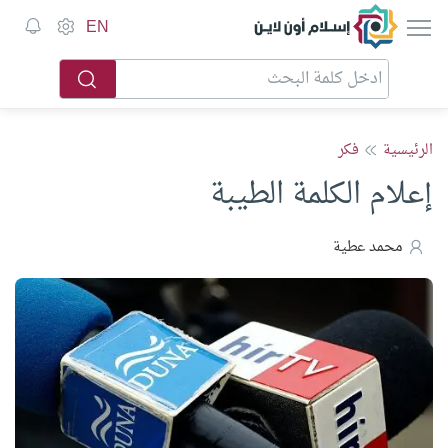
إسلام أون لاين
EN
الرئيسية
فكر
إعلام الكلمة الطيبة
محمد عطية