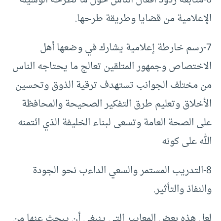
6-متابعة ردود أفعال الناس حول ما تطرحه الوسيلة
الإعلامية من قضايا وطريقة طرحها.
7-رسم خارطة إعلامية يشارك في وضعها أهل
الاختصاص وجمهور المتلقين تعالج ما يحتاجه الناس
من مختلف الجوانب تستهدف ترقية الذوق وتحسين
الأخلاق وتعليم طرق التفكير الصحيحة والمحافظة
على الصحة العامة وتسعى لبناء الخليفة الذي ائتمنه
الله على كونه
8-التدريب المستمر والسعي الداءب نحو الجودة
والنفاذ والتأثير.
لعل هذه بعض المعايير التي ينبغي أن يبحث عنها من