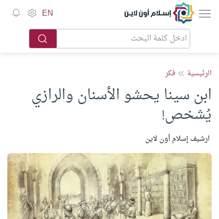
إسلام أون لاين
EN
الرئيسية
فكر
ابن سينا يحشو الأسنان والرازي
يُشخص!
ارشيف إسلام أون لاين