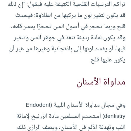
تراكم الترسبات القلحية الكثيفة عليه فيقول: “إن ذلك
قد يكون لتغير لون ما يركبها من الطلاوة؛ فيحدث
قلح وربما تحجر في أصول السن تحجرًا يعسر قلعه،
وقد يكون لمادة رديئة تنفذ في جوهر السن وتتغير
فيها، أو يفسد لونها إلى باذنجانية وغيرها من غير أن
يكون عليها قلح.
مداواة الأسنان
وفي مجال مداواة الأسنان اللبية (Endodont
dentistry) استخدم المسلمين مادة الزرنيخ لإماتة
اللب وتهدئة الألم في الأسنان، ويصف الرازي ذلك