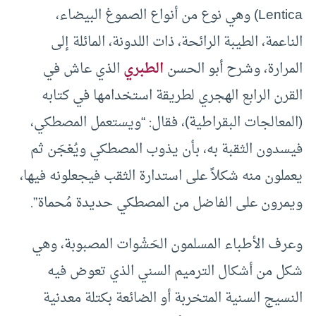
Lentica) وهي نوع من أنواع الصموغ البيضاء،
الناعمة، الطيبة الرائحة، ذات اللدونة، المائلة إلى
المرارة، وشرح أبو الحسن
الطبري
الذي عاش في
القرن الرابع الهجري لطريقة استخدامها في كتابه
(المعالجات البقراطية)، فقال: “ويستعمل المصطكي،
فيسدون الثقبة به، بأن يذوب المصطكي ويُعْجَن ثم
يعملون منه شكلاً على استدارة الثقب فيجعلونه فيها،
ويمرون على الفاضل من المصطكي حديدة مُحماة”.
وعرف الأطباء المسلمون الحَشْوات المصبوبة، وهي
شكل من أشكال الترميم السني الذي تعوض فيه
النسيج السنية المتخربة أو الضائعة بكتلة معدنية