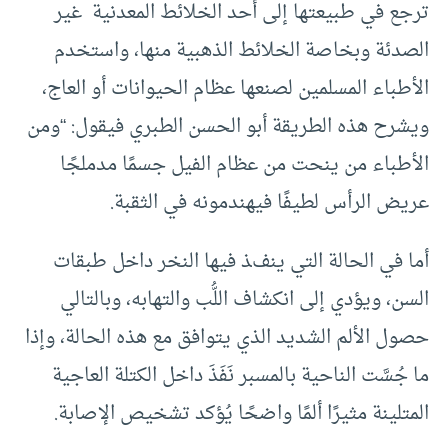
ترجع في طبيعتها إلى أحد الخلائط المعدنية غير
الصدئة وبخاصة الخلائط الذهبية منها، واستخدم
الأطباء المسلمين لصنعها عظام الحيوانات أو العاج،
ويشرح هذه الطريقة أبو الحسن الطبري فيقول: “ومن
الأطباء من ينحت من عظام الفيل جسمًا مدملجًا
عريض الرأس لطيفًا فيهندمونه في الثقبة.
أما في الحالة التي ينفذ فيها النخر داخل طبقات
السن، ويؤدي إلى انكشاف اللُّب والتهابه، وبالتالي
حصول الألم الشديد الذي يتوافق مع هذه الحالة، وإذا
ما جُسَّت الناحية بالمسبر نَفَذَ داخل الكتلة العاجية
المتلينة مثيرًا ألمًا واضحًا يُؤكد تشخيص الإصابة.