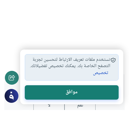
ابن سينا
الطب في الإسلام
الرازي
#
#
#
نستخدم ملفات تعريف الارتباط لتحسين تجربة
التصفح الخاصة بك. يمكنك تخصيص تفضيلاتك.
تخصيص
هل انتفعت بهذا المحتوى؟
موافق
نعم
لا