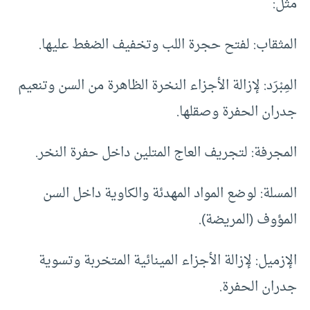
مثل:
المثقاب: لفتح حجرة اللب وتخفيف الضغط عليها.
المِبْرَد: لإزالة الأجزاء النخرة الظاهرة من السن وتنعيم
جدران الحفرة وصقلها.
المجرفة: لتجريف العاج المتلين داخل حفرة النخر.
المسلة: لوضع المواد المهدئة والكاوية داخل السن
المؤوف (المريضة).
الإزميل: لإزالة الأجزاء المينائية المتخربة وتسوية
جدران الحفرة.