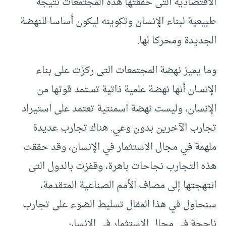
الاقتصادية التى حققتها هذه المجتمعات نتيجة
طبيعية لبناء الإنسان وتكوينه ليكون أساسا للنهضة
الجديدة ومحركا لها.
وما يميز نهضة المجتمعات التى ركزت على بناء
الإنسان أنها نهضة علمية ذاتية تستمد قوتها من
الإنسان، وليست نهضة اسمنتية تعتمد على استيراد
تجارب الآخرين بدون وعي. هناك تجارب عديدة
ملهمة في مجال الاستثمار في الإنسان، وقد حققت
هذه التجارب نجاحات باهرة، وقفزت بالدول التى
انتهجتها إلى مصاف الأمم الصناعية المتقدمة،
سنحاول في هذا المقال تسليط الضوء على تجارب
ناجحة في مجال الاستثمار في الإنسان.