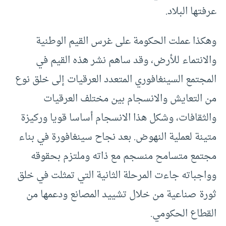
عرفتها البلاد.
وهكذا عملت الحكومة على غرس القيم الوطنية
والانتماء للأرض، وقد ساهم نشر هذه القيم في
المجتمع السينغافوري المتعدد العرقيات إلى خلق نوع
من التعايش والانسجام بين مختلف العرقيات
والثقافات، وشكل هذا الانسجام أساسا قويا وركيزة
متينة لعملية النهوض. بعد نجاح سينغافورة في بناء
مجتمع متسامح منسجم مع ذاته وملتزم بحقوقه
وواجباته جاءت المرحلة الثانية التي تمثلت في خلق
ثورة صناعية من خلال تشييد المصانع ودعمها من
القطاع الحكومي.