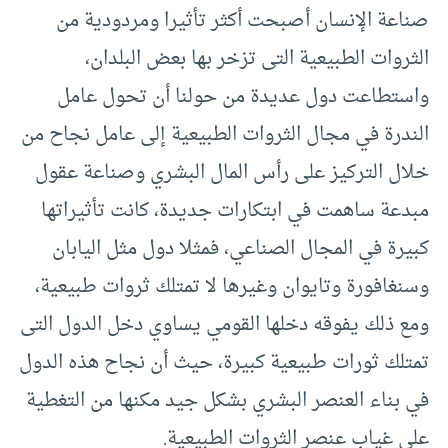
صناعة الإنسان أصبحت أكثر تأثيرا ومردودية من
الثروات الطبيعية التى تزخر بها بعض البلدان،
واستطاعت دول عديدة من حولنا أن تحول عامل
الندرة في مجال الثروات الطبيعية إلى عامل نجاح من
خلال التركيز على رأس المال البشري وصناعة عقول
مبدعة ساهمت في ابتكارات جديدة، كانت تأثيراتها
كبيرة في المجال الصناعي، فمثلا دول مثل اليابان
وسنغافورة وتايوان وغيرها لا تمتلك ثروات طبيعية،
ومع ذلك يفوقه دخلها القومي يساوي دخل الدول التى
تمتلك ثورات طبيعية كبيرة، حيث أن نجاح هذه الدول
في بناء العنصر البشري بشكل جيد مكنها من التغطية
على غياب عنصر الثروات الطبيعية.