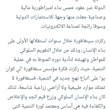
الدولة عبر عقود خمس بناء امبراطورية مالية
وصناعية جعلت منها وجهة للاستثمارات الدولية
وسوقا رائجة لصناعة الالكترونيات.
ركزت سينغافورة خلال سنوات استقلالها الأولى على
بناء الإنسان، وذلك من خلال التقويم السلوكي
للمواطن وتهيئته لتأدية دوره المنوط به في عملية
التنمية، حيث ركزت فكرة مؤسس سنغافورة “لي كوان
يو” على اتباع نهج جديد في التنمية، فسنغافورة لا
تمتلك موارد طبيعية ولا أراضي زراعية شاسعة، لذلك
كان بناء الإنسان السلوكي وزرع قيم الجد والإخلاص
والكفاءة فيه هي أساس ومعتمد ثورة التنمية التى