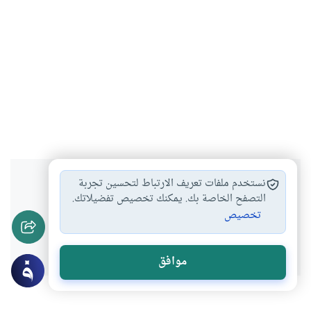
هل انتفعت بهذا المحتوى؟
نستخدم ملفات تعريف الارتباط لتحسين تجربة
التصفح الخاصة بك. يمكنك تخصيص تفضيلاتك.
تخصيص
نعم
لا
موافق