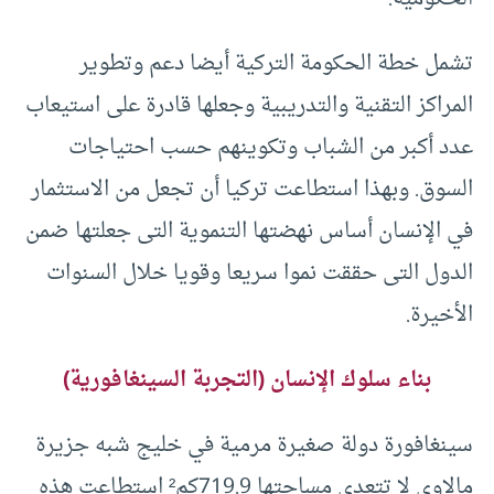
تشمل خطة الحكومة التركية أيضا دعم وتطوير
المراكز التقنية والتدريبية وجعلها قادرة على استيعاب
عدد أكبر من الشباب وتكوينهم حسب احتياجات
السوق. وبهذا استطاعت تركيا أن تجعل من الاستثمار
في الإنسان أساس نهضتها التنموية التى جعلتها ضمن
الدول التى حققت نموا سريعا وقويا خلال السنوات
الأخيرة.
بناء سلوك الإنسان (التجربة السينغافورية)
سينغافورة دولة صغيرة مرمية في خليج شبه جزيرة
مالاوي لا تتعدى مساحتها 719.9كم² استطاعت هذه