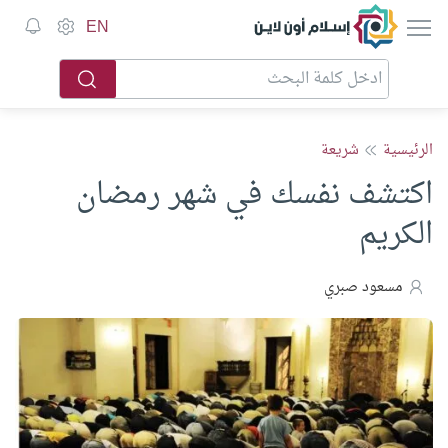
إسلام أون لاين
EN
الرئيسية
شريعة
اكتشف نفسك في شهر رمضان
الكريم
مسعود صبري