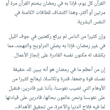
القرآن كل يوم، فإذا به في رمضان يختم القرآن مرة أو
مرتين أو أكثر، وهذا اكتشاف للطاقات الكامنة في
النفس البشرية.
وإن كثيرا من الناس لم يركع ركعتين في جوف الليل
في غير رمضان، فإذا به يصلي التراويح والتهجد، مما
يكشف له مكنون نفسه القادرة على إنجاز الأعمال.
إن من أعظم ما في رمضان هو أنه يبين لك حقيقة
نفسك قوة وضعفا، قدرة وتكاسلا، ليعالج كثيرا من
الأوهام التي تصيب نفوسنا، بأننا غير قادرين، فنقبل
على نفوسنا ونحن عالمون بحالها، قادرين على قيادتها
لما فيه فلاح الدنيا والآخرة، من تحقيق الأهداف،