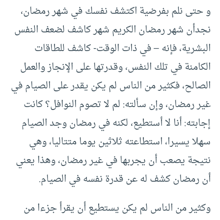
و حتى نلم بفرضية اكتشف نفسك في شهر رمضان،
نجدأن شهر رمضان الكريم شهر كاشف لضعف النفس
البشرية، فإنه – في ذات الوقت- كاشف للطاقات
الكامنة في تلك النفس، وقدرتها على الإنجاز والعمل
الصالح، فكثير من الناس لم يكن يقدر على الصيام في
غير رمضان، وإن سألته: لم لا تصوم النوافل؟ كانت
إجابته: أنا لا أستطيع، لكنه في رمضان وجد الصيام
سهلا يسيرا، استطاعته ثلاثين يوما متتاليا، وهي
نتيجة يصعب أن يجربها في غير رمضان، وهذا يعني
أن رمضان كشف له عن قدرة نفسه في الصيام.
وكثير من الناس لم يكن يستطيع أن يقرأ جزءا من