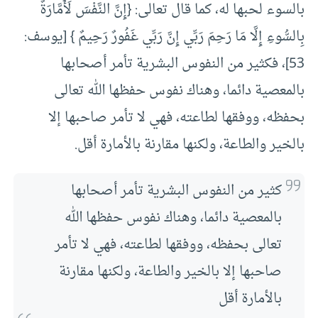
بالسوء لحبها له، كما قال تعالى: {إِنَّ النَّفْسَ لَأَمَّارَةٌ
بِالسُّوءِ إِلَّا مَا رَحِمَ رَبِّي إِنَّ رَبِّي غَفُورٌ رَحِيمٌ } [يوسف:
53]، فكثير من النفوس البشرية تأمر أصحابها
بالمعصية دائما، وهناك نفوس حفظها الله تعالى
بحفظه، ووفقها لطاعته، فهي لا تأمر صاحبها إلا
بالخير والطاعة، ولكنها مقارنة بالأمارة أقل.
كثير من النفوس البشرية تأمر أصحابها
بالمعصية دائما، وهناك نفوس حفظها الله
تعالى بحفظه، ووفقها لطاعته، فهي لا تأمر
صاحبها إلا بالخير والطاعة، ولكنها مقارنة
بالأمارة أقل