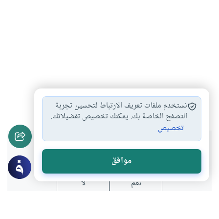
رمضان
صيام
#
#
نستخدم ملفات تعريف الارتباط لتحسين تجربة
التصفح الخاصة بك. يمكنك تخصيص تفضيلاتك.
تخصيص
هل انتفعت بهذا المحتوى؟
موافق
نعم
لا