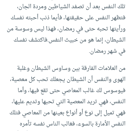
تلك النفس بعد أن تصفد الشياطين ومردة الجان،
فتظهر النفس على حقيقتها، فأيما ذنب أحبته نفسك
ورأيتها تحبه حتى في رمضان، فهذا ليس وسوسة من
الشيطان، إنما هو من خبيث النفس.فاكتشف نفسك
في شهر رمضان.
من العلامات الفارقة بين وساوس الشيطان وغلبة
الهوى والنفس أن الشيطان يجعلك تحب كل معصية،
فيوسوس لك غالب المعاصي حتى تقع فيها، وأما
النفس، فهي تريد المعصية التي تحبها وتديم عليها،
فهي تميل إلى نوع أو أنواع بعينها من المعاصي فتلك
النفس الأمارة بالسوء، فغالب الناس نفسه تأمره