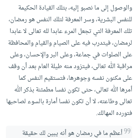
والوصول إلى ما نصبو إليه، بتلك القيادة الحكيمة
للنفس البشرية، وسر المعرفة لتلك النفس هو رمضان،
تلك المعرفة التي تجعل المرء عابدا لله تعالى لا عابدا
لرمضان، فيتدرب فيه على الصيام والقيام والمحافظة
على الصلوات في جماعة، وعلى البر والإحسان، وعلى
مراقبة الله تعالى، فيتزود منه طيلة العام بعد أن وقف
على مكنون نفسه وجوهرها، فتستقيم النفس كما
أمرها الله تعالى، حتى تكون نفسا مطمئنة بذكر الله
تعالى وطاعته، لا أن تكون نفسا أمارة بالسوء لصاحبها
فتورده المهالك.
أعظم ما في رمضان هو أنه يبين لك حقيقة