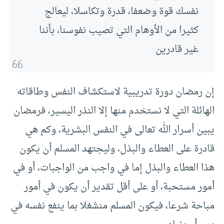
نفسك قوة وضعفا، قدرة وتكاسلا، ليعالج
كثيرا من الأوهام التي تصيب نفوسنا، بأننا
غير قادرين
إن رمضان دورة تدريبية لاستكشاف النفس وطاقاته
الهائلة التي لا نستخدم منها إلا النذر اليسير، فرمضان
يبين أسرار الله تعالى في النفس البشرية، وكم هي
قادرة على العطاء والبذل، وليجتهد المسلم أن يكون
هذا العطاء والبذل إما في واجب من الواجبات، أو في
أمور مستحبة، أو على أقل تقدير أن يكون في أمور
مباحة شرعا، فيكون المسلم منشغلا بما ينفع نفسه في