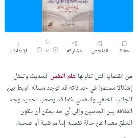
زيادة حجم الخط
تقليل حجم الخط
حفظ
الملخص
مشاركة
الإعدادات
16
من القضايا التي تناولها
علم النفس
الحديث وتمثل
إشكالا مستمرا في حد ذاته قد توجد مسألة الربط بين
الجانب الخلقي والنفسي ،كما قد يصعب تحديد وجه
العلاقة بين الجانبين وإلى أي حد يمكن أن يكون
الخلق معبرا عن حالة نفسية إما مرضية أو صحية.