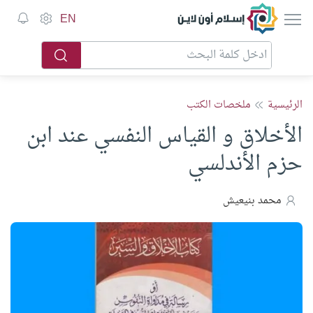
إسلام أون لاين
EN
الرئيسية
ملخصات الكتب
الأخلاق و القياس النفسي عند ابن
حزم الأندلسي
محمد بنيعيش