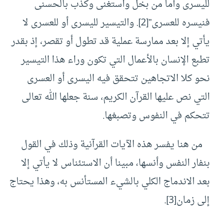
لليسرى وأما من بخل واستغنى وكذب بالحسنى
فنيسره للعسرى”
[2]
. والتيسير لليسرى أو للعسرى لا
يأتي إلا بعد ممارسة عملية قد تطول أو تقصر، إذ بقدر
تطبع الإنسان بالأعمال التي تكون وراء هذا التيسير
نحو كلا الاتجاهين تتحقق فيه اليسرى أو العسرى
التي نص عليها القرآن الكريم، سنة جعلها الله تعالى
تتحكم في النفوس وتصبغها.
من هنا يفسر هذه الآيات القرآنية وذلك في القول
بنفار النفس وأنسها، مبينا أن الاستئناس لا يأتي إلا
بعد الاندماج الكلي بالشيء المستأنس به، وهذا يحتاج
إلى زمان
[3]
.