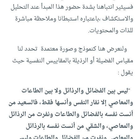
فسيثير انتباهنا بشدة حضور هذا المبدأ عند التحليل
والاستكشاف ،باعتباره استبطانا وملاحظة مباشرة
للذات والمحتويات.
ولنعرض هنا كنموذج وصورة معتمدة تحدد لنا
مقياس الفضيلة أو الرذيلة بالمقاييس النفسية حيث
يقول :
“
ليس بين الفضائل والرذائل ولا بين الطاعات
والمعاصي إلا نفار النفس وأنسها فقط، فالسعيد من
أنست نفسه بالفضائل والطاعات ونفرت من الرذائل
والمعاصي، والشقي من أنست نفسه بالرذائل
والمعاصي ونفرت من الفضائل والطاعات وليس