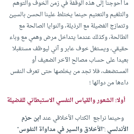
ما أحوجنا إلى هذه الوقفة في زمن الخوف والتوهم
والتلغيم والتعتيم حينما يختلط علينا الحسن بالسيئ
وتتمازج الفضيلة مع الرذيلة، والنوايا الصالحة مع
الطالحة، وكذلك عندما يتداخل مرض وهمي مع وباء
حقيقي، ويستغل خوف عابر و آني ليوظف مستقبلا
بعيدا على حساب مصالح الآخر الضعيف أو
المستضعف، فلا تجد من يخلصها حتى تعرف النفس
داءها من دوائها !
أو
لا: الشعور والقياس النفسي الاستبطاني للفضيلة
وحينما نراجع الكتاب الأخلاقي عند
ابن حزم
الأندلسي
:”
الأخلاق والسير في مداواة النفوس
”