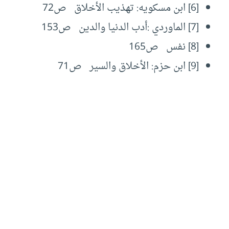
[6]
ابن مسكويه: تهذيب الأخلاق ص72
[7]
الماوردي :أدب الدنيا والدين ص153
[8]
نفس ص165
[9]
ابن حزم: الأخلاق والسير ص71