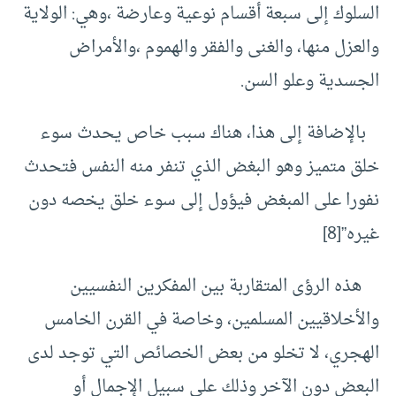
السلوك إلى سبعة أقسام نوعية وعارضة ،وهي: الولاية
والعزل منها، والغنى والفقر والهموم ،والأمراض
الجسدية وعلو السن.
بالإضافة إلى هذا، هناك سبب خاص يحدث سوء
خلق متميز وهو البغض الذي تنفر منه النفس فتحدث
نفورا على المبغض فيؤول إلى سوء خلق يخصه دون
غيره”
[8]
هذه الرؤى المتقاربة بين المفكرين النفسيين
والأخلاقيين المسلمين، وخاصة في القرن الخامس
الهجري، لا تخلو من بعض الخصائص التي توجد لدى
البعض دون الآخر وذلك على سبيل الإجمال أو