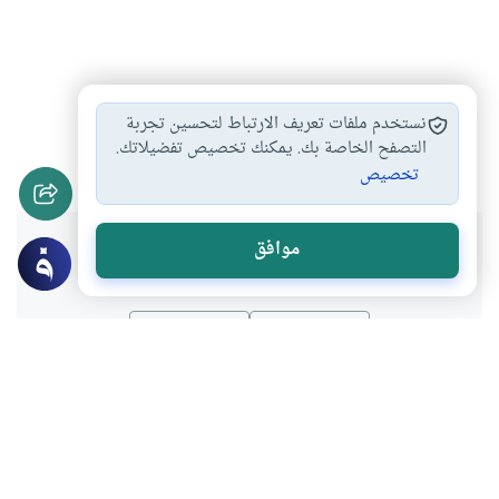
تعزيز القيم
علم الأخلاق
المعرفة والأخلاق
#
#
#
نستخدم ملفات تعريف الارتباط لتحسين تجربة
القيم الإنسانية
التصفح الخاصة بك. يمكنك تخصيص تفضيلاتك.
#
تخصيص
هل انتفعت بهذا المحتوى؟
موافق
نعم
لا
عن الكاتب