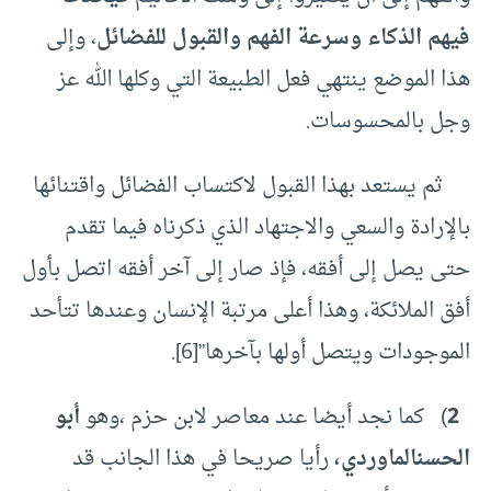
فيهم الذكاء وسرعة الفهم والقبول للفضائل
، وإلى
هذا الموضع ينتهي فعل الطبيعة التي وكلها الله عز
وجل بالمحسوسات.
ثم يستعد بهذا القبول لاكتساب الفضائل واقتنائها
بالإرادة والسعي والاجتهاد الذي ذكرناه فيما تقدم
حتى يصل إلى أفقه، فإذ صار إلى آخر أفقه اتصل بأول
أفق الملائكة، وهذا أعلى مرتبة الإنسان وعندها تتأحد
الموجودات ويتصل أولها بآخرها”
[6]
.
2
) كما نجد أيضا عند معاصر لابن حزم ،وهو
أبو
الحسن
الماوردي،
رأيا صريحا في هذا الجانب قد