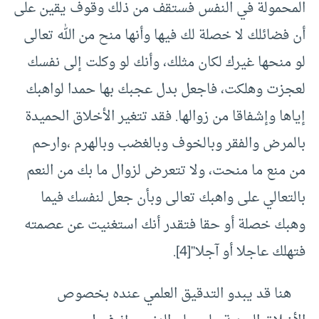
المحمولة في النفس فستقف من ذلك وقوف يقين على
أن فضائلك لا خصلة لك فيها وأنها منح من الله تعالى
لو منحها غيرك لكان مثلك، وأنك لو وكلت إلى نفسك
لعجزت وهلكت، فاجعل بدل عجبك بها حمدا لواهبك
إياها وإشفاقا من زوالها. فقد تتغير الأخلاق الحميدة
بالمرض والفقر وبالخوف وبالغضب وبالهرم ،وارحم
من منع ما منحت، ولا تتعرض لزوال ما بك من النعم
بالتعالي على واهبك تعالى وبأن جعل لنفسك فيما
وهبك خصلة أو حقا فتقدر أنك استغنيت عن عصمته
فتهلك عاجلا أو آجلا”
[4]
.
هنا قد يبدو التدقيق العلمي عنده بخصوص