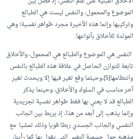
الأخلاق المبنية على علم النفس، إذ فصل بين
الموضوع والمحمول، والنفس ليست هي الطبائع
وتركيبها وإنما هذه الأخيرة مجرد ظواهر نفسية؛ وهي
المولدة للأخلاق بأنواعها.
النفس هي الموضوع والطبائع هي المحمول، والأخلاق
تابعة للتوازن الحاصل في علاقة هذه الطبائع بالنفس
وانتظامها
[5]
،وحيثما وقع تغير فيها إلا ويحدث تغير
آخر مناسب في السلوك والأخلاق، وحينما يذكر
الطبائع قد لا يعني بها فقط ظواهر نفسية تجريدية
وإنما يذهب إلى أبعد من هذا، إذ يربط بين الجانب
النفسي والجانب الجسدي ربطا قويا وذلك تمشيا مع
مذهبه حول جسمية النفس التي يقول بها كما رأينا،