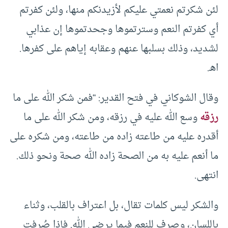
لئن شكرتم نعمتي عليكم لأزيدنكم منها، ولئن كفرتم
أي كفرتم النعم وسترتموها وجحدتموها إن عذابي
لشديد، وذلك بسلبها عنهم وعقابه إياهم على كفرها.
اهـ.
وقال الشوكاني في فتح القدير: “فمن شكر الله على ما
رزقه
وسع الله عليه في رزقه، ومن شكر الله على ما
أقدره عليه من طاعته زاده من طاعته، ومن شكره على
ما أنعم عليه به من الصحة زاده الله صحة ونحو ذلك.
انتهى.
والشكر ليس كلمات تقال، بل اعتراف بالقلب، وثناء
باللسان، وصرف للنعم فيما يرضي الله. فإذا صُرفت