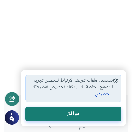
الأمن
تعليمات الأمن والسلامة
الأمن في الإسلام
#
#
#
نستخدم ملفات تعريف الارتباط لتحسين تجربة
التصفح الخاصة بك. يمكنك تخصيص تفضيلاتك.
تخصيص
هل انتفعت بهذا المحتوى؟
موافق
نعم
لا