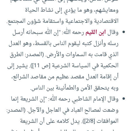
ومعايشهم، وهو ما يؤدي إلى نشاط الحياة
الاقتصادية والاجتماعية واستقامة شؤون المجتمع.
وقال
ابن القيم
رحمه الله: “إن الله سبحانه أرسل
رسله وأنزل كتبه ليقوم الناس بالقسط، وهو العدل
الذي قامت به السماوات والأرض. (المصدر: الطرق
الحكمية في السياسة الشرعية [ص 11]). يشير إلى
أن إقامة العدل مقصد عظيم من مقاصد الشرائع،
وبه يتحقق الأمن والطمأنينة بين الناس.
وقال الإمام الشاطبي رحمه الله: “إن الشريعة إنما
وضعت لمصالح العباد في العاجل والآجل. (المصدر:
الموافقات [2/8]). يدل كلامه على أن الشريعة