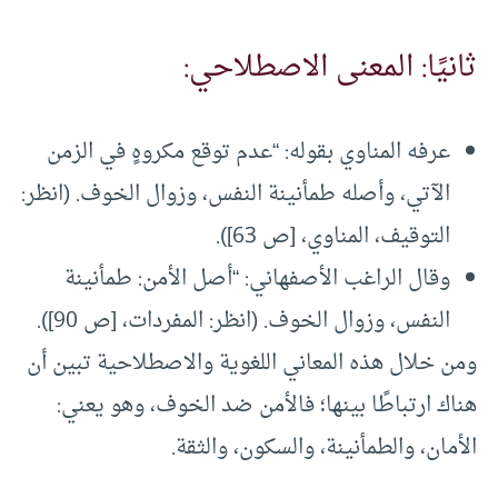
ثانيًا: المعنى الاصطلاحي:
عرفه المناوي بقوله: “عدم توقع مكروهٍ في الزمن
الآتي، وأصله طمأنينة النفس، وزوال الخوف. (انظر:
التوقيف، المناوي، [ص 63]).
وقال الراغب الأصفهاني: “أصل الأمن: طمأنينة
النفس، وزوال الخوف. (انظر: المفردات، [ص 90]).
ومن خلال هذه المعاني اللغوية والاصطلاحية تبين أن
هناك ارتباطًا بينها؛ فالأمن ضد الخوف، وهو يعني:
الأمان، والطمأنينة، والسكون، والثقة.