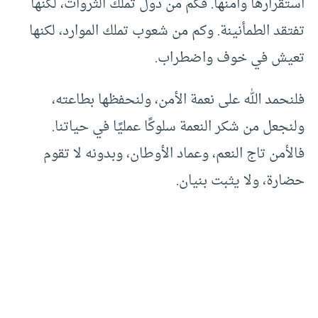
استقرارها وأمنها. فكم من دول تملك الثروات، لكنها
تفتقد الطمأنينة. وكم من شعوب تملك الموارد، لكنها
تعيش في خوف واضطراب.
فلنحمد الله على نعمة الأمن، ولنحفظها بطاعته،
ولنجعل من شكر النعمة سلوكًا عمليًا في حياتنا.
فالأمن تاج النعم، وعماد الأوطان، وبدونه لا تقوم
حضارة، ولا يثبت بنيان.