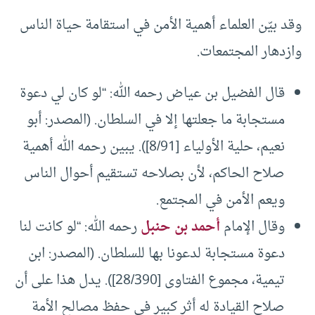
وقد بيّن العلماء أهمية الأمن في استقامة حياة الناس
وازدهار المجتمعات.
قال الفضيل بن عياض رحمه الله: “لو كان لي دعوة
مستجابة ما جعلتها إلا في السلطان. (المصدر: أبو
نعيم، حلية الأولياء [8/91]). يبين رحمه الله أهمية
صلاح الحاكم، لأن بصلاحه تستقيم أحوال الناس
ويعم الأمن في المجتمع.
وقال الإمام
أحمد بن حنبل
رحمه الله: “لو كانت لنا
دعوة مستجابة لدعونا بها للسلطان. (المصدر: ابن
تيمية، مجموع الفتاوى [28/390]). يدل هذا على أن
صلاح القيادة له أثر كبير في حفظ مصالح الأمة