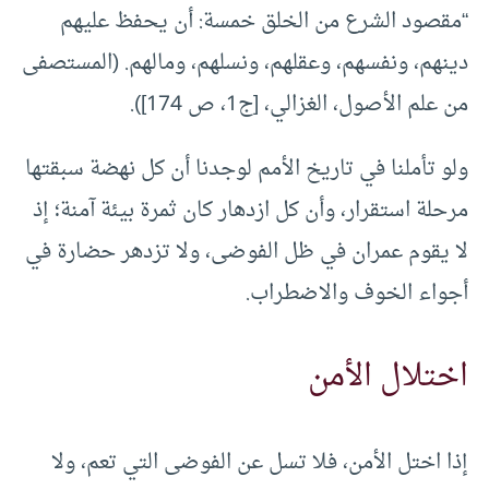
“مقصود الشرع من الخلق خمسة: أن يحفظ عليهم
دينهم، ونفسهم، وعقلهم، ونسلهم، ومالهم. (المستصفى
من علم الأصول، الغزالي، [ج1، ص 174]).
ولو تأملنا في تاريخ الأمم لوجدنا أن كل نهضة سبقتها
مرحلة استقرار، وأن كل ازدهار كان ثمرة بيئة آمنة؛ إذ
لا يقوم عمران في ظل الفوضى، ولا تزدهر حضارة في
أجواء الخوف والاضطراب.
اختلال الأمن
إذا اختل الأمن، فلا تسل عن الفوضى التي تعم، ولا