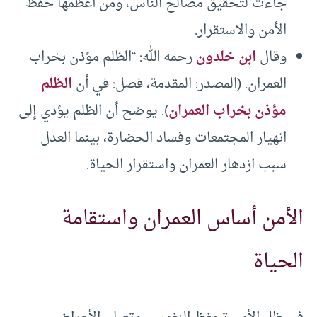
جاءت لتحقيق مصالح الناس، ومن أعظمها حفظ
الأمن والاستقرار.
وقال
ابن خلدون
رحمه الله: “الظلم مؤذن بخراب
العمران. (المصدر: المقدمة، فصل: في أن
الظلم
مؤذن بخراب العمران
). يوضح أن الظلم يؤدي إلى
انهيار المجتمعات وفساد الحضارة، بينما العدل
سبب ازدهار العمران واستقرار الحياة.
الأمن أساس العمران واستقامة
الحياة