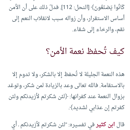
كَانُوا يَصْنَعُونَ﴾ [النحل: 112]. فدلّ ذلك على أن الأمن
أساس الاستقرار، وأن زواله سبب لانقلاب النعم إلى
نقم، والرخاء إلى شقاء.
كيف تُحفظ نعمة الأمن؟
هذه النعمة الجليلة لا تُحفظ إلا بالشكر، ولا تدوم إلا
بالاستقامة. فالله تعالى وعد بالزيادة لمن شكر، وتوعّد
بزوال النعمة عند كفرانها: ﴿لئن شكرتم لأزيدنكم ولئن
كفرتم إن عذابي لشديد﴾.
قال
ابن كثير
في تفسيره: “لئن شكرتم لأزيدنكم ـ أي