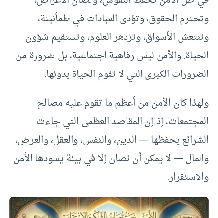
في ظل الأمن تحفظ النفوس، وتصان الأعراض،
وتحترم الحقوق، وتؤدى العبادات في طمأنينة،
وتنتعش الأسواق، وتزدهر العلوم، وتستقيم شؤون
الحياة. والأمن ليس رفاهية اجتماعية، بل ضرورة من
الضرورات الكبرى التي لا تقوم الحياة بدونها.
ولهذا كان الأمن من أعظم ما تقوم عليه مصالح
المجتمعات، إذ إن المقاصد العظمى التي جاءت
الشرائع بحفظها — الدين، والنفس، والعقل، والعرض،
والمال — لا يمكن أن تصان إلا في بيئة يسودها الأمن
والاستقرار.