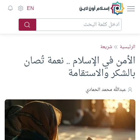
EN
الرئيسية
شريعة
الأمن في الإسلام .. نعمة تُصان
بالشكر والاستقامة
عبدالله محمد الحمادي