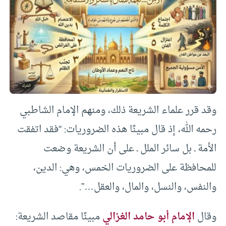
وقد قرر علماء الشريعة ذلك، ومنهم الإمام الشاطبي
رحمه الله، إذ قال مبينًا هذه الضروريات: “فقد اتفقت
الأمة ـ بل سائر الملل ـ على أن الشريعة وضعت
للمحافظة على الضروريات الخمس، وهي: الدين،
والنفس، والنسل، والمال، والعقل…”.
وقال
الإمام أبو حامد الغزالي
مبينًا مقاصد الشريعة: