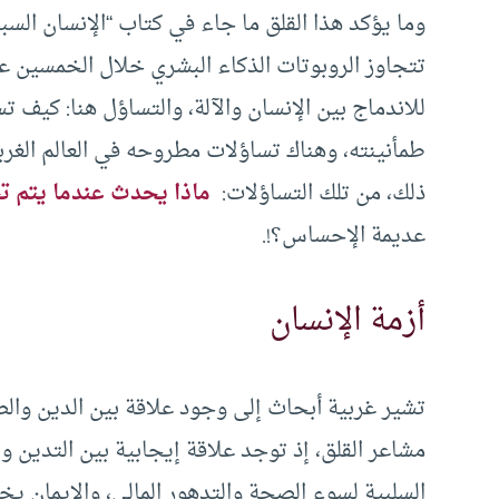
وما يؤكد هذا القلق ما جاء في كتاب “الإنسان السبرا
تتجاوز الروبوتات الذكاء البشري خلال الخمسين عام
للاندماج بين الإنسان والآلة، والتساؤل هنا: كيف ت
طمأنينته، وهناك تساؤلات مطروحه في العالم الغر
ذلك، من تلك التساؤلات:
ماذا يحدث عندما يتم تجر
عديمة الإحساس؟!.
أزمة الإنسان
تشير غربية أبحاث إلى وجود علاقة بين الدين وال
مشاعر القلق، إذ توجد علاقة إيجابية بين التدين وا
السلبية لسوء الصحة والتدهور المالي، والإيمان يخ