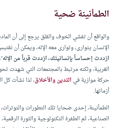
الطمأنينة ضحية
والواقع أن تفشي الخوف والقلق يرجع إلى أن الما
الإنسان يتوارى، وتوارى معه الإله، ويمكن أن نقتبس 
ازددت إحساساً بإنسانيتك، ازددت قرباً من الإله
“،
الغربية، ولكنه مرتبط بالمجتمعات التي شهدت تحو
حركة موازية في
التدين والأخلاق
، لذا نشأت كل ا
أزماتها.
الطمأنينة، إحدى ضحايا تلك التطورات والتوترات، 
الصناعية، ثم الطفرة التكنولوجية والثورة الرقمية، 