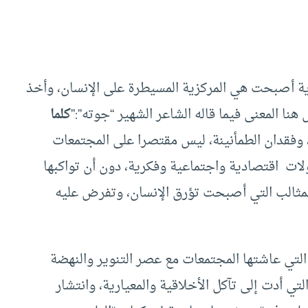
دية أصبحت هي المركزية المسيطرة على الإنسان، وأخذ
هنا المعنى فيما قاله الشاعر الشهير “جوته”:”
كلما
 وفقدان الطمأنينة، ليس مقتصرا على المجتمعات
لات اقتصادية واجتماعية وفكرية، دون أن تواكبها
لمثالب التي أصبحت تؤرق الإنسان، وتفرض عليه
التي عاشتها المجتمعات مع عصر التنوير والنهضة
التي أدت إلى تآكل الأخلاقية والمعيارية، وانتشار