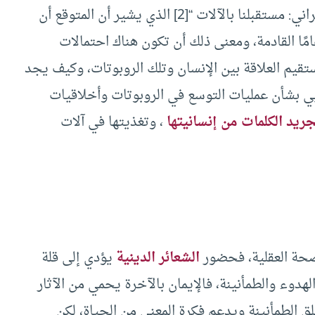
ني: مستقبلنا بالآلات “
[2]
الذي يشير أن المتوقع أن
ًا القادمة، ومعنى ذلك أن تكون هناك احتمالات
ستقيم العلاقة بين الإنسان وتلك الروبوتات، وكيف يجد
بي بشأن عمليات التوسع في الروبوتات وأخلاقيات
يد الكلمات من إنسانيتها
، وتغذيتها في آلات
صحة العقلية، فحضور
الشعائر الدينية
يؤدي إلى قلة
لهدوء والطمأنينة، فالإيمان بالآخرة يحمي من الآثار
لق الطمأنينة ويدعم فكرة المعنى من الحياة، لكن