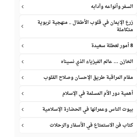
السفر وأنواعه وآدابه
زرع الإيمان في قلوب الأطفال .. منهجية تربوية
متكاملة
8 أمور لعطلة سعيدة
الخازن … عالم الفيزياء الذي نسيناه
مقام المراقبة طريق الإحسان وصلاح القلوب
أهمية دور الأم المسلمة في الإسلام
بيوت الناس وعمرانها في الحضارة الإسلامية
كتاب فن الاستمتاع في الأسفار والرحلات