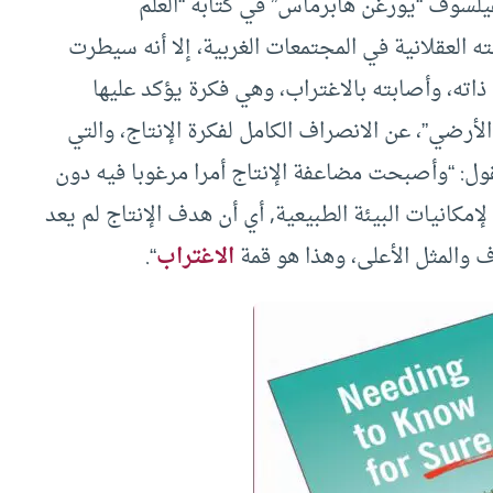
فيلسوف “يورغن هابرماس” في كتابه “العلم
ته العقلانية في المجتمعات الغربية، إلا أنه سيطرت
اته، وأصابته بالاغتراب، وهي فكرة يؤكد عليها
لأرضي”، عن الانصراف الكامل لفكرة الإنتاج، والتي
ل: “وأصبحت مضاعفة الإنتاج أمرا مرغوبا فيه دون
إمكانيات البيئة الطبيعية, أي أن هدف الإنتاج لم يعد
ف والمثل الأعلى، وهذا هو قمة
الاغتراب
“.