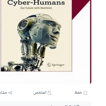
حفظ
الملخص
مشار