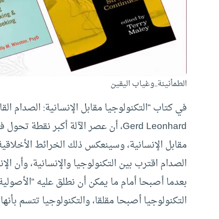
الطمأنينة..وغياب اليقين
في كتاب “التكنولوجيا مقابل الإنسانية: الصدام القاد
Gerd Leonhard، أن عصر الآلة أكبر نق
مقابل الإنسانية، وسينعكس ذلك الخرائط الأخلاقية
الصدام اقترب بين التكنولوجيا والإنسانية، وأن ال
التكنولوجيا أصبحا مقلقا، والتكنولوجيا تتسم بأنها