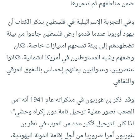
ضمن مناطقهم ثم تدميرها
وفي التجربة الإسرائيلية في فلسطين يذكر الكتاب أن
يهود أوروبا عندما قدموا رض فلسطين جاءوا من بيئة
تضطهدهم إلى بيئة تمنحهم امتيازات خاصة، فكان
وضعهم يشبه المستوطنين في أمريكا الشمالية، فكانوا
عنصريين، وعدوانيين يملئهم إحساس بالتفوق العرقي
والثقافي
وقد ذكر بن غوريون في مذكراته عام 1941 أنه “من
الصعب تصور عملية ترحيل تامة دون إكراه وحشي”،
لذا كان الترحيل لأكبر عدد من العرب في نظر بن
غوريون أمرا ضروريا من أجل إقامة الدولة اليهودية،