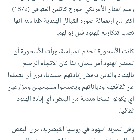
رسم الفنان الأمريكي جورج كاتلين المتوفى (1872)
أكثر من أربعمائة صورة للقبائل الهندية ظنا منه أنها
نصب تذكارية للهنود قبل زوالهم.
كانت الأسطورة تخدم السياسة، ورأت الأسطورة أن
تحضر الهنود أمر محال، لذا كان الاتجاه الرحيم
بالهنود والذين يرفض إبادتهم جسديا، يرى أن يتخلوا
عن ثقافتهم ودياناتهم ويصبحوا مسيحيين ومزارعين
أي يكونوا نسخا هندية من البيض، أي إبادة الهنود
ثقافيا.
وفي تجربة اليهود في روسيا القيصرية، يرى البعض