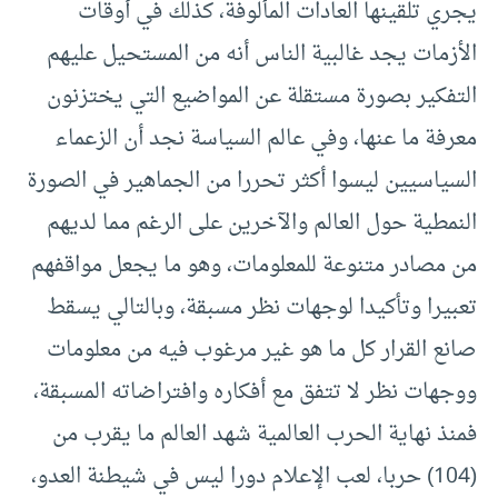
يجري تلقينها العادات المألوفة، كذلك في أوقات
الأزمات يجد غالبية الناس أنه من المستحيل عليهم
التفكير بصورة مستقلة عن المواضيع التي يختزنون
معرفة ما عنها، وفي عالم السياسة نجد أن الزعماء
السياسيين ليسوا أكثر تحررا من الجماهير في الصورة
النمطية حول العالم والآخرين على الرغم مما لديهم
من مصادر متنوعة للمعلومات، وهو ما يجعل مواقفهم
تعبيرا وتأكيدا لوجهات نظر مسبقة، وبالتالي يسقط
صانع القرار كل ما هو غير مرغوب فيه من معلومات
ووجهات نظر لا تتفق مع أفكاره وافتراضاته المسبقة،
فمنذ نهاية الحرب العالمية شهد العالم ما يقرب من
(104) حربا، لعب الإعلام دورا ليس في شيطنة العدو،