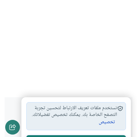
هل انتفعت بهذا المحتوى؟
نستخدم ملفات تعريف الارتباط لتحسين تجربة
التصفح الخاصة بك. يمكنك تخصيص تفضيلاتك.
تخصيص
نعم
لا