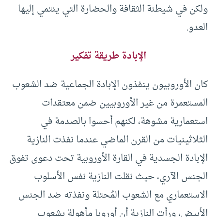
ولكن في شيطنة الثقافة والحضارة التي ينتمي إليها
العدو.
الإبادة طريقة تفكير
كان الأوروبيون ينفذون الإبادة الجماعية ضد الشعوب
المستعمرة من غير الأوروبيين ضمن معتقدات
استعمارية مشوهة، لكنهم أحسوا بالصدمة في
الثلاثينيات من القرن الماضي عندما نفذت النازية
الإبادة الجسدية في القارة الأوروبية تحت دعوى تفوق
الجنس الآري، حيث نقلت النازية نفس الأسلوب
الاستعماري مع الشعوب المُحتلة ونفذته ضد الجنس
الأبيض، ورأت النازية أن أوروبا مأهولة بشعوب