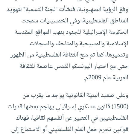
وفق الرؤية الصهيونية، فنشأت “لجنة التسمية” لتهويد
المناطق الفلسطينية، وفي الخمسينيات سمحت
الحكومة الإسرائيلية للجنود بنهب المواقع المقدسة
الإسلامية والمسيحية والمتاحف والسجلات
وتدميرها، كما تم منع الثقافة الفلسطينية من الظهور
حتى مع اختيار اليونسكو القدس عاصمة للثقافة
العربية عام 2009م.
وعلى صعيد البنية القانونية يوجد ما يقرب من
(1500) قانون عسكري إسرائيلي يهاجم بعضها قدرات
الفلسطينيين في التعبير عن أنفسهم ثقافيا، فهناك
قوانين تجرم حمل العلم الفلسطيني أو الاستماع إلى