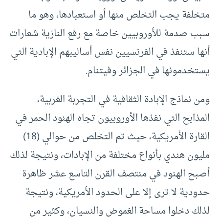
متخلفة يجب التخلص منها أو استعبادها، وهو ما
سبب صدمة للأوروبيين خاصة مع رفع النازية شعارات
أنها ستنفذ في الفرنسيين نفس أساليبهم الإبادية التي
يستخدمونها في الجزائر وفيتنام.
ومن نماذج الإبادة الثقافية في التجربة الغربية،
المذابح التي نفذها الأوروبيون تجاه الهنود الحمر في
القارة الأمريكية، حيث تم التخلص من حوالي (18)
مليون هندي بأنواع مختلفة من الإبادات، ونتيجة لذلك
أصبح الهنود في منتصف القرن التاسع عشر ظاهرة
حدودية لا ترى إلا على الحدود الأمريكية، ونتيجة
لذلك دخلوا مساحة الغموض والنسيان، وكثير من