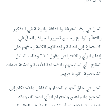
لا الحفظ.
الحلّ في بثّ المعرفة والثقافة والرغبة في التفكير
والتعلّم الواسع وحسن تسيير الحياة . الحلّ في
الاستماع إلى الطلبة وإعطائهم الكلمة وحثّهم على
إبداء الرأي والاعتراض وقول ” لا ” وطلب الدليل
المقنع ، أي تسليحهم بالشجاعة الأدبية وتنشئة صفات
الشخصية القوية فيهم.
الحلّ في خلق أجواء الحوار والنقاش والاحتكام إلى
الحجج والبراهين واحترام الرأي المخالف وردّه