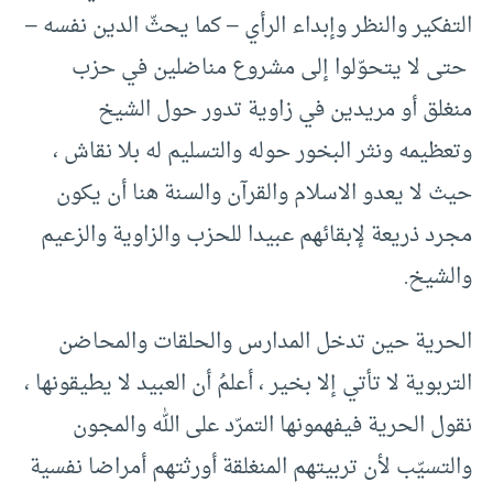
التفكير والنظر وإبداء الرأي – كما يحثّ الدين نفسه –
حتى لا يتحوّلوا إلى مشروع مناضلين في حزب
منغلق أو مريدين في زاوية تدور حول الشيخ
وتعظيمه ونثر البخور حوله والتسليم له بلا نقاش ،
حيث لا يعدو الاسلام والقرآن والسنة هنا أن يكون
مجرد ذريعة لإبقائهم عبيدا للحزب والزاوية والزعيم
والشيخ.
الحرية حين تدخل المدارس والحلقات والمحاضن
التربوية لا تأتي إلا بخير ، أعلمُ أن العبيد لا يطيقونها ،
نقول الحرية فيفهمونها التمرّد على الله والمجون
والتسيّب لأن تربيتهم المنغلقة أورثتهم أمراضا نفسية