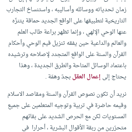
زمان تحدياته ووسائله وأساليبه ، واستنساخ التجارب
التاريخية لتطبيقها على الواقع الجديد حماقة يتنزّه
عنها الوحي الإلهي ، وإنما تظهر براعة طالب العلم
والعالم والداعية حين يفقه تنزيل قيم الوحي وأحكام
القرآن والسنة على الواقع المتجدد لإصلاحه وترشيده
باعتماد الوسائل المتاحة والطرق الجديدة ، وهذا
يحتاج إلى
إعمال العقل
بجدّ وهمّة .
نريد أن تكون نصوص القرآن والسنة ومقاصد الاسلام
وقيمه حاضرة في تربية وتوجيه المتعلمين على جميع
المستويات لكن مع الحرص الشديد على بقائهم
متحرّرين من ربقة الأقوال البشرية ، أحرارا في