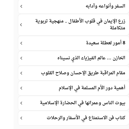
السفر وأنواعه وآدابه
زرع الإيمان في قلوب الأطفال .. منهجية تربوية
متكاملة
8 أمور لعطلة سعيدة
الخازن … عالم الفيزياء الذي نسيناه
مقام المراقبة طريق الإحسان وصلاح القلوب
أهمية دور الأم المسلمة في الإسلام
بيوت الناس وعمرانها في الحضارة الإسلامية
كتاب فن الاستمتاع في الأسفار والرحلات