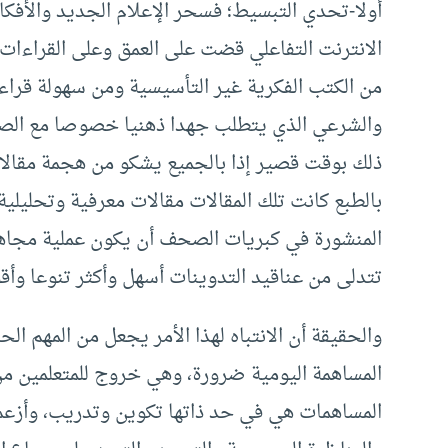
أولا-تحدي التبسيط؛ فسحر الإعلام الجديد والأفكار
الانترنت التفاعلي قضت على العمق وعلى القراءات 
من الكتب الفكرية غير التأسيسية ومن سهولة قراءة
والشرعي الذي يتطلب جهدا ذهنيا خصوصا مع الصياغ
ذلك بوقت قصير إذا بالجميع يشكو من هجمة مقالات 
بالطبع كانت تلك المقالات مقالات معرفية وتحليلية
المنشورة في كبريات الصحف أن يكون عملية مجاهدة 
تتدلى من عناقيد التدوينات أسهل وأكثر تنوعا وأق
والحقيقة أن الانتباه لهذا الأمر يجعل من المهم 
المساهمة اليومية ضرورة، وهي خروج للمتعلمين من
المساهمات هي في حد ذاتها تكوين وتدريب، وأزعم أ