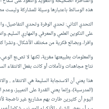
والمناظرة الصحيحة والتعويد والتعود على سماع ال
هذه الوسائط باعتبارها وسيلة للمشاركة وليست مصد
التحدي الثاني: تحدي الوفرة وتحدي التفاصيل، وال
على التكوين العلمي والمعرفي والمهاري السليم..وان
وافرا، وبضائع فكرية من مختلف الأشكال، ونشرا كثيف
والمعلومات بطبيعتها مغرية، لكنها لا تصنع الوعي، 
نتاج مجاهدات وتأملات أو كانت بفعل الانتقاء السل
هذا يعني أن الاستجابة السليمة هي الانتقاء .. والان
(المدرسية)، وإنما يعني القدرة على التمييز، وعدم 
اليوم أن كثيرين طارت بهم مشاريع غير ناضجة لأنه
سر أن بعض الشباب الأذكياء المميزين شكلوا أخو