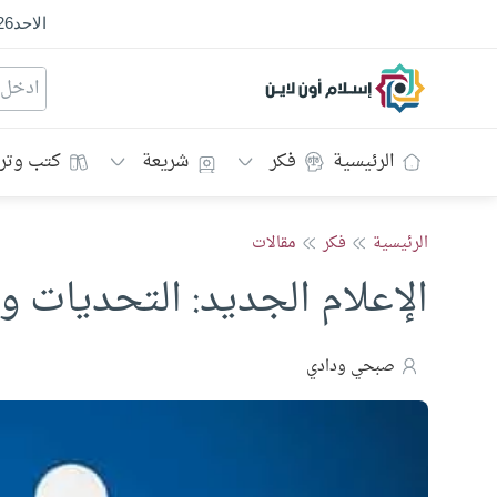
الاحد
26
إسلام أون لاين
الرئيسية
فكر
شريعة
كتب وتر
الرئيسية
فكر
مقالات
الإعلام الجديد: التحديات و
صبحي ودادي