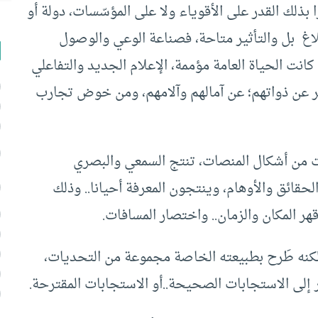
 بذلك القدر على الأقوياء ولا على المؤسّسات، دولة أو
بلاغ بل والتأثير متاحة، فصناعة الوعي والوصول
كانت الحياة العامة مؤممة، الإعلام الجديد والتفاعلي
ير عن ذواتهم؛ عن آمالهم وآلامهم، ومن خوض تجارب
من أشكال المنصات، تنتج السمعي والبصري
حقائق والأوهام، وينتجون المعرفة أحيانا.. وذلك
هر المكان والزمان.. واختصار المسافات.
لكنه طَرح بطبيعته الخاصة مجموعة من التحديات،
لى الاستجابات الصحيحة..أو الاستجابات المقترحة.