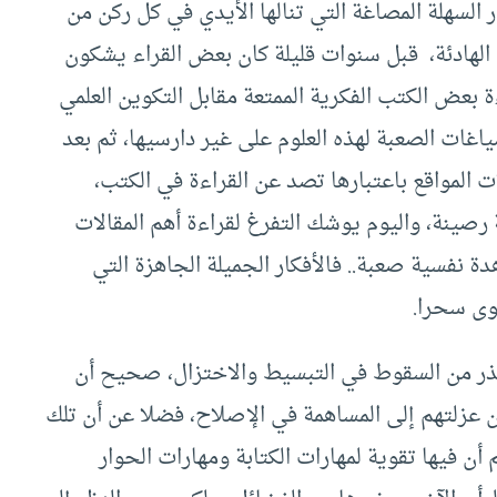
 السهلة المصاغة التي تنالها الأيدي في كل ركن من
الهادئة، قبل سنوات قليلة كان بعض القراء يشكون
 بعض الكتب الفكرية الممتعة مقابل التكوين العلمي
ات الصعبة لهذه العلوم على غير دارسيها، ثم بعد
المواقع باعتبارها تصد عن القراءة في الكتب،
 رصينة، واليوم يوشك التفرغ لقراءة أهم المقالات
نفسية صعبة.. فالأفكار الجميلة الجاهزة التي
وى سحرا.
الحذر من السقوط في التبسيط والاختزال، صحيح أن
 عزلتهم إلى المساهمة في الإصلاح، فضلا عن أن تلك
ن فيها تقوية لمهارات الكتابة ومهارات الحوار