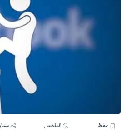
حفظ
الملخص
مشار