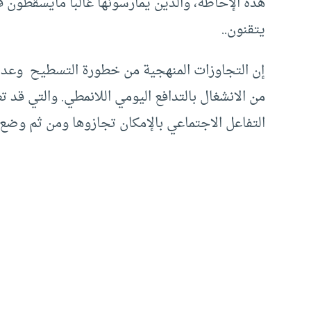
هذه الإحاطة، والذين يمارسونها غالبا مايسقطون ف
يتقنون..
إن التجاوزات المنهجية من خطورة التسطيح وعدم 
من الانشغال بالتدافع اليومي اللانمطي. والتي قد 
التفاعل الاجتماعي بالإمكان تجازوها ومن ثم وضع