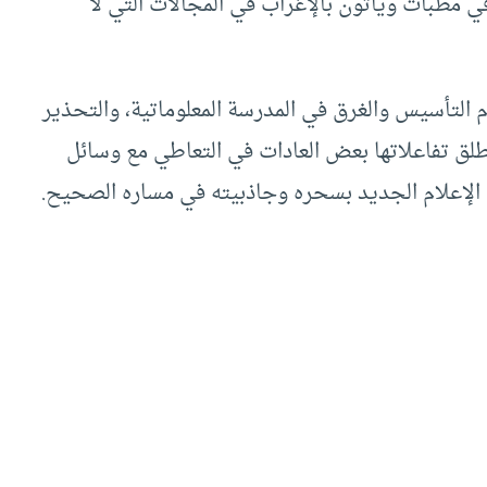
ي مطبات ويأتون بالإغراب في المجالات التي لا
التأسيس والغرق في المدرسة المعلوماتية، والتحذير
تطلق تفاعلاتها بعض العادات في التعاطي مع وسائل
 الإعلام الجديد بسحره وجاذبيته في مساره الصحيح.