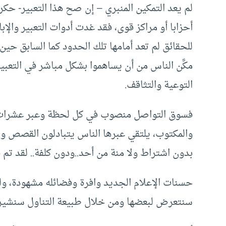
لم يعد التمكين المنبري – إن صح هذا التعبير- حكرا
أحزابا أو مراكز قوى، فقد غدت أدوات التعبير والإ
للحقائق لم تعد أمامها تلك الحدود كما السابق حين 
مكَّن الناس من أن يساهموا بشكل مباشر في التعب
التوعية والتثاقف.
فسوق التواصل منصوب في كل لحظة وعبر عشرات 
والمكتوب، يلتقي عبرها الناس يتبادلون القصص وال
بدون اشتراط ولا منة من أحد..ودون كلفة.. لقد تم ق
حسنات الإعلام الجديد وافرة وفضائله مشهودة، و
سنتعرض لبعضها ومن خلال طبيعة التناول سنشير إ