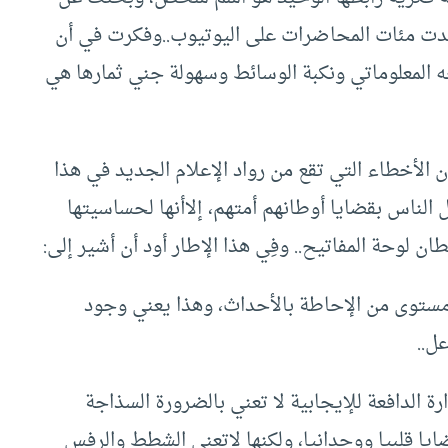
جدت مئات المحاضرات على اليوتيوب..وفكرت في أن
ه المعلوماتي ونكبة الوسائط وسهولة جني ثمارها هي
 الأخطاء التي تقع من رواد الإعلام الجديد في هذا
لناس بقضايا أوطانهم أمتهم، إلاأنها لحساسيتها
لوحة المفاتيح.. وفِي هذا الإطار أود أن أشير إلى:
مستوى من الإحاطة بالأحداث، وهذا يعني وجود
ل..
رة الدافعة للإيجابية لا تعني بالضرورة السذاجة
يا قلبيا ووجدانيا، ولكنها لاتعني الشطط والرفس