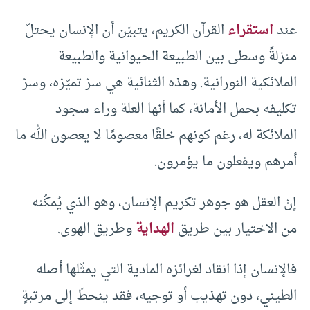
عند
استقراء
القرآن الكريم، يتبيّن أن الإنسان يحتلّ
منزلةً وسطى بين الطبيعة الحيوانية والطبيعة
الملائكية النورانية. وهذه الثنائية هي سرّ تميّزه، وسرّ
تكليفه بحمل الأمانة، كما أنها العلة وراء سجود
الملائكة له، رغم كونهم خلقًا معصومًا لا يعصون الله ما
أمرهم ويفعلون ما يؤمرون.
إنّ العقل هو جوهر تكريم الإنسان، وهو الذي يُمكّنه
من الاختيار بين طريق
الهداية
وطريق الهوى.
فالإنسان إذا انقاد لغرائزه المادية التي يمثّلها أصله
الطيني، دون تهذيب أو توجيه، فقد ينحطّ إلى مرتبةٍ