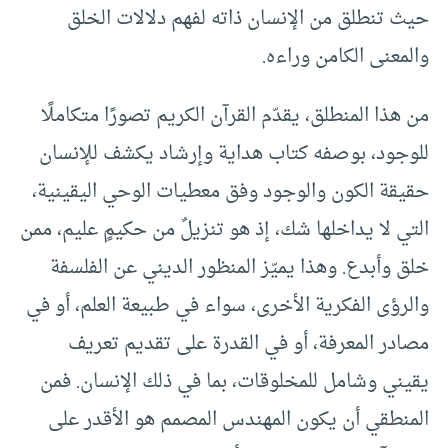
حيث تنطلق من الإنسان ذاته لفهم دلالات الخلق
والمعنى الكامن وراءه.
من هذا المنطلق، يقدّم القرآن الكريم تصورًا متكاملًا
للوجود، بوصفه كتاب هداية وإرشاد يكشف للإنسان
حقيقة الكون والوجود وفق معطيات الوحي اليقينية،
التي لا يداخلها شك، إذ هو تنزيلٌ من حكيمٍ عليم، ممن
خلق وأبدع. وهذا يميّز المنظور الديني عن الفلسفة
والرؤى الفكرية الأخرى، سواء في طبيعة العلم، أو في
مصادر المعرفة، أو في القدرة على تقديم تعريف
يقيني وشامل للمخلوقات، بما في ذلك الإنسان. فمن
المنطقي أن يكون المهندس المصمم هو الأقدر على