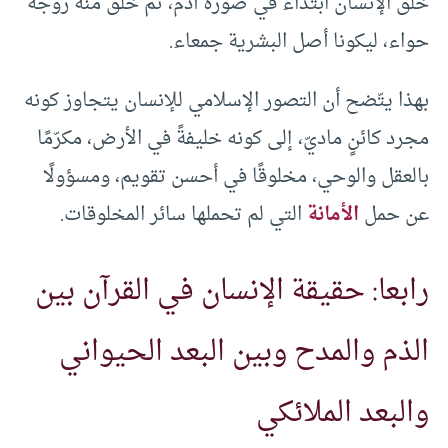
خلق الإنسان ابتداءً في صورة آدم، ثم خلق منه زوجه
حواء، ليكونا أصل البشرية جمعاء.
بهذا يتّضح أن التصور الإسلامي للإنسان يتجاوز كونه
مجرد كائنٍ ماديّ، إلى كونه خليفةً في الأرض، مكرّمًا
بالعقل والوحي، مخلوقًا في أحسن تقويم، ومسؤولًا
عن حمل
الأمانة
التي لم تحملها سائر المخلوقات.
رابعا: حقيقة الإنسان في القرآن بين
الذم والمدح وبين البعد الحيواني
والبعد الملائكي