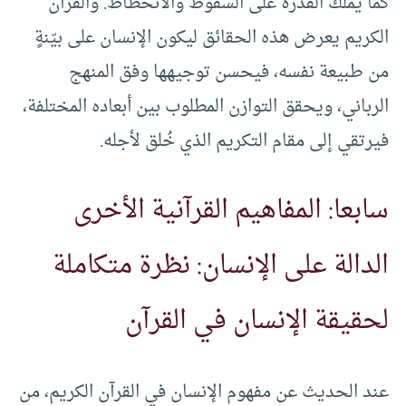
كما يملك القدرة على السقوط والانحطاط. والقرآن
الكريم يعرض هذه الحقائق ليكون الإنسان على بيّنةٍ
من طبيعة نفسه، فيحسن توجيهها وفق المنهج
الرباني، ويحقق التوازن المطلوب بين أبعاده المختلفة،
فيرتقي إلى مقام التكريم الذي خُلق لأجله.
سابعا: المفاهيم القرآنية الأخرى
الدالة على الإنسان: نظرة متكاملة
لحقيقة الإنسان في القرآن
عند الحديث عن مفهوم الإنسان في القرآن الكريم، من