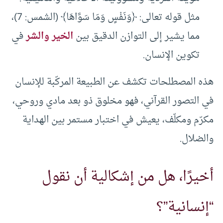
مثل قوله تعالى: ﴿وَنَفْسٍ وَمَا سَوَّاهَا﴾ (الشمس: 7)،
مما يشير إلى التوازن الدقيق بين
الخير والشر
في
تكوين الإنسان.
هذه المصطلحات تكشف عن الطبيعة المركّبة للإنسان
في التصور القرآني، فهو مخلوق ذو بعد مادي وروحي،
مكرّم ومكلّف، يعيش في اختبار مستمر بين الهداية
والضلال.
أخيرًا، هل من إشكالية أن نقول
“إنسانية”؟