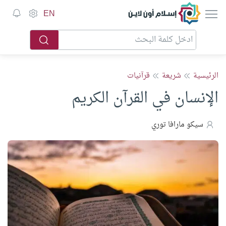
إسلام أون لاين
EN
الرئيسية
شريعة
قرآنيات
الإنسان في القرآن الكريم
سيكو مارافا توري