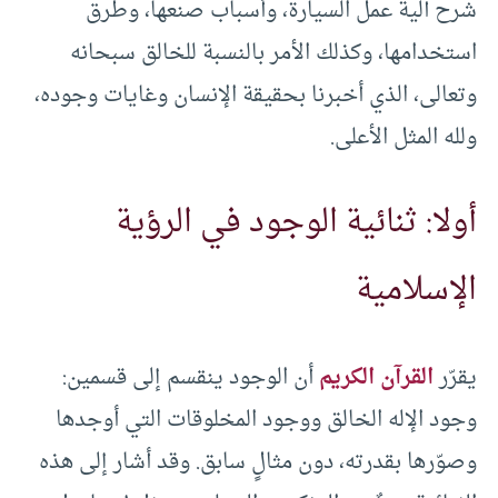
شرح آلية عمل السيارة، وأسباب صنعها، وطرق
استخدامها، وكذلك الأمر بالنسبة للخالق سبحانه
وتعالى، الذي أخبرنا بحقيقة الإنسان وغايات وجوده،
ولله المثل الأعلى.
أولا: ثنائية الوجود في الرؤية
الإسلامية
يقرّر
القرآن الكريم
أن الوجود ينقسم إلى قسمين:
وجود الإله الخالق ووجود المخلوقات التي أوجدها
وصوّرها بقدرته، دون مثالٍ سابق. وقد أشار إلى هذه