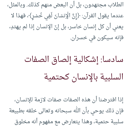
الطلاب مجتهدون، بل أن البعض منهم كذلك. وبالمثل،
عندما يقول القرآن: ﴿إِنَّ الْإِنسَانَ لَفِي خُسْرٍ﴾، فهذا لا
يعني أن كل إنسان خاسر، بل إنّ الإنسان إذا لم يهتدِ،
فإنه سيكون في خسران.
سادسا: إشكالية إلصاق الصفات
السلبية بالإنسان كحتمية
إذا افترضنا أن هذه الصفات صفات لازمة للإنسان،
فإن ذلك يوحي بأن الله سبحانه وتعالى خلقه بطبيعة
سلبية حتمية، وهذا يتعارض مع مفهوم أنه مخلوق