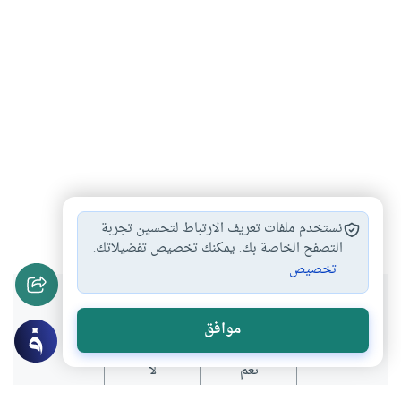
القرآن الكريم
#
نستخدم ملفات تعريف الارتباط لتحسين تجربة
التصفح الخاصة بك. يمكنك تخصيص تفضيلاتك.
تخصيص
هل انتفعت بهذا المحتوى؟
موافق
نعم
لا