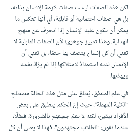
لكن هذه الصفات ليست صفات لازمة للإنسان بذاته،
بل هي صفات احتمالية أو قابليّة، أي أنها تعكس ما
يمكن أن يكون عليه الإنسان إذا انحرف عن منهج
الهداية. وهذا تمييز جوهري؛ لأن الصفات القابلية لا
تعني أن كل إنسان يتصف بها حتمًا، بل تعني أن
الإنسان لديه استعدادٌ لامتلاكها إذا لم يزكِّ نفسه
ويهذبها.
في علم المنطق، يُطلق على مثل هذه الحالة مصطلح
“الكلية المهملة”، حيث إنّ الحكم ينطبق على بعض
الأفراد بيقين، لكنه لا يعمّ جميعهم بالضرورة. فمثلًا،
عندما نقول: “الطلاب مجتهدون”، فهذا لا يعني أن كل