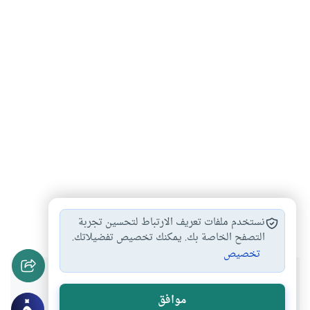
الغرب
القرآن
أديان
ألمانيا
استشراق
#
#
#
#
#
نستخدم ملفات تعريف الارتباط لتحسين تجربة
التصفح الخاصة بك. يمكنك تخصيص تفضيلاتك.
تخصيص
هل انتفعت بهذا المحتوى؟
موافق