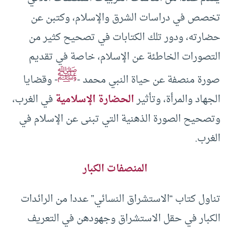
تخصص في دراسات الشرق والإسلام، وكتبن عن
حضارته، ودور تلك الكتابات في تصحيح كثير من
التصورات الخاطئة عن الإسلام، خاصة في تقديم
ﷺ
صورة منصفة عن حياة النبي محمد -
- وقضايا
الجهاد والمرأة، وتأثير
الحضارة الإسلامية
في الغرب،
وتصحيح الصورة الذهنية التي تبنى عن الإسلام في
الغرب.
المنصفات الكبار
تناول كتاب “الاستشراق النسائي” عددا من الرائدات
الكبار في حقل الاستشراق وجهودهن في التعريف