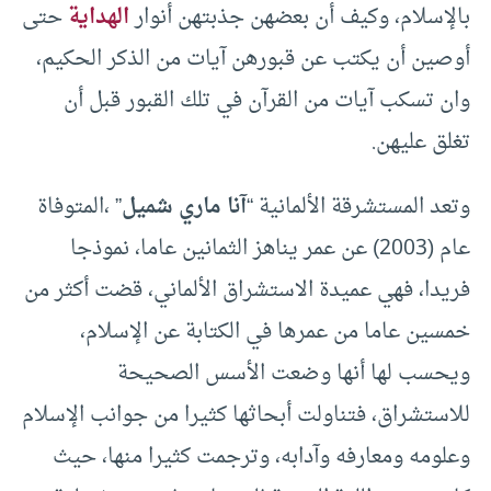
بالإسلام، وكيف أن بعضهن جذبتهن أنوار
الهداية
حتى
أوصين أن يكتب عن قبورهن آيات من الذكر الحكيم،
وان تسكب آيات من القرآن في تلك القبور قبل أن
تغلق عليهن.
وتعد المستشرقة الألمانية “
آنا ماري شميل
” ،المتوفاة
عام (2003) عن عمر يناهز الثمانين عاما، نموذجا
فريدا، فهي عميدة الاستشراق الألماني، قضت أكثر من
خمسين عاما من عمرها في الكتابة عن الإسلام،
ويحسب لها أنها وضعت الأسس الصحيحة
للاستشراق، فتناولت أبحاثها كثيرا من جوانب الإسلام
وعلومه ومعارفه وآدابه، وترجمت كثيرا منها، حيث