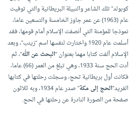
كوبولد” تلك الشاعر والنبيلة البريطانية والتي توفيت
عام (1963) عن عمر جاوز الخامسة والتسعين عاما،
نموذجا للمؤمنة التي أنصفت الإسلام أمام قومها، فقد
أسلمت عام 1920 واختارت لنفسها اسم “زينب”، وبعد
الإسلام ألفت كتابا مهما بعنوان “
البحث عن الله
“، ثم
أدت الحج سنة 1933، وهي تبلغ من العمر (66) عاما،
فكانت أول بريطانية تحج، وسجلت رحلتها في كتابها
الفريد”
الحج إلى مكة
” صدر عام 1934، وبه ثلاثون
صفحة من الصورة النادرة عن رحلتها في الحج.