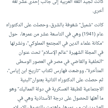
كانت تجيد اللغة العربية إلى جانب إحدى عشر لغة
أخرى.
كانت “شميل” شغوفة بالشرق، وحصلت على الدكتوراه
عام (1941) وهي في التاسعة عشر من عمرها، حول
“مكانة علماء الدين في المجتمع المملوكي”، ونشرتها
في المجلة الشهيرة “عالم الإسلام” تحت عنوان
“الخلفية والقاضي في مصر في العصور الوسطى
المتأخرة”، ووضعت فهارس لكتاب “تاريخ ابن إياس”،
ثم حصلت على الدكتوراه الثانية بعنوان”البنية
الاجتماعية للطبقة العسكرية في دولة المماليك” وهو
ما أهلها للحصول على درجة الأستاذية وهي في
العشرينيات من عمرها، واهتمت بالتصوف الإسلامي