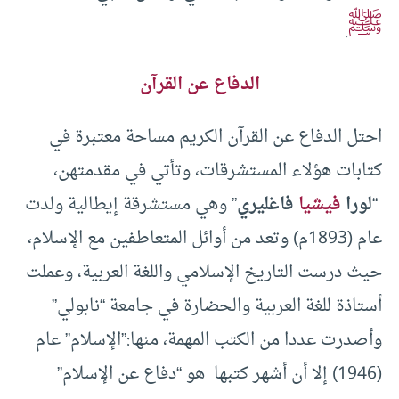
ﷺ
.
الدفاع عن القرآن
احتل الدفاع عن القرآن الكريم مساحة معتبرة في
كتابات هؤلاء المستشرقات، وتأتي في مقدمتهن،
“
لورا
فيشيا
فاغليري
” وهي مستشرقة إيطالية ولدت
عام (1893م) وتعد من أوائل المتعاطفين مع الإسلام،
حيث درست التاريخ الإسلامي واللغة العربية، وعملت
أستاذة للغة العربية والحضارة في جامعة “نابولي”
وأصدرت عددا من الكتب المهمة، منها:”الإسلام” عام
(1946) إلا أن أشهر كتبها هو “دفاع عن الإسلام”