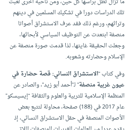
ما تزال تطل برأسها كل حين، ومن ناحية أخرى لعبت
تلك الدراسات دورا في تشكيك المسلمين في دينهم
وتراثهم، ورغم ذلك فقد عرف الاستشراق أصواتا
منصفة ابتعدت عن التوظيف السياسي لأبحاثها،
وجعلت الحقيقة غايتها، لذا قدمت صورة منصفة عن
الإسلام وحضارته وشعوبه.
وفي كتاب “
الاستشراق النسائي: قصة حضارة في
عيون غربية منصفة
” لـ”أحمد أبو زيد”، والصادر عن
المنظمة الإسلامية للتربية والعلوم والثقافة “إيسيسكو”
عام 2017 في (188) صفحة، محاولة لتتبع بعض
الأصوات المنصفة في حقل الاستشراق النسائي، إذ
يقدم عددا من العالمات الغربيات المنصفات اللاتي