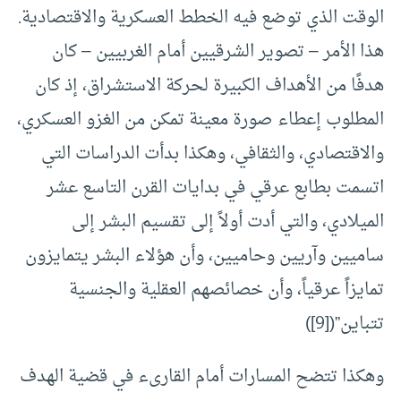
الوقت الذي توضع فيه الخطط العسكرية والاقتصادية.
هذا الأمر – تصوير الشرقيين أمام الغربيين – كان
هدفًا من الأهداف الكبيرة لحركة الاستشراق، إذ كان
المطلوب إعطاء صورة معينة تمكن من الغزو العسكري،
والاقتصادي، والثقافي، وهكذا بدأت الدراسات التي
اتسمت بطابع عرقي في بدايات القرن التاسع عشر
الميلادي، والتي أدت أولاً إلى تقسيم البشر إلى
ساميين وآريين وحاميين، وأن هؤلاء البشر يتمايزون
تمايزاً عرقياً، وأن خصائصهم العقلية والجنسية
تتباين”([9])
وهكذا تتضح المسارات أمام القارىء في قضية الهدف