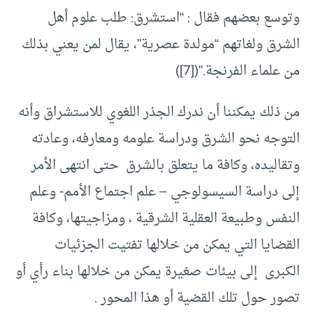
وتوسع بعضهم فقال : “استشرق: طلب علوم أهل
الشرق ولغاتهم “مولدة عصرية”، يقال لمن يعني بذلك
من علماء الفرنجة.”([7])
من ذلك يمكننا أن ندرك الجذر اللغوي للاستشراق وأنه
التوجه نحو الشرق ودراسة علومه ومعارفه، وعادته
وتقاليده، وكافة ما يتعلق بالشرق حتى انتهى الأمر
إلى دراسة السيسولوجي – علم اجتماع الأمم- وعلم
النفس وطبيعة العقلية الشرقية ، ومزاجيتها، وكافة
القضايا التي يمكن من خلالها تفتيت الجزئيات
الكبرى إلى بيئات صغيرة يمكن من خلالها بناء رأي أو
تصور حول تلك القضية أو هذا المحور .