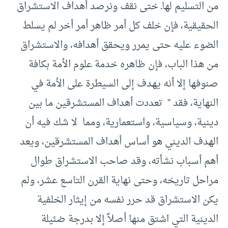
من التسليم لهاـ ختى نقف ونرصد أهداف الاستشراق
الحقيقية، فإن خلف كل أمر ظاهر أمر أخر لم يسلط
الضوء عليه حتى يمرر ويحقق أهدافه، والاستشراق
من هذا الباب، فإن ظاهره خدمة علوم الأمة بكافة
صنوفها إلا أنه يهدف إلى السيطرة على الأمة في
النهاية، فقد ” تعددت أهداف المستشرقين ما بين
دينية، وسياسية، واستعمارية، ومما لا شك فيه أن
الهدف الديني هو أساس أهداف المستشرقين، ويعد
أهم أسباب نشأته، وقد صاحب الاستشراق طوال
مراحل تاريخه، وحتى نهاية القرن التاسع عشر، ولم
يكن الاستشراق قد حرر نفسه من إيثار الخلفية
الدينية التي اشتق منها أصلاً إلا بدرجة ضئيلة