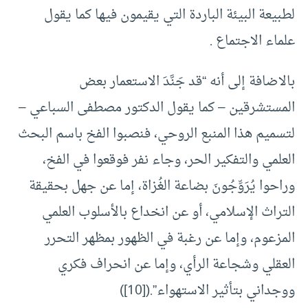
لطبيعة البيئة الباردة التي يقيمون فيها كما يقول
علماء الاجتماع .
بالاضافة إلى أنه “قد جَنَّدَ الاستعمار بعض
المستشرقين – كما يقول الدكتور مصطفى السباعي –
لتسميم هذا المنبع الروحي، فنصبوا الفخ باسم البحث
العلمي والتفكير الحر، وجاء نفر فوقعوا في الفخ،
وراحوا يُرَوِّجُونَ بضاعة الغُزاة، إما عن جهل بحقيقة
التراث الإسلامي، أو عن انخداع بالأسلوب العلمي
المزعوم، وإما عن رغبة في الظهور بمظهر التحرر
العقلي وشجاعة الرأي، وإما عن انحراف فكري
ووجداني بتأثير الاستهواء”.(
[10]
)