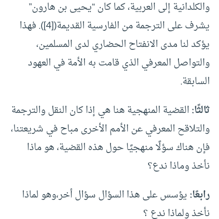
والكلدانية إلى العربية، كما كان “يحيى بن هارون”
يشرف على الترجمة من الفارسية القديمة([4]). فهذا
يؤكد لنا مدى الانفتاح الحضاري لدى المسلمين،
والتواصل المعرفي الذي قامت به الأمة في العهود
السابقة.
ثالثًا:
القضية المنهجية هنا هي إذا كان النقل والترجمة
والتلاقح المعرفي عن الأمم الأخرى مباح في شريعتنا،
فإن هناك سؤلًا منهجيًا حول هذه القضية، هو ماذا
نأخذ وماذا ندع؟
رابعًا:
يؤسس على هذا السؤال سؤال أخر،وهو لماذا
نأخذ ولماذا ندع ؟