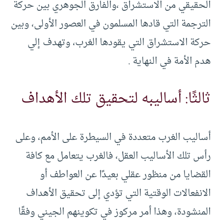
الحقيقي من الاستشراق ،والفارق الجوهري بين حركة
الترجمة التي قادها المسلمون في العصور الأولى، وبين
حركة الاستشراق التي يقودها الغرب، وتهدف إلي
هدم الأمة في النهاية .
ثالثًا: أساليبه لتحقيق تلك الأهداف
أساليب الغرب متعددة في السيطرة على الأمم، وعلى
رأس تلك الأساليب العقل، فالغرب يتعامل مع كافة
القضايا من منظور عقلي بعيدًا عن العواطف أو
الانفعالات الوقتية التي تؤدي إلى تحقيق الأهداف
المنشودة، وهذا أمر مركوز في تكوينهم الجيني وفقًا