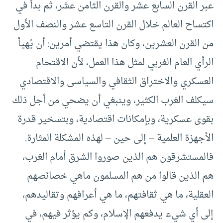
عبر القرن السابع عشر والقرن الثامن عشر، ثم بدأ في
اكتساح العالم خلال القرن التاسع عشر والنصف الأول
من القرن العشرين، وكان هذا يقتضي أمرين: أن يُهيأ
الرأي العام الغربي لمثل هذا العمل، لأن الاقتحام
العسكري والاختراق الثقافي والسياسى والاقتصادي
سيكلف الغرب الكثير، وينبغي أن يضحي من أجل ذلك
بقوى عسكرية، وبإمكانات اقتصادية، وبتسخير قدرة
الأجهزة العلمية – إلى حين – لهذه المشكلة المثارة.
فالمستشرقون هم الذين صوروا الشرق أمام الغرب،
هم الذين قالوا من هم المسلمون ماهي خصائصهم
العقلية، ما هي ثقافتهم، ما هي أعرافهم وتقاليدهم،
إلى أي شيء يدفعهم الإسلام، وكم يؤثر فيهم، في