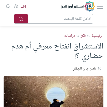
إسلام أون لاين
EN
الرئيسية
فكر
دراسات
الاستشراق انفتاح معرفي أم هدم
حضاري ؟!
ياسر جابر الجمَّال