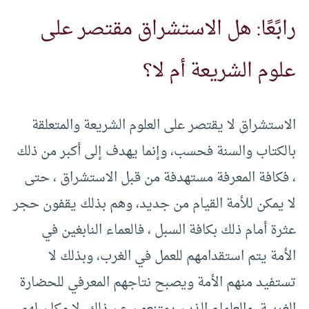
رابًعًا: هل الاستشراق مقتصر على
علوم الشريعة أم لا؟
الاستشراق لا يقتصر على العلوم الشريعة والمتعلقة
بالكتاب والسنة فحسب، وإنما يهدف إلى أكبر من ذلك
، فكافة المعرفة مستهدفة من قبل الاستشراق ، حتى
لا يمكن للأمة القيام من جديد، وهم بذلك يقفون حجر
عثرة أمام ذلك بكافة السبل ، فالعماء النابغين في
الأمة يتم استقدامهم للعمل في الغرب، وبذلك لا
تستفيد منهم الأمة ويصبح نتاجهم المعرفي للحضارة
الغربية، والعلماء الذين يمتنعون عن ذلك لا مكان لهم ،