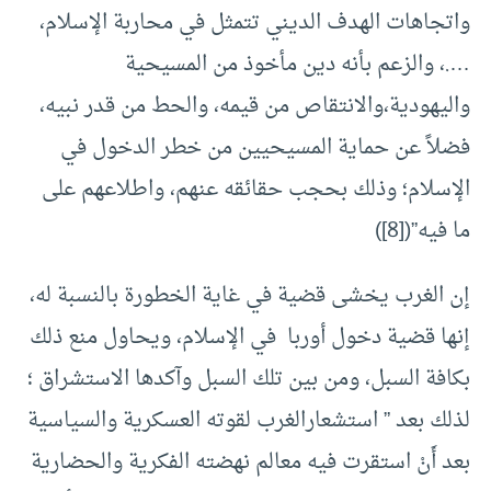
واتجاهات الهدف الديني تتمثل في محاربة الإسلام،
….، والزعم بأنه دين مأخوذ من المسيحية
واليهودية،والانتقاص من قيمه، والحط من قدر نبيه،
فضلاً عن حماية المسيحيين من خطر الدخول في
الإسلام؛ وذلك بحجب حقائقه عنهم، واطلاعهم على
ما فيه”([8])
إن الغرب يخشى قضية في غاية الخطورة بالنسبة له،
إنها قضية دخول أوربا في الإسلام، ويحاول منع ذلك
بكافة السبل، ومن بين تلك السبل وآكدها الاستشراق ؛
لذلك بعد ” استشعارالغرب لقوته العسكرية والسياسية
بعد أَنْ استقرت فيه معالم نهضته الفكرية والحضارية