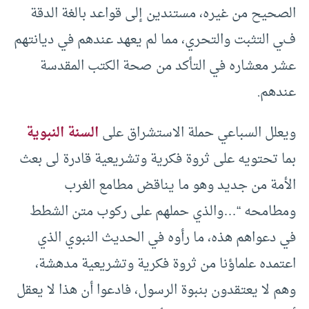
الصحيح من غيره، مستندين إلى قواعد بالغة الدقة
في التثبت والتحري، مما لم يعهد عندهم في ديانتهم
عشر معشاره في التأكد من صحة الكتب المقدسة
عندهم.
ويعلل السباعي حملة الاستشراق على
السنة النبوية
بما تحتويه على ثروة فكرية وتشريعية قادرة لى بعث
الأمة من جديد وهو ما يناقض مطامع الغرب
ومطامحه “…والذي حملهم على ركوب متن الشطط
في دعواهم هذه، ما رأوه في الحديث النبوي الذي
اعتمده علماؤنا من ثروة فكرية وتشريعية مدهشة،
وهم لا يعتقدون بنبوة الرسول، فادعوا أن هذا لا يعقل