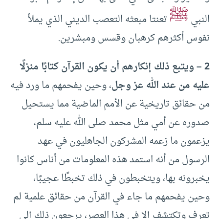
ﷺ
النبي
تعنتا مبعثه التعصب الديني الذي يملأ
نفوس أكثرهم كرهبان وقسس ومبشرين.
2 – ويتبع ذلك إنكارهم أن يكون القرآن كتابًا منزلًا
عليه من عند الله عز وجل
، وحين يفحمهم ما ورد فيه
من حقائق تاريخية عن الأمم الماضية مما يستحيل
صدوره عن أمي مثل محمد صلى الله عليه سلم،
يزعمون ما زعمه المشركون الجاهليون في عهد
الرسول من أنه استمد هذه المعلومات من أناس كانوا
يخبرونه بها، ويتخبطون في ذلك تخبطًا عجيبًا،
وحين يفحمهم ما جاء في القرآن من حقائق علمية لم
تعرف وتكتشف إلا في هذا العصر، يرجعون ذلك إلى