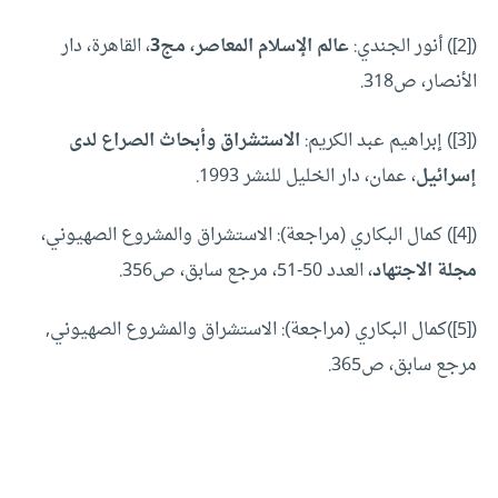
([2]) أنور الجندي:
عالم الإسلام المعاصر، مج3
، القاهرة، دار
الأنصار، ص318.
([3]) إبراهيم عبد الكريم:
الاستشراق وأبحاث الصراع لدى
إسرائيل
، عمان، دار الخليل للنشر 1993.
([4]) كمال البكاري (مراجعة): الاستشراق والمشروع الصهيوني،
مجلة الاجتهاد
، العدد 50-51، مرجع سابق، ص356.
([5])كمال البكاري (مراجعة): الاستشراق والمشروع الصهيوني,
مرجع سابق، ص365.