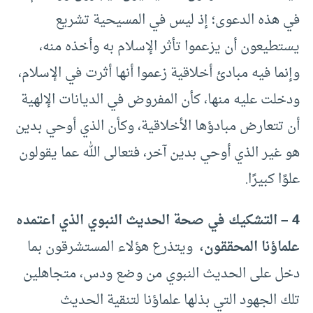
في هذه الدعوى؛ إذ ليس في المسيحية تشريع
يستطيعون أن يزعموا تأثر الإسلام به وأخذه منه،
وإنما فيه مبادئ أخلاقية زعموا أنها أثرت في الإسلام،
ودخلت عليه منها، كأن المفروض في الديانات الإلهية
أن تتعارض مبادؤها الأخلاقية، وكأن الذي أوحي بدين
هو غير الذي أوحي بدين آخر، فتعالى الله عما يقولون
علوًا كبيرًا.
4 – التشكيك في صحة الحديث النبوي الذي اعتمده
علماؤنا المحققون،
ويتذرع هؤلاء المستشرقون بما
دخل على الحديث النبوي من وضع ودس، متجاهلين
تلك الجهود التي بذلها علماؤنا لتنقية الحديث