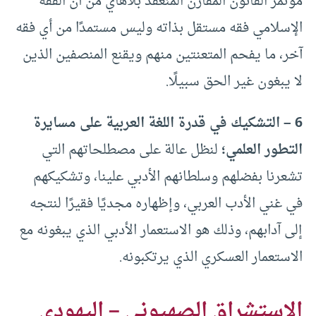
مؤتمر القانون المقارن المنعقد بلاهاي من أن الفقه
الإسلامي فقه مستقل بذاته وليس مستمدًا من أي فقه
آخر، ما يفحم المتعنتين منهم ويقنع المنصفين الذين
لا يبغون غير الحق سبيلًا.
6 – التشكيك في قدرة اللغة العربية على مسايرة
التطور العلمي؛
لنظل عالة على مصطلحاتهم التي
تشعرنا بفضلهم وسلطانهم الأدبي علينا، وتشكيكهم
في غني الأدب العربي، وإظهاره مجديًا فقيرًا لنتجه
إلى آدابهم، وذلك هو الاستعمار الأدبي الذي يبغونه مع
الاستعمار العسكري الذي يرتكبونه.
الاستشراق الصهيوني – اليهودي