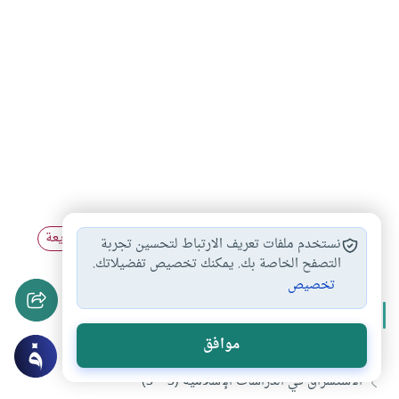
الاستشراق
أصول الدين
الدراسات الشرقية
الشريعة
#
#
#
نستخدم ملفات تعريف الارتباط لتحسين تجربة
#
التصفح الخاصة بك. يمكنك تخصيص تفضيلاتك.
تخصيص
المزيد من سلسلة
الاستشراق في العالم الإسلامي
موافق
الاستشراق في الدراسات الإسلامية (3 – 3)