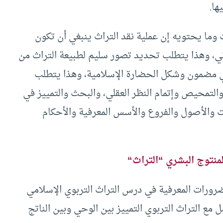
ها.
ث وما يحتويه إن عملية نقد التراث ينبغي أن تكون
اني، وهذا يتطلب تحديد تصور سليم لطبيعة التراث من
في مضمون وشكل الحضارة الإسلامية، وهذا يتطلب
والتمحيص وإتمام النظر العقلي، والبحث والتمييز في
ت والأصول والفروع والأسس المعرفية والأحكام
لمنتوج البشري “التراث
“
الضرورات المعرفية في درس التراث التربوي الإسلامي
 مع التراث التربوي التمييز بين الوحي وبين الناتج