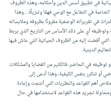
ياتية في تطبيق أسس الدين وأحكامه، وهذه الظروف
 الخاصة في التفاعل مع الوحي فهمًا وتنزيلًا…وهذا
راث في تقريراته الوصفية مقرونًا بظروفه وملابساته
ه وتوظيفه أي على ذلك الأساس من التاريخ الذي يربط
ب التي أفضت إليه من الظروف الحياتية التي عاش فيها
عاليم الدينية.
 أو توظيفه في الحاضر، فالكثير من القضايا والمشكلات
ي أو تتكرر بنفس الكيفية، وهذا أدعى إلى
خلاص أهم القواعد والنظريات التي أنتجت وإعادة
 ومحاولة تجريد هذه القواعد لاستخدامها في حال