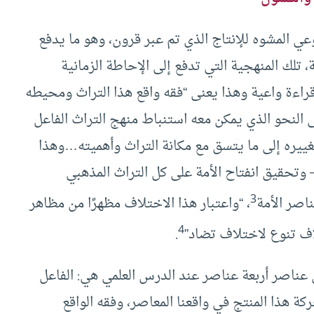
عي المشوه للإنتاج الذي تم عبر قرون، وهو ما يدفع
، تلك المنهجية التي تدفع إلى الإحاطة الزمانية
 قراءة واعية وهذا يعنى “فقه واقع هذا التراث ومحيطه
على النحو الذي يمكن معه استنباط منهج التراث الفاعل
ييره إلى ما يتسق مع مكانة التراث وأهميته…وهذا
وتحقيق انفتاح الأمة على كل التراث المذهبي
3
اصر الأمة
، “واعتبار هذا الاختلاف مظهرًا من مظاهر
4
اف تنوع لاختلاف تضاد”
.
 عناصر أربعة عناصر عند الدرس العلمي هي: الفاعل
ركة هذا المنتج في واقعنا المعاصر، وفقه الواقع