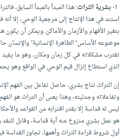
1-
بشرية التراث
:
هذا المبدأ بالمبدأ السابق، فال
استند في هذا الإنتاج إلى مرجعية الوحي، إلا أنه 
بتغير الأفهام والأزمان والأماكن..ويمكن أن يكون ه
موضوعه الأساس” الظاهرة الإنسانية” والإنسان ح
تقترب مشكلاته في كل زمان ومكان، وهو ما يفيد في
الذي استطاع إنزال قيم الوحي في الواقع وهو يحم
إن التراث نتاج بشري، حاصل تفاعل بين الفهم الإن
وتفاعلاته وجدليته، وهذا يعنى أن التراث هو الفهم 
ليس له قداسة إلا بقدر اقترابه من القواعد والأحكا
هو عمل بشري منزوع عنه أية قداسة، وقابل للنقد 
أول شروط قراءة التراث وأهمها، تجاوز القداسة في