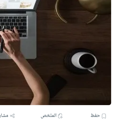
حفظ
الملخص
مشار