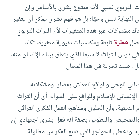
تراث التربوي نسبي لأنه منتوج بشري بالأساس وإن
في النهاية ليس وحيًا؛ بل هو فهم بشرى يمكن أن يتغير
ناك مشتركات عبر هذه المتغيرات لأن التراث التربوي
اصل
فطرة
ثابتة ومكتسبات دنيوية متغيرة، تكاد
 درس التراث لا سيما الذي يتعلق ببناء الإنسان منه،
ل رصيد تجربة في هذا المجال.
ساني للوحي والواقع المعاش بقضايا ومشكلاته
الإنساني للإسلام وللواقع على السواء. أي أن التراث
م الدينية، وأن الحلول ومناهج العمل الفكري التراثي
والتمحيص والتطوير، بصفة أنه فعل بشرى اجتهادي إن
ه، وتخطى الحواجز التي تمنع الفكر من مطاولة