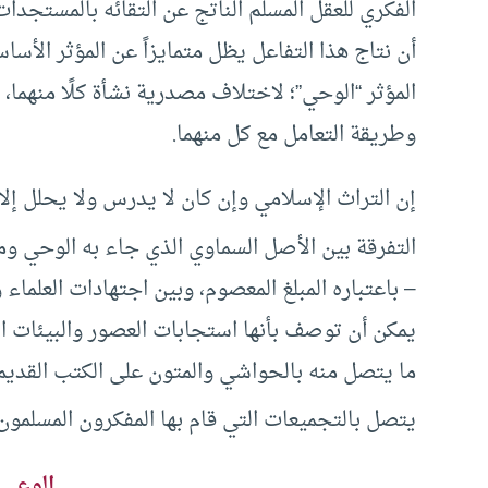
الفكري للعقل المسلم الناتج عن التقائه بالمستجدا
أن نتاج هذا التفاعل يظل متمايزاً عن المؤثر الأسا
المؤثر “الوحي”؛ لاختلاف مصدرية نشأة كلًا منهما،
وطريقة التعامل مع كل منهما.
إن التراث الإسلامي وإن كان لا يدرس ولا يحلل إلا
التفرقة بين الأصل السماوي الذي جاء به الوحي 
– باعتباره المبلغ المعصوم، وبين اجتهادات العلماء
يمكن أن توصف بأنها استجابات العصور والبيئات ا
ما يتصل منه بالحواشي والمتون على الكتب القديم
يتصل بالتجميعات التي قام بها المفكرون المسلمون 
الوعي 