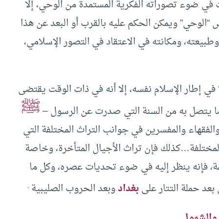
ت في ضوء تصوراته الفكرية المستمدة من الوحي، إلا
س “الوحي” ويمكن الحكم عليه بالقرب أو البعد عن هذا
 وطبيعته، ومكانته في الاعتقاد في التصور الإسلامي،
 في إطار الإسلام نفسه، إلا أنه في ذات الوقت يقتضى
ﷺ
وما يتصل به من السنة التي صدرت عن الرسول –
 والفقهاء والمفسرين في جوانب التراث المختلفة التي
لمختلفة…كذلك فإن تراث الأجيال المتأخرة، وخاصة
ة، فإنه ينظر إليه في ضوء تحديات عصره، وكل ما
.
بعد حملة التتار على
بغداد
وبعد الحروب الصليبية
والشمول