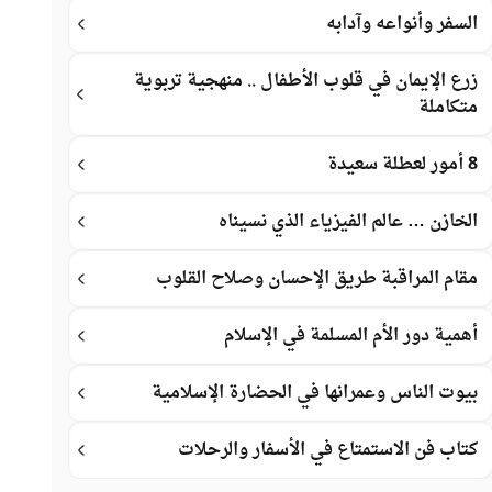
السفر وأنواعه وآدابه
زرع الإيمان في قلوب الأطفال .. منهجية تربوية
متكاملة
8 أمور لعطلة سعيدة
الخازن … عالم الفيزياء الذي نسيناه
مقام المراقبة طريق الإحسان وصلاح القلوب
أهمية دور الأم المسلمة في الإسلام
بيوت الناس وعمرانها في الحضارة الإسلامية
كتاب فن الاستمتاع في الأسفار والرحلات