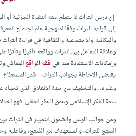
إن درس التراث لا يصلح معه النظرة الجزئية أو الو
إلى قراءة التراث وفقًا لمنهجية علم اجتماع المعرفة
والمكانية والاجتماعية والثقافية في قراءة التراث
وعلاقة التفاعل بين التراث وواقعه تأثيرًا وتأثرًا 
وإمكانات الاستفادة منه في
فقه الواقع
المعاش وتغ
يقتضى الإحاطة بجوانب التراث – قدر المستطاع – 
وغيره…والتخفيف من حدة الانغلاق الذي تحياه عن
سعة الفكر الإسلامي وعمق النظر العقلي، فهو اختل
ومن جوانب الوعي والشمول التمييز في التراث بين
المنتِج للتراث، والمستهدف من المُنتج، وفاعلية وح