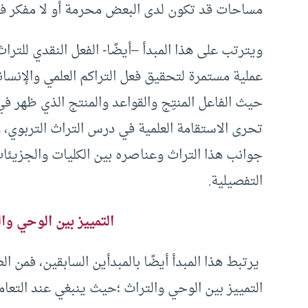
مساحات قد تكون لدى البعض محرمة أو لا مفكر في
ويترتب على هذا المبدأ –أيضًا- الفعل النقدي للترا
عملية مستمرة لتحقيق فعل التراكم العلمي والإنس
حيث الفاعل المنتِج والقواعد والمنتج الذي ظهر 
تحرى الاستقامة العلمية في درس التراث التربوي، 
جوانب هذا التراث وعناصره بين الكليات والجزيئا
التفصيلية.
التمييز بين الوحي وا
يرتبط هذا المبدأ أيضًا بالمبدأين السابقين، فمن 
التمييز بين الوحي والتراث ؛حيث ينبغي عند التعامل