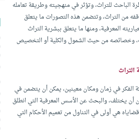
ظرة الباحث للتراث، وتؤثر في منهجيته وطريقة تعامله
فه من التراث، وتتضمن هذه التصورات ما يتعلق
ياريته المعرفية، ومنها ما يتعلق ببشرية التراث
لغته، وخصائصه من حيث الشمول والكلية أو التخصيص
 التراث
ة الفكر في زمان ومكان معينين، يمكن أن يتضمن في
 أن يختلف، والبحث عن الأسس المعرفية التي انطلق
قضاياه هي أولى في التناول من تعميم الأحكام التي