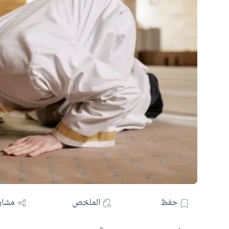
حفظ
الملخص
مشار