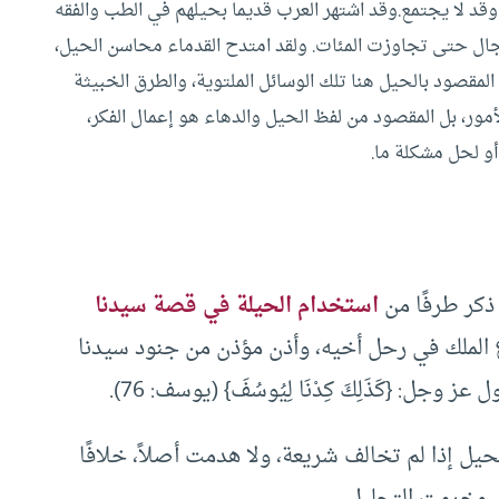
وقد لا يجتمع.وقد اشتهر العرب قديما بحيلهم في الطب والفقه
مجال حتى تجاوزت المئات. ولقد امتدح القدماء محاسن الحيل،
س المقصود بالحيل هنا تلك الوسائل الملتوية، والطرق الخبيثة
أمور، بل المقصود من لفظ الحيل والدهاء هو إعمال الفكر،
و لحل مشكلة ما.
 ذكر طرفًا من
استخدام الحيلة في قصة سيدنا
 الملك في رحل أخيه، وأذن مؤذن من جنود سيدنا
حيل إذا لم تخالف شريعة، ولا هدمت أصلاً، خلافًا
 وخرمت التحليل.