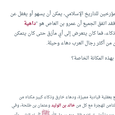
لمؤرخين للتاريخ الإسلامي، يمكن أن يسهو أو يغفل عن
قد اتفق الجميع أن عمرو بن العاص هو “
داهية
كاء، فما كان يتعرض إلى أي مأزق حتى كان يتمكن
 من أكثر رجال العرب دهاء وحيلة.
بهذه المكانة الخاصة؟
بعقلية قيادية مميزة، ودهاء خارق وذكاء كبير مكناه من
 الثامن للهجرة مع كل من
خالد بن الوليد
وعثمان بن طلحة، وفي
ﷺ