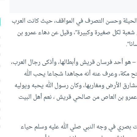
الحيلة وحسن التصرف في المواقف، حيث كانت العرب
بن شعبة لكل صغيرة وكبيرة”، وقيل عن دهاء عمرو بن
نا”.
– هو أحد فرسان قريش وأبطالها، وأذكى رجال العرب،
ح مكة، وعرف عنه أنه مجاهدا شجاعا يحب الله
مشارق الأرض ومغاربها، وكان رسول الله يحبه ويوليه
“عمرو بن العاص من صالحي قريش ، نعم أهل البيت
ت بصري في وجه النبي صلي الله عليه وسلم حياء