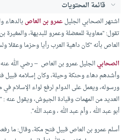
قائمة المحتويات
اشتهر الصحابي الجليل
عمرو بن العاص
بالدهاء و
تقول: “معاوية للمعضلة وعمرو للبديهة، والمغيرة 
العاص بأنه “كان داهية العرب رأيا وحزما وعقلا ولسا
الصحابي
الجليل عمرو بن العاص – رضي الله عنه 
وأشدهم دهاء وحنكة وحيلة، وكان إسلامه قبيل فت
ورسوله، ويعمل على الدوام لرفع لواء الإسلام في 
العديد من المهمات وقيادة الجيوش، ويقول عنه : 
أبو عبد الله ، وأم عبد الله ، وعبد الله”.
أسلم عمرو بن العاص قبيل فتح مكة، وقال: ما رفع