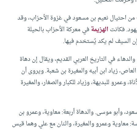
- من احتيال نعيم بن مسعود في غزوة الأحزاب، وقد
هود. فكانت
الهزيمة
في معركة الأحزاب بالحيلة
ن السيف لم يكد يُستخدم فيها.
لدهاء في التاريخ العربي القديم، ويقال إن دهاة
العاص، زياد ابن أبيه والمغيرة بن شعبة. ويروى أن
ناة، وعمرو للبديهة، وزياد للكبار والصغار، والمغيرة
سعود، وأبو موسى. والدهاة أربعة: معاوية، وعمرو بن
مسة: معاوية وعمرو والمغيرة، واثنان مع علي وهما قيس