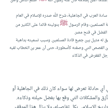
عندما أعلن إسلامه قال عنه رسول الله
“أسلم الناس وآمن
سادة العرب في الجاهلية، شرح الله صدره للإسلام في العام
ﷺ
 المسلمين، وقام الرسول
بتوليته قائدا على الكثير من
ه الفضل في فتح مصر.
بق له مثيل بين جميع قادة المسلمين. وسبب تسميته بداهية
ر من القصص التي وصفته كأسطورة، حتى أن عمر بن الخطاب لقبه
رجل المُفرض في الذكاء
أي حادثة تعرض لها سواء كان ذلك في الجاهلية أو
زق والمشكلات التي وقع بها بفضل حيلته وذكاءه.
ريخ الإسلامي بكل تفاصيله، ولا يزال هذا الموقف