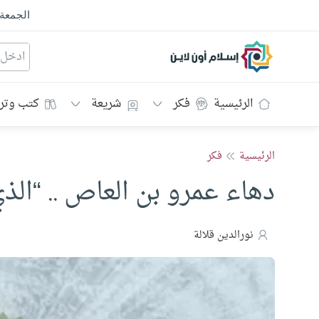
الجمعة
إسلام أون لاين
الرئيسية
فكر
شريعة
كتب وتر
الرئيسية
فكر
دهاء عمرو بن العاص .. “الذ
نورالدين قلالة