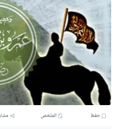
حفظ
الملخص
مشار