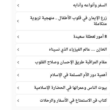
السفر وأنواعه وآدابه
زرع الإيمان في قلوب الأطفال .. منهجية تربوية
متكاملة
8 أمور لعطلة سعيدة
الخازن … عالم الفيزياء الذي نسيناه
مقام المراقبة طريق الإحسان وصلاح القلوب
أهمية دور الأم المسلمة في الإسلام
بيوت الناس وعمرانها في الحضارة الإسلامية
كتاب فن الاستمتاع في الأسفار والرحلات