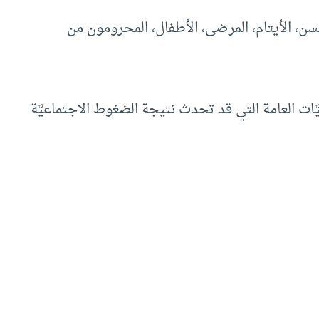
لسن، الأيتام، المرضى، الأطفال، المحرومون من
َات العامة التي قد تحدث نتيجة الضغوط الاجتماعيَّة