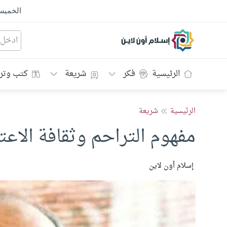
الخمي
إسلام أون لاين
الرئيسية
فكر
شريعة
كتب وتر
الرئيسية
شريعة
مفهوم التراحم وثقافة الاعت
إسلام أون لاين