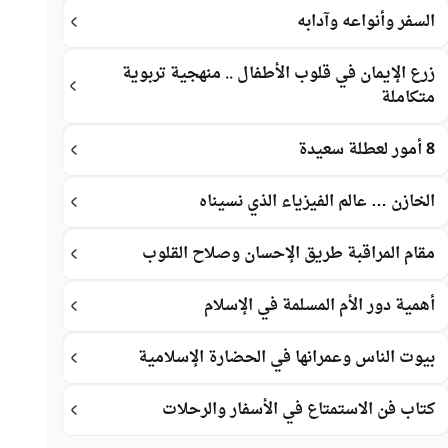
السفر وأنواعه وآدابه
زرع الإيمان في قلوب الأطفال .. منهجية تربوية
متكاملة
8 أمور لعطلة سعيدة
الخازن … عالم الفيزياء الذي نسيناه
مقام المراقبة طريق الإحسان وصلاح القلوب
أهمية دور الأم المسلمة في الإسلام
بيوت الناس وعمرانها في الحضارة الإسلامية
كتاب فن الاستمتاع في الأسفار والرحلات