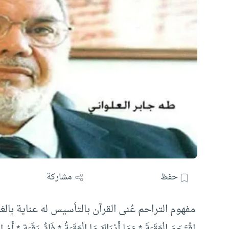
حفظ
مشاركة
مفهوم التراحم عُنى القرآن بالتأسيس له عناية بالغ