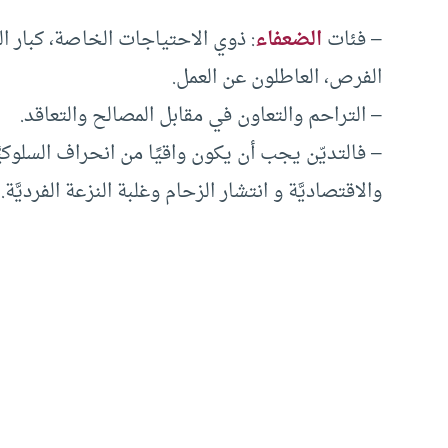
– فئات
الضعفاء
: ذوي الاحتياجات الخاصة، كبار ا
الفرص، العاطلون عن العمل.
– التراحم والتعاون في مقابل المصالح والتعاقد.
– فالتديّن يجب أن يكون واقيًا من انحراف السلوكيّ
والاقتصاديَّة و انتشار الزحام وغلبة النزعة الفرديَّة.