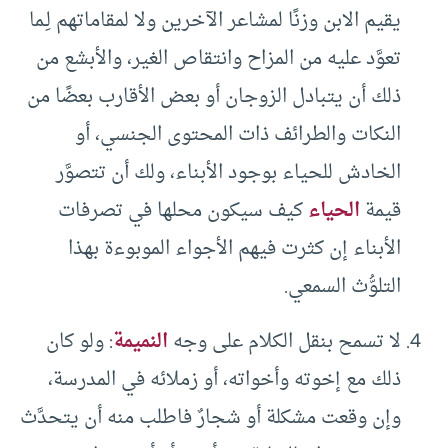
يقيم الابن وزنًا لمشاعر الآخرين ولا لمقاماتهم لِـما
تعوَّد عليه من المزاح وانتقاص الغير، والأبشع من
ذلك أن يتبادل الزوجان أو بعض الأقارب بعضًا من
النكات والطرائف ذات المحتوى الجنسي، أو
الخادش للحياء بوجود الأبناء، ولك أن تتصوَّر
قيمة
الحياء
كيف سيكون محلها في تصرفات
الأبناء إن كثرت فيهم الأجواء الموبوءة بهذا
التلوُّث السمعي.
لا تسمح بنقل الكلام على وجه
النميمة
: ولو كان
ذلك مع إخوته وأخواته، أو زملائه في المدرسة،
وإن وقعت مشكلة أو شجارٌ فاطلب منه أن يتحدَّث