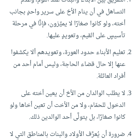
التساهل في أن ينام الأخ على سرير واحدٍ بجانب
أخته، ولو كانوا صغارًا لا يميِّزون، فإنَّا في مرحلة
تأسيسٍ على القيم، وتعويدٍ عليها.
تعليم الأبناء حدود العورة، وتعويدهم ألا يكشفوا
عنها إلا حال قضاء الحاجة، وليس أمام أحد من
أفراد العائلة.
لا يطلب الوالدان من الأخ أن يعين أخته على
الدخول للحمّام، ولا من الأخت أن تعين أخاها ولو
كانوا صغارًا، بل يتولَّى أحد الوالدين ذلك.
ضرورة أن يُعرَّف الأولاد والبنات بالمناطق التي لا