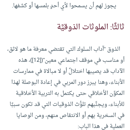
يجوز لهم أن يسمحوا لأي أحدٍ بلمسها أو كشفها.
ثالثًا: الملوثات الذوقيَّة
الذوق “آداب السلوك التي تقتضي معرفة ما هو لائق،
أو مناسب في موقف اجتماعي معين”([12])، هذه
الآداب قد يصيبها اختلالٌ أو لا مبالاة في ممارسات
الأبناء، وهنا يبرز دور المربي في إعادة البوصلة لهذا
المكوِّن الأخلاقي حتى يكتمل به التربية الأخلاقية
للأبناء، ويجنِّبهم تلوُّث الذوقيات التي قد تكون سببًا
في السخرية بهم أو الانتقاص منهم، ومن الوصايا
العملية في هذا الباب: