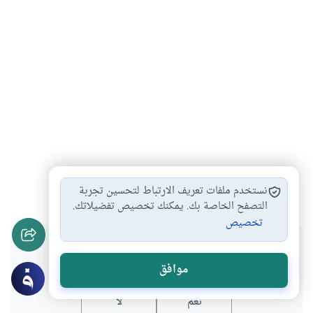
تربية الأبناء
#
نستخدم ملفات تعريف الارتباط لتحسين تجربة
التصفح الخاصة بك. يمكنك تخصيص تفضيلاتك.
تخصيص
هل انتفعت بهذا المحتوى؟
موافق
نعم
لا