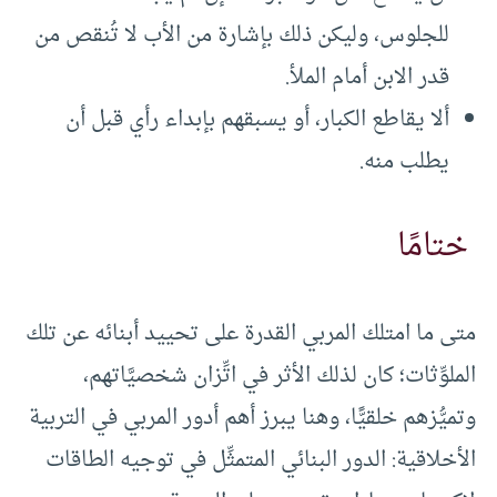
للجلوس، وليكن ذلك بإشارة من الأب لا تُنقص من
قدر الابن أمام الملأ.
ألا يقاطع الكبار، أو يسبقهم بإبداء رأي قبل أن
يطلب منه.
ختامًا
متى ما امتلك المربي القدرة على تحييد أبنائه عن تلك
الملوِّثات؛ كان لذلك الأثر في اتِّزان شخصيَّاتهم،
وتميُّزهم خلقيًّا، وهنا يبرز أهم أدور المربي في التربية
الأخلاقية: الدور البنائي المتمثِّل في توجيه الطاقات