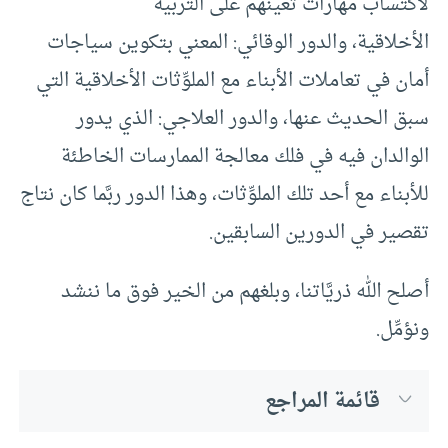
لاكتساب مهارات تعينهم على التربية
الأخلاقية، والدور الوقائي: المعني بتكوين سياجات
أمان في تعاملات الأبناء مع الملوِّثات الأخلاقية التي
سبق الحديث عنها، والدور العلاجي: الذي يدور
الوالدان فيه في فلك معالجة الممارسات الخاطئة
للأبناء مع أحد تلك الملوِّثات، وهذا الدور ربَّما كان نتاج
تقصير في الدورين السابقين.
أصلح الله ذريَّاتنا، وبلغهم من الخير فوق ما ننشد
ونؤمِّل.
قائمة المراجع