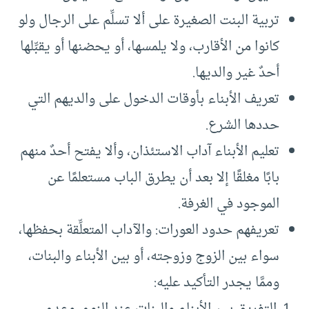
تربية البنت الصغيرة على ألا تسلِّم على الرجال ولو
كانوا من الأقارب، ولا يلمسها، أو يحضنها أو يقبِّلها
أحدٌ غير والديها.
تعريف الأبناء بأوقات الدخول على والديهم التي
حددها الشرع.
تعليم الأبناء آداب الاستئذان، وألا يفتح أحدٌ منهم
بابًا مغلقًا إلا بعد أن يطرق الباب مستعلمًا عن
الموجود في الغرفة.
تعريفهم حدود العورات: والآداب المتعلِّقة بحفظها،
سواء بين الزوج وزوجته، أو بين الأبناء والبنات،
وممَّا يجدر التأكيد عليه:
التفريق بين الأبناء والبنات عند النوم، وعدم