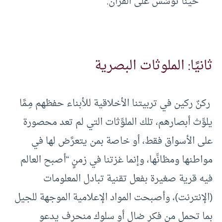
حينا تؤسَّس على القرآن.
ثانيًا: الملوثات البصرية
ركنٌ ركين في تربيتنا الأخلاقية للأبناء حفظهم مِـمَّا
يلوِّث أبصارهم، تلك الملوِّثات التي لم تعد محصورة
على الأسواق فقط، أو خاصة بمن يتعرَّض لها في
مواطنها ومظانِّها، وإنما غزتنا في زمنٍ “أصبح العالم
فيه قرية صغيرة بفعل تقنية تبادل المعلومات
(الإنترنت)، وأصبحت المواد الإعلامية الموجهة للجيل
بما تحمل من فكر ضال أو سلوك منحرف يدعو