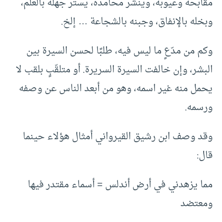
مقابحه وعيوبه، وينشر محامده، يستر جهله بالعلم،
وبخله بالإنفاق، وجبنه بالشجاعة … إلخ.
وكم من مدّعٍ ما ليس فيه، طلبًا لحسن السيرة بين
البشر، وإن خالفت السيرة السريرة. أو متلقّبٍ بلقب لا
يحمل منه غير اسمه، وهو من أبعد الناس عن وصفه
ورسمه.
وقد وصف ابن رشيق القيرواني أمثال هؤلاء حينما
قال:
مما يزهدني في أرض أندلس = أسماء مقتدر فيها
ومعتضد