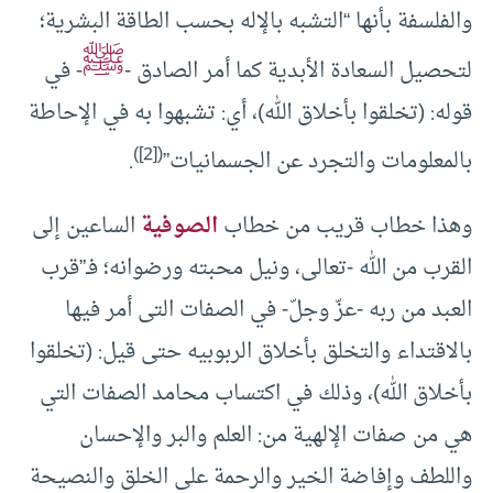
والفلسفة بأنها “التشبه بالإله بحسب الطاقة البشرية؛
ﷺ
لتحصيل السعادة الأبدية كما أمر الصادق -
- في
قوله: (تخلقوا بأخلاق الله)، أي: تشبهوا به في الإحاطة
)
[2]
(
بالمعلومات والتجرد عن الجسمانيات”
.
وهذا خطاب قريب من خطاب
الصوفية
الساعين إلى
القرب من الله -تعالى، ونيل محبته ورضوانه؛ فـ”قرب
العبد من ربه -عزّ وجلّ- في الصفات التى أمر فيها
بالاقتداء والتخلق بأخلاق الربوبيه حتى قيل: (تخلقوا
بأخلاق الله)، وذلك في اكتساب محامد الصفات التي
هي من صفات الإلهية من: العلم والبر والإحسان
واللطف وإفاضة الخير والرحمة على الخلق والنصيحة