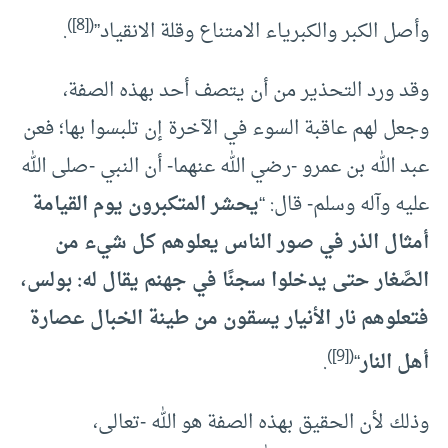
)
[8]
(
وأصل الكبر والكبرياء الامتناع وقلة الانقياد”
.
وقد ورد التحذير من أن يتصف أحد بهذه الصفة،
وجعل لهم عاقبة السوء في الآخرة إن تلبسوا بها؛ فعن
عبد الله بن عمرو -رضي الله عنهما- أن النبي -صلى الله
عليه وآله وسلم- قال: “
يحشر المتكبرون يوم القيامة
أمثال الذر في صور الناس يعلوهم كل شيء من
الصَّغار حتى يدخلوا سجنًا في جهنم يقال له: بولس،
فتعلوهم نار الأنيار يسقون من طينة الخبال عصارة
)
[9]
(
أهل النار
“
.
وذلك لأن الحقيق بهذه الصفة هو الله -تعالى،