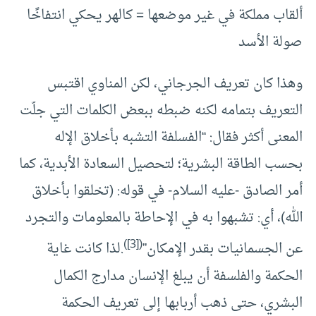
ألقاب مملكة في غير موضعها = كالهر يحكي انتفاخًا
صولة الأسد
وهذا كان تعريف الجرجاني، لكن المناوي اقتبس
التعريف بتمامه لكنه ضبطه ببعض الكلمات التي جلّت
المعنى أكثر فقال: “الفسلفة التشبه بأخلاق الإله
بحسب الطاقة البشرية؛ لتحصيل السعادة الأبدية، كما
أمر الصادق -عليه السلام- في قوله: (تخلقوا بأخلاق
الله)، أي: تشبهوا به في الإحاطة بالمعلومات والتجرد
)
[3]
(
عن الجسمانيات بقدر الإمكان”
.لذا كانت غاية
الحكمة والفلسفة أن يبلغ الإنسان مدارج الكمال
البشري، حتى ذهب أربابها إلى تعريف الحكمة