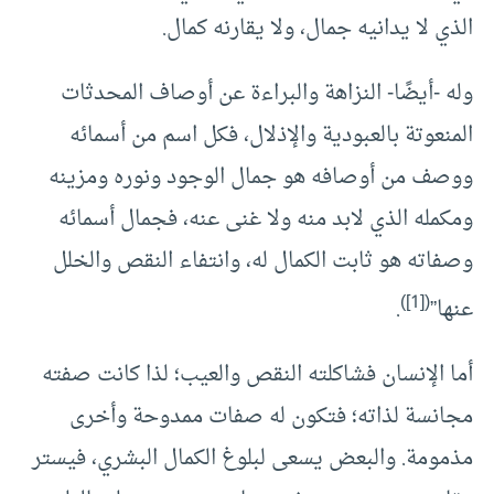
الذي لا يدانيه جمال، ولا يقارنه كمال.
وله -أيضًا- النزاهة والبراءة عن أوصاف المحدثات
المنعوتة بالعبودية والإذلال، فكل اسم من أسمائه
ووصف من أوصافه هو جمال الوجود ونوره ومزينه
ومكمله الذي لابد منه ولا غنى عنه، فجمال أسمائه
وصفاته هو ثابت الكمال له، وانتفاء النقص والخلل
([1])
عنها”
.
أما الإنسان فشاكلته النقص والعيب؛ لذا كانت صفته
مجانسة لذاته؛ فتكون له صفات ممدوحة وأخرى
مذمومة. والبعض يسعى لبلوغ الكمال البشري، فيستر