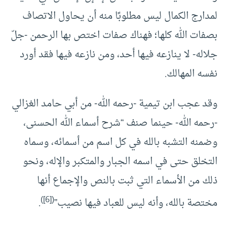
لمدارج الكمال ليس مطلوبًا منه أن يحاول الاتصاف
بصفات الله كلها؛ فهناك صفات اختص بها الرحمن -جلّ
جلاله- لا ينازعه فيها أحد، ومن نازعه فيها فقد أورد
نفسه المهالك.
وقد عجب ابن تيمية -رحمه الله- من أبي حامد الغزالي
-رحمه الله- حينما صنف “شرح أسماء الله الحسنى،
وضمنه التشبه بالله في كل اسم من أسمائه، وسماه
التخلق حتى في اسمه الجبار والمتكبر والإله، ونحو
ذلك من الأسماء التي ثبت بالنص والإجماع أنها
)
[6]
(
مختصة بالله، وأنه ليس للعباد فيها نصيب”
.