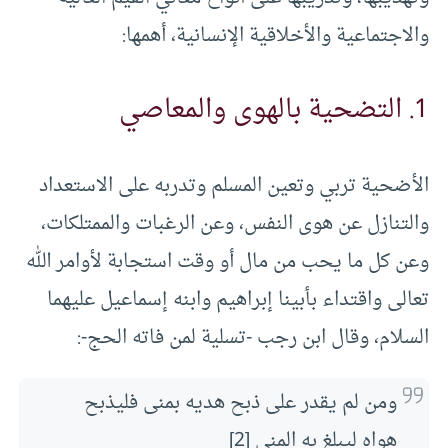
والاجتماعية والأخلاقية الإنسانية، أهمها:
1. التضحية بالهوى والمعاصي
الأضحية تربي وتعين المسلم وتدربه على الاستعداد
والتنازل عن هوى النفس، وعن الرغبات والممتلكات،
وعن كل ما يحب من مال أو وقت استجابة لأوامر الله
تعالى واقتداء بأبينا إبراهيم وابنه إسماعيل عليهما
السلام، وقال ابن رجب -تسلية لمن فاته الحج-:
ومن لم يقدر على ذبح هديه بمنى فليذبح
هواه ليبلغ به المنى [2]