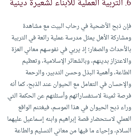
6. التربية العملية للأبناء لشعيرة دينية
فإن ذبح الأضحية في رحاب البيت مع مشاهدة
ومشاركة الأهل يمثل مدرسة عملية رائعة في التربية
بالأحداث والصغار؛ إذ يربي في نفوسهم معاني العزة
والاعتزاز بدينهم، وبالشعائر الإسلامية، وتعظيم
الطاعة، وأهمية البذل وحسن التدبير، والرحمة
والإحسان في التعامل مع الحيوان عند الذبح، كما أنه
فرصة ثمينة لاستفساراتهم وأسئلتهم عن الحكمة التي
وراء ذبح الحيوان في هذا الموسم، فيغتنم الواقع
العملي لاستحضار قصة إبراهيم وابنه إسماعيل عليهما
السلام، وإحياء ما فيها من معاني التسليم والطاعة