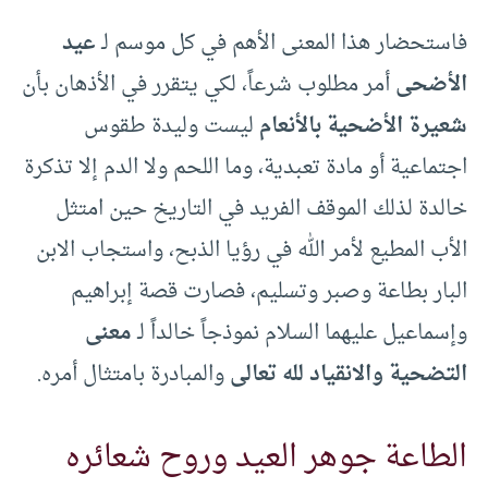
فاستحضار هذا المعنى الأهم في كل موسم لـ
عيد
الأضحى
أمر مطلوب شرعاً، لكي يتقرر في الأذهان بأن
شعيرة الأضحية بالأنعام
ليست وليدة طقوس
اجتماعية أو مادة تعبدية، وما اللحم ولا الدم إلا تذكرة
خالدة لذلك الموقف الفريد في التاريخ حين امتثل
الأب المطيع لأمر الله في رؤيا الذبح، واستجاب الابن
البار بطاعة وصبر وتسليم، فصارت قصة إبراهيم
وإسماعيل عليهما السلام نموذجاً خالداً لـ
معنى
التضحية والانقياد لله تعالى
والمبادرة بامتثال أمره.
الطاعة جوهر العيد وروح شعائره