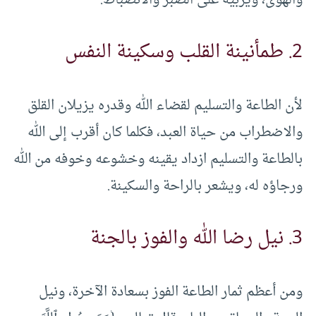
2. طمأنينة القلب وسكينة النفس
لأن الطاعة والتسليم لقضاء الله وقدره يزيلان القلق
والاضطراب من حياة العبد، فكلما كان أقرب إلى الله
بالطاعة والتسليم ازداد يقينه وخشوعه وخوفه من الله
ورجاؤه له، ويشعر بالراحة والسكينة.
3. نيل رضا الله والفوز بالجنة
ومن أعظم ثمار الطاعة الفوز بسعادة الآخرة، ونيل