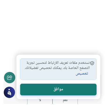
عشر ذي الحجة
عيد الأضحى
الأضحية
#
#
#
نستخدم ملفات تعريف الارتباط لتحسين تجربة
التصفح الخاصة بك. يمكنك تخصيص تفضيلاتك.
تخصيص
هل انتفعت بهذا المحتوى؟
موافق
نعم
لا