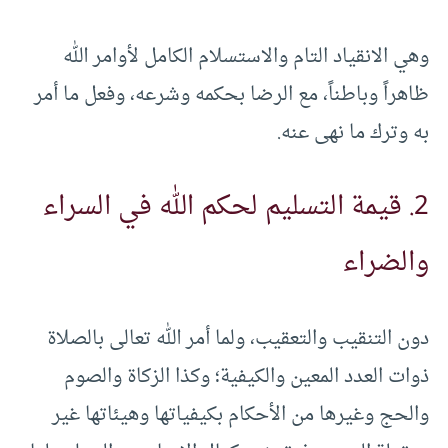
وهي الانقياد التام والاستسلام الكامل لأوامر الله
ظاهراً وباطناً، مع الرضا بحكمه وشرعه، وفعل ما أمر
به وترك ما نهى عنه.
2. قيمة التسليم لحكم الله في السراء
والضراء
دون التنقيب والتعقيب، ولما أمر الله تعالى بالصلاة
ذوات العدد المعين والكيفية؛ وكذا الزكاة والصوم
والحج وغيرها من الأحكام بكيفياتها وهيئاتها غير