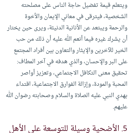
ويتعلم قيمة تفضيل حاجة الناس على مصلحته
الشخصية، فيترقى في معاني الإيمان والأخوة
والرحمة ويبتعد عن الأنانية الدنيئة، ويرى حين يختار
أن يشرك غيره فيما أنعم الله عليه أن ذلك من حب
الخير للآخرين والإيثار والتعاون بين أفراد المجتمع
على البر والإحسان، والذي هدفه في آخر المطاف:
تحقيق معنى التكافل الاجتماعي، وتعزيز أواصر
المحبة والمودة، وإزالة الفوارق الاجتماعية، اقتداء
بهدي النبي عليه الصلاة والسلام وصحابته رضوان الله
عليهم.
5. الأضحية وسيلة للتوسعة على الأهل