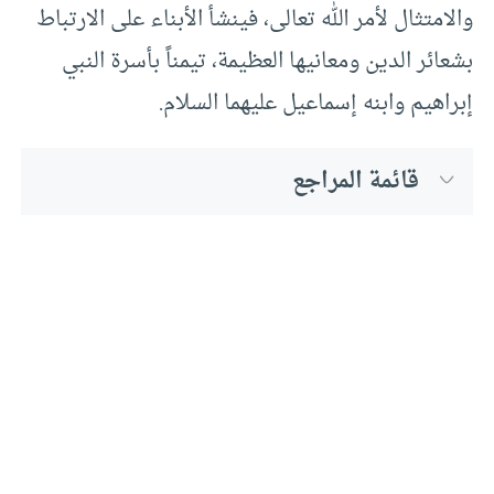
والامتثال لأمر الله تعالى، فينشأ الأبناء على الارتباط
بشعائر الدين ومعانيها العظيمة، تيمناً بأسرة النبي
إبراهيم وابنه إسماعيل عليهما السلام.
قائمة المراجع