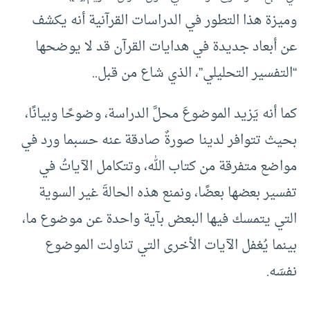
وميزة هذا التطور في الدراسات القرآنية أنه يكشف
عن أبعاد جديدة في هدايات القرآن قد لا يوضحها
“التفسير التحليلي”، الذي شاع من قبل..
كما أنه يَزيد الموضوعَ محلَّ الدراسة، وضوحًا وبيانًا،
بحيث تتوافر لدينا صورةٌ صادقة عنه حسبما ورد في
مواضع متفرقة من كتاب الله، وتتكامل الآياتُ في
تفسير بعضها بعضًا، ونمنع هذه الحالةَ غير السوية
التي يتمسك فيها البعض بآية واحدة عن موضوع ما،
بينما يُغفل الآيات الأخرى التي تناولت الموضوع
نفسَه.