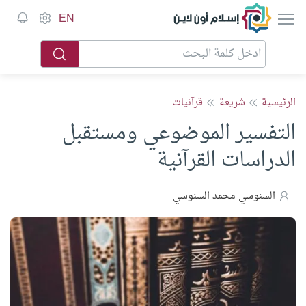
إسلام أون لاين
EN
الرئيسية
شريعة
قرآنيات
التفسير الموضوعي ومستقبل
الدراسات القرآنية
السنوسي محمد السنوسي