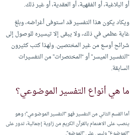
أو البلاغية، أو الفقهية، أو العقدية، أو غير ذلك.
ويكاد يكون هذا التفسير قد استوفى أغراضه، وبلغ
غاية عظمى في ذلك، ولا يبقى إلا تيسيره للوصول إلى
شرائح أوسع من غير المختصين. ولهذا كتب كثيرون
“التفسير الميسر” أو “المختصرات” من التفسيرات
السابقة.
ما هي أنواع التفسير الموضوعي؟
أما القسم الثاني من التفسير فهو “التفسير الموضوعي”؛ وهو
ينصب على الاهتمام بالقرآن الكريم من زاوية إجمالية، تدور على
“الموضوع” وليس على “الموضع”.