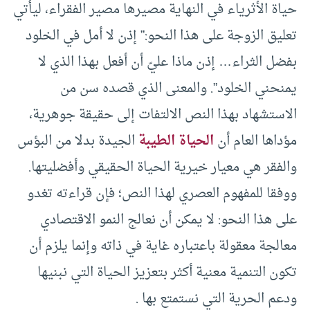
حياة الأثرياء في النهاية مصيرها مصير الفقراء، ليأتي
تعليق الزوجة على هذا النحو:” إذن لا أمل في الخلود
بفضل الثراء… إذن ماذا عليّ أن أفعل بهذا الذي لا
يمنحني الخلود”. والمعنى الذي قصده سن من
الاستشهاد بهذا النص الالتفات إلى حقيقة جوهرية،
مؤداها العام أن
الحياة الطيبة
الجيدة بدلا من البؤس
والفقر هي معيار خيرية الحياة الحقيقي وأفضليتها.
ووفقا للمفهوم العصري لهذا النص؛ فإن قراءته تغدو
على هذا النحو: لا يمكن أن نعالج النمو الاقتصادي
معالجة معقولة باعتباره غاية في ذاته وإنما يلزم أن
تكون التنمية معنية أكثر بتعزيز الحياة التي نبنيها
ودعم الحرية التي نستمتع بها .