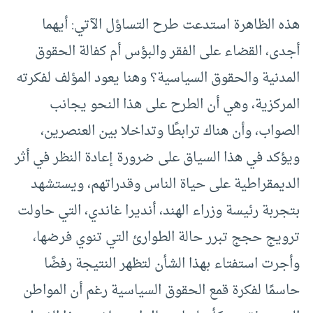
هذه الظاهرة استدعت طرح التساؤل الآتي: أيهما
أجدى، القضاء على الفقر والبؤس أم كفالة الحقوق
المدنية والحقوق السياسية؟ وهنا يعود المؤلف لفكرته
المركزية، وهي أن الطرح على هذا النحو يجانب
الصواب، وأن هناك ترابطًا وتداخلا بين العنصرين،
ويؤكد في هذا السياق على ضرورة إعادة النظر في أثر
الديمقراطية على حياة الناس وقدراتهم، ويستشهد
بتجربة رئيسة وزراء الهند، أنديرا غاندي، التي حاولت
ترويج حجج تبرر حالة الطوارئ التي تنوي فرضها،
وأجرت استفتاء بهذا الشأن لتظهر النتيجة رفضًا
حاسمًا لفكرة قمع الحقوق السياسية رغم أن المواطن