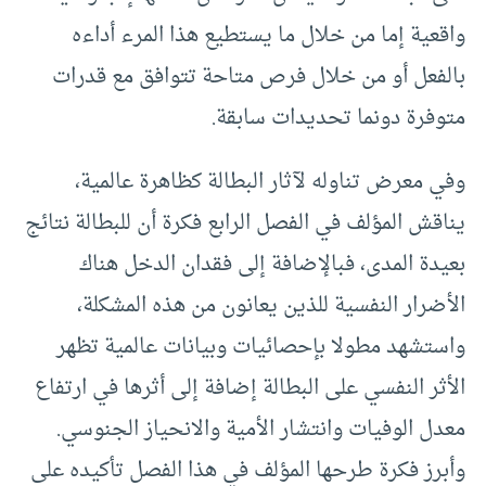
واقعية إما من خلال ما يستطيع هذا المرء أداءه
بالفعل أو من خلال فرص متاحة تتوافق مع قدرات
متوفرة دونما تحديدات سابقة.
وفي معرض تناوله لآثار البطالة كظاهرة عالمية،
يناقش المؤلف في الفصل الرابع فكرة أن للبطالة نتائج
بعيدة المدى، فبالإضافة إلى فقدان الدخل هناك
الأضرار النفسية للذين يعانون من هذه المشكلة،
واستشهد مطولا بإحصائيات وبيانات عالمية تظهر
الأثر النفسي على البطالة إضافة إلى أثرها في ارتفاع
معدل الوفيات وانتشار الأمية والانحياز الجنوسي.
وأبرز فكرة طرحها المؤلف في هذا الفصل تأكيده على