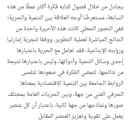
يجادل من خلال فصول كتابه فكرة أكثر عمقًا من هذه
السابقة، مستعرضًا أوجه العلاقة بين التنمية والحرية؛
ففي التصور النمطي كانت هذه الأخيرة واحدة من
النتائج المباشرة لعملية التطوير، ووفقا لتجربة إمارتيا
ورؤيته الإبداعية، فقد تعامل مع الحرية باعتبارها
إحدى وسائل التنمية وأدواتها، وليس باعتبارها نتيجة
من نتائجها، لتمضي الفكرة في صعودها تتلمس
الروابط الجامعة بين التنمية الاقتصادية بمعناها
الحرفي الفني من جهة، وبين الحريات العامة بمختلف
صورها ونماذجها من جهة ثانية، باعتبار أن كل عنصر
يعمل على تقوية وتعزيز العنصر المقابل.