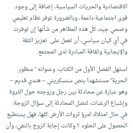
الاقتصادية والحريات السياسية، إضافة إلى وجود
قوى اجتماعية داعمة، وبالضرورة توفر نظام تعليمي
وصحي جيد، كل هذه المظاهر من شأنها إن توفرت
في أي كيان سياسي، أن تعمل على تعزيز الثقة
والإيجابية وثقافة المبادرة لدى المجتمع.
استهل الفصل الأول من الكتاب، وعنوانه ” منظور
الحرية” مستشهدا بنص سنسكريتي – هندي قديم –
وهو عبارة عن محادثة بين رجل وزوجته حول الثروة
وإشباع الرغبات، لتصل المحادثة إلى سؤال الزوجة:
في حال امتلاك امرؤ ثروات الأرض كلها، فهل يستطيع
الحصول على الخلود ؟ وكانت إجابة الزوج بالنفي، وأن