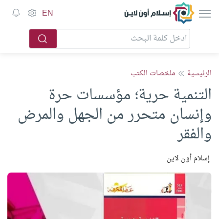
إسلام أون لاين
EN
الرئيسية
ملخصات الكتب
التنمية حرية؛ مؤسسات حرة
وإنسان متحرر من الجهل والمرض
والفقر
إسلام أون لاين