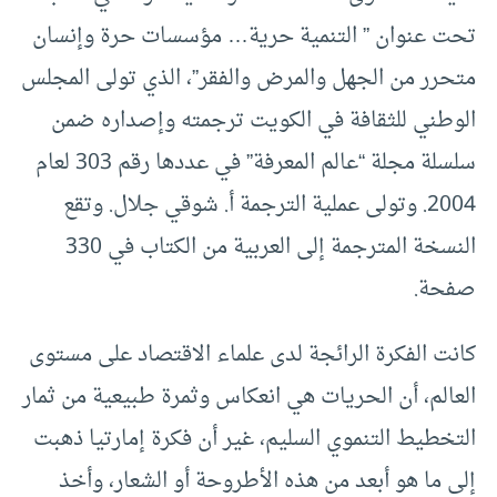
تحت عنوان ” التنمية حرية… مؤسسات حرة وإنسان
متحرر من الجهل والمرض والفقر”، الذي تولى المجلس
الوطني للثقافة في الكويت ترجمته وإصداره ضمن
سلسلة مجلة “عالم المعرفة” في عددها رقم 303 لعام
2004. وتولى عملية الترجمة أ. شوقي جلال. وتقع
النسخة المترجمة إلى العربية من الكتاب في 330
صفحة.
كانت الفكرة الرائجة لدى علماء الاقتصاد على مستوى
العالم، أن الحريات هي انعكاس وثمرة طبيعية من ثمار
التخطيط التنموي السليم، غير أن فكرة إمارتيا ذهبت
إلى ما هو أبعد من هذه الأطروحة أو الشعار، وأخذ