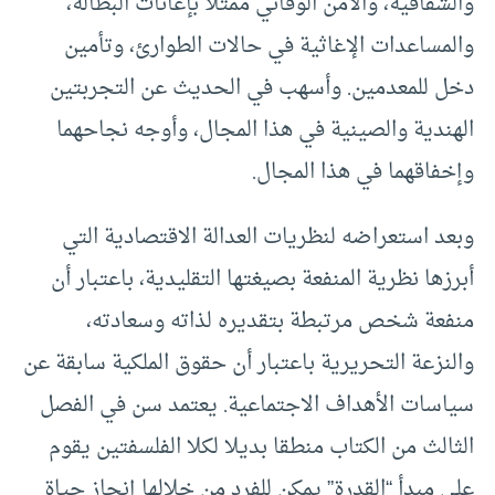
والشفافية، والأمن الوقائي ممثلا بإعانات البطالة،
والمساعدات الإغاثية في حالات الطوارئ، وتأمين
دخل للمعدمين. وأسهب في الحديث عن التجربتين
الهندية والصينية في هذا المجال، وأوجه نجاحهما
وإخفاقهما في هذا المجال.
وبعد استعراضه لنظريات العدالة الاقتصادية التي
أبرزها نظرية المنفعة بصيغتها التقليدية، باعتبار أن
منفعة شخص مرتبطة بتقديره لذاته وسعادته،
والنزعة التحريرية باعتبار أن حقوق الملكية سابقة عن
سياسات الأهداف الاجتماعية. يعتمد سن في الفصل
الثالث من الكتاب منطقا بديلا لكلا الفلسفتين يقوم
على مبدأ “القدرة” يمكن للفرد من خلالها إنجاز حياة