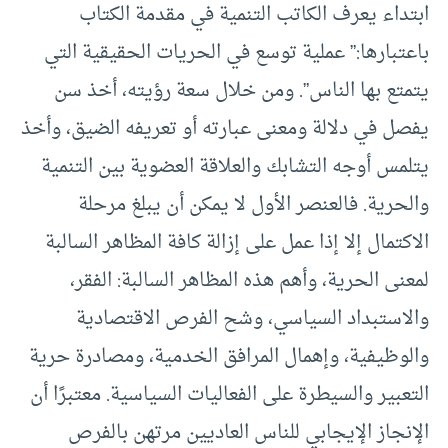
ابتداء يعرف الكاتب التنمية في مقدمة الكتاب
باعتبارها:” عملية توسع في الحريات الحقيقية التي
يتمتع بها الناس”. ومن خلال سعة رؤيته، أخذ سن
يفصل في دلالة ومعنى عبارته أو تعريفه الضيق، وأخذ
يتلمس أوجه التشابك والعلاقة العضوية بين التنمية
والحرية. فالعنصر الأول لا يمكن أن يبلغ مرحلة
الاكتمال إلا إذا عمل على إزالة كافة المظاهر السالبة
لمعنى الحرية، وأهم هذه المظاهر السالبة: الفقر،
والاستبداد السياسي، وشح الفرص الاقتصادية
والوظيفية، وإهمال المرافق الخدمية، ومصادرة حرية
التعبير والسيطرة على الفعاليات السياسية. معتبرًا أن
الإنجاز الإيجابي للناس العاديين مرتهن بالفرص