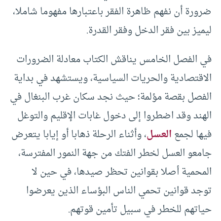
ضرورة أن نفهم ظاهرة الفقر باعتبارها مفهوما شاملا،
ليميز بين فقر الدخل وفقر القدرة.
في الفصل الخامس يناقش الكتاب معادلة الضرورات
الاقتصادية والحريات السياسية، ويستشهد في بداية
الفصل بقصة مؤلمة؛ حيث نجد سكان غرب البنغال في
الهند وقد اضطروا إلى دخول غابات الإقليم والتوغل
فيها لجمع
العسل
، وأثناء الرحلة ذهابا أو إيابا يتعرض
جامعو العسل لخطر الفتك من جهة النمور المفترسة،
المحمية أصلا بقوانين تحظر صيدها، في حين لا
توجد قوانين تحمي الناس البؤساء الذين يعرضوا
حياتهم للخطر في سبيل تأمين قوتهم.