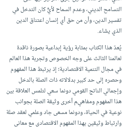
التسامح الديني، وعدم السماح لأيٍّ كان التدخل في
تفسير الدين، وأن من حق أي إنسان اعتناق الدين
الذي يشاء.
يُعدّ هذا الكتاب بمثابة رؤية إبداعية بصورة ناقدة
لعالمنا الثالث على وجه الخصوص وتجربة هذا العالم
في مجال التنمية الاقتصادية؛ إذ يرتبط هذا المفهوم
وحصره إلى حد كبير بدلالاته ذات الصلة بالدخل
وإجمالي الناتج القومي دونما سعي لتلمس العلاقة بين
هذا المفهوم ومفاهيم أخرى وثيقة الصلة بجوانب
نوعية في الحياة، ودونما مسعى جاد وعلمي لعقد صلة
وارتباط وثيقين بهذا المفهوم الاقتصادي مع معاني