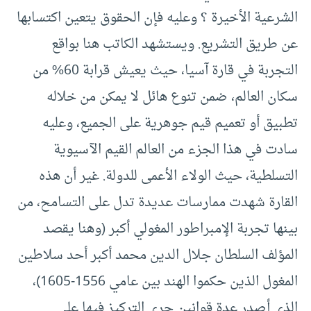
الشرعية الأخيرة ؟ وعليه فإن الحقوق يتعين اكتسابها
عن طريق التشريع. ويستشهد الكاتب هنا بواقع
التجربة في قارة آسيا، حيث يعيش قرابة 60% من
سكان العالم، ضمن تنوع هائل لا يمكن من خلاله
تطبيق أو تعميم قيم جوهرية على الجميع، وعليه
سادت في هذا الجزء من العالم القيم الآسيوية
التسلطية، حيث الولاء الأعمى للدولة. غير أن هذه
القارة شهدت ممارسات عديدة تدل على التسامح، من
بينها تجربة الإمبراطور المغولي أكبر (وهنا يقصد
المؤلف السلطان جلال الدين محمد أكبر أحد سلاطين
المغول الذين حكموا الهند بين عامي 1556-1605)،
الذي أصدر عدة قوانين جرى التركيز فيها على