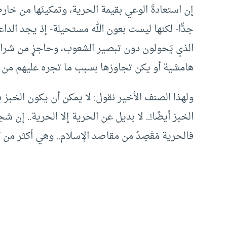
إن استعادةَ الوعي بقيمة الحرية، وتمكينَها من خار
جدًّا- لكنها ليست بعون الله مستحيلة- إذ يجد الد
الذي يَحولون دون تبصير الشعوب، وحاجزٍ من شرا
هامشية أو يكن تجاوزها بسبب ما تجره عليهم من 
ولهذا الصنف الأخير نقول: لا يمكن أن يكون الخبز 
الخبز أيضًا!.. لا بديل عن الحرية إلا الحرية.. إن شجر
فالحرية مَقْصِدٌ من مقاصد الإسلام.. وهي أكثر من 