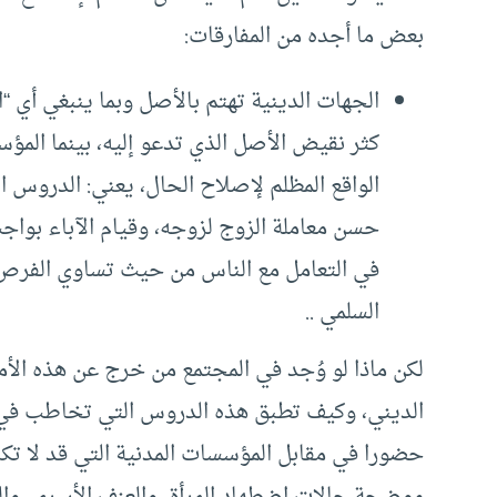
بعض ما أجده من المفارقات:
الجهات الدينية تهتم بالأصل وبما ينبغي أي “ال
كثر نقيض الأصل الذي تدعو إليه، بينما الم
الواقع المظلم لإصلاح الحال، يعني: الدروس ا
حسن معاملة الزوج لزوجه، وقيام الآباء بواجب
في التعامل مع الناس من حيث تساوي الفرص، و
السلمي ..
لكن ماذا لو وُجد في المجتمع من خرج عن هذه الأم
الديني، وكيف تطبق هذه الدروس التي تخاطب في ا
حضورا في مقابل المؤسسات المدنية التي قد لا تكر
موضحة حالات اضطهاد المرأة، والعنف الأسري، والب