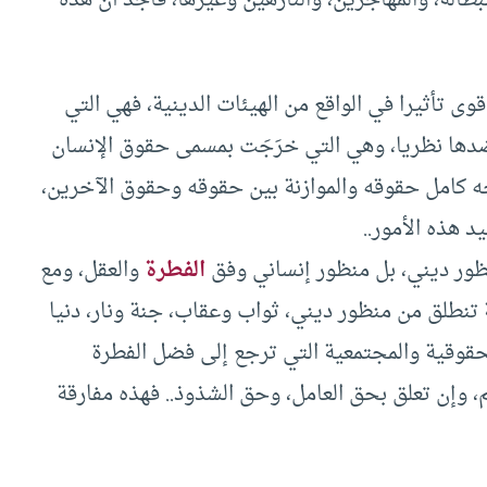
 تأثيرا في الواقع من الهيئات الدينية، فهي التي
ن ضدها نظريا، وهي التي خرَجَت بمسمى حقوق الإنسان
نحه كامل حقوقه والموازنة بين حقوقه وحقوق الآخرين،
 هذه الأمور..
ظور ديني، بل منظور إنساني وفق
الفطرة
والعقل، ومع
 تنطلق من منظور ديني، ثواب وعقاب، جنة ونار، دنيا
حقوقية والمجتمعية التي ترجع إلى فضل الفطرة
، وإن تعلق بحق العامل، وحق الشذوذ.. فهذه مفارقة