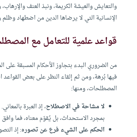
والتعايش والعيشة الكريمة، ونبذ العنف والإرهاب،
الإنسانية التي لا يرضاها الدين من اضطهاد وظلم
قواعد علمية للتعامل مع المصطل
من الضروري البدء بتجاوز الأحكام المسبقة على ال
فيها بُرهة، ومن ثم إلقاء النظر على بعض القواعد ال
المصطلحات، ومنها:
لا مشاحة في الاصطلاح
، إذ العبرة بالمعاني
بمجرد الاستحداث، بل يُقوّم معناه، فما وافق ا
الحكم على الشيء فرع عن تصوره
: إذ التص