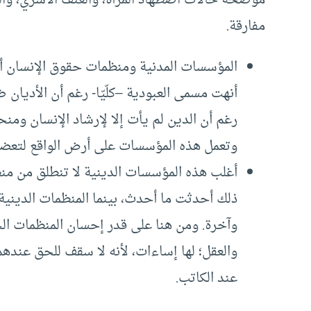
مفارقة.
المؤسسات المدنية ومنظمات حقوق الإنسان أقوى
أنهت مسمى العبودية –كلّيّا- رغم أن الأديا
رغم أن الدين لم يأت إلا لإرشاد الإنسان وم
وتعمل هذه المؤسسات على أرض الواقع لتعضيد
أغلب هذه المؤسسات الدينية لا تنطلق من من
ذلك أحدثت ما أحدث، بينما المنظمات الدينية
وآخرة. ومن هنا على قدر إحسان المنظمات ال
والعقل؛ لها إساءات، لأنه لا سقف للحق عندهم
عند الكاتب.