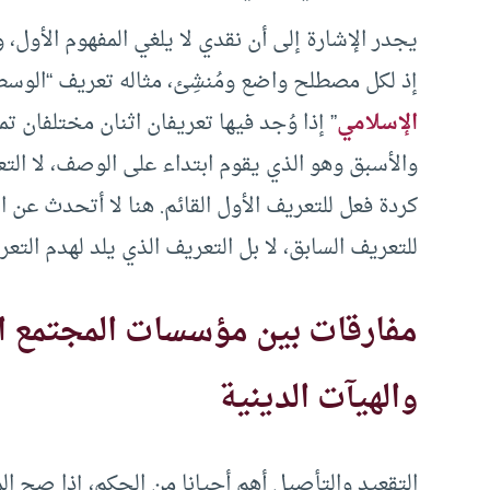
يجدر الإشارة إلى أن نقدي لا يلغي المفهوم الأول، 
إذ لكل مصطلح واضع ومُنشِئ، مثاله تعريف “الوسطية”
الإسلامي
” إذا وُجد فيها تعريفان اثنان مختلفان تم
والأسبق وهو الذي يقوم ابتداء على الوصف، لا التعر
كردة فعل للتعريف الأول القائم. هنا لا أتحدث عن 
للتعريف السابق، لا بل التعريف الذي يلد لهدم التعر
مفارقات بين مؤسسات المجتمع ال
والهيآت الدينية
التقعيد والتأصيل أهم أحيانا من الحكم، إذا صح ال