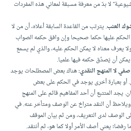
شيوعية” لا بدّ من معرفة مسبقة لمعاني هذه المفردات
شوك العنب
. يترتب من القاعدة السابقة أعلاه، أن من لا
ه الحكم عليها حكما صحيحا وإن وافق حكمه الصواب
 ولا يعرف معناه لا يمكن الحكم عليه، والذي لم يسمع
يمكن أن يَصدُق حكمه فيها علميا.
صفي لا المنهج النقدي:
هناك بعض المصطلحات يوجد
. أو بعبارة أخرى يوجد في الحكم على بعض
 يجد المتتبع أن أحد المفاهيم قائم على المنهج
. ويلاحظ أن النقد متراخ عن الوصف ومتأخر عنه. في
على الوصف لدى التعريف، ومن ثم بيان الموقف
 رفضا؛ يعني أصف الأمر أولا كما هو، ثم أنتقد.