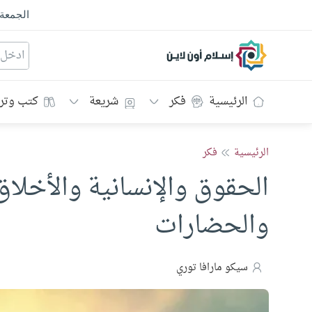
الجمعة
إسلام أون لاين
الرئيسية
فكر
شريعة
كتب وتر
الرئيسية
فكر
الحقوق والإنسانية والأخلاق
والحضارات
سيكو مارافا توري