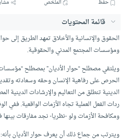
حفظ
الملخص
مشار
قائمة المحتويات
الحقوق والإنسانية والأخلاق تمهد الطريق إلى حوا
ومؤسسات المجتمع المدني والحقوقية.
ويلتقي مصطلح “حوار الأديان” بمصطلح “مؤسسات ا
الحرص على رفاهية الإنسان وحقه وسعادته وتقديم 
الدينية تنطلق من التعاليم والإرشادات الدينية المط
ردات الفعل العملية تجاه الأزمات الواقعية. ففي ال
ومكافحة الأزمات ولو -نظريا- نجد مفارقات بينها ف
ويترتب من جماع ذلك أن يعرف حوار الأديان بأنه: تف