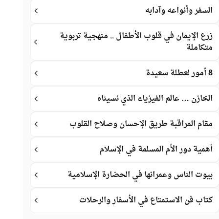
السفر وأنواعه وآدابه
زرع الإيمان في قلوب الأطفال .. منهجية تربوية
متكاملة
8 أمور لعطلة سعيدة
الخازن … عالم الفيزياء الذي نسيناه
مقام المراقبة طريق الإحسان وصلاح القلوب
أهمية دور الأم المسلمة في الإسلام
بيوت الناس وعمرانها في الحضارة الإسلامية
كتاب فن الاستمتاع في الأسفار والرحلات