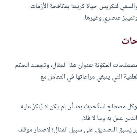
 والسعي لتكريس حياة كريمة بمكافحة الأزمات
 وتمييز عنصري وغيرها.
حات
مصطلحات المكوّنة لعنوان هذا المقال، وتجميد الحكم
علمية التي ينبغي مراعاتها في التعامل مع
. وكل مصطلح استُحدِث بعد أن لم يكن لا يُنكرُ عليه
لدين عمل به وما لا فلا.
ور يَسبق التصديق. على سبيل المثال؛ لإصدار موقف