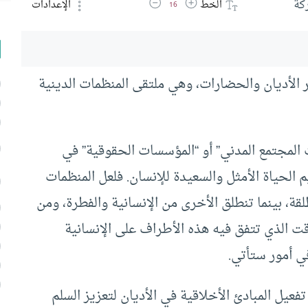
زيادة حجم الخط
تقليل حجم الخط
كة
الخط
الإعدادات
16
ر الأديان والحضارات، وهي ملتقى المنظمات الدينية
لمجتمع المدني” أو “المؤسسات الحقوقية” في
الحياة الأمثل والسعيدة للإنسان. فلعل المنظمات
لقة، بينما تنطلق الأخرى من الإنسانية والفطرة، ومن
وقت الذي تتفق فيه هذه الأطراف على الإنسانية
ي أمور ستأتي.
عيل المبادئ الأخلاقية في الأديان لتعزيز السلم