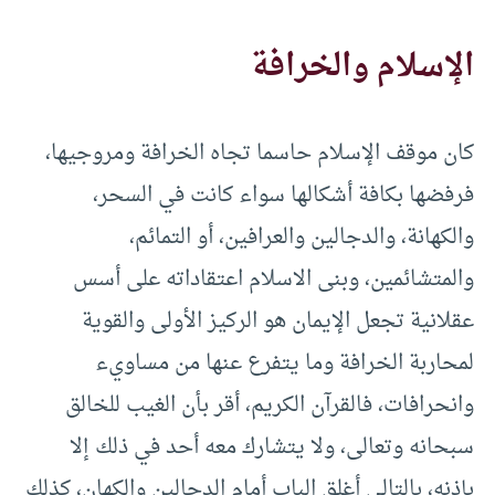
الإسلام والخرافة
كان موقف الإسلام حاسما تجاه الخرافة ومروجيها،
فرفضها بكافة أشكالها سواء كانت في السحر،
والكهانة، والدجالين والعرافين، أو التمائم،
والمتشائمين، وبنى الاسلام اعتقاداته على أسس
عقلانية تجعل الإيمان هو الركيز الأولى والقوية
لمحاربة الخرافة وما يتفرع عنها من مساويء
وانحرافات، فالقرآن الكريم، أقر بأن الغيب للخالق
سبحانه وتعالى، ولا يتشارك معه أحد في ذلك إلا
بإذنه، بالتالي أغلق الباب أمام الدجالين والكهان، كذلك