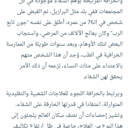
والخرافة المرتبطة بوهم الشفاء موجودة في كل
المجتمعات ففي بلد مثل البرازيل، تم القبض على
شخص في الـ76 من عمره، أطلق على نفسه “جون تابع
الرب” وكان يعالج الآلالف من المرضي، واستجاب
البعض لتلك الأوهام، وبعد سنوات طويلة من الممارسة
الخرافية في الطب، وُجد أن هذا الشخص متهم
بالاعتداء على مئات النساء، لزعمه أن ذلك الأمر
يحقق لهن الشفاء.
ويرتبط بالخرافة اللجوء للعلاجات الشعبية والتقليدية
المتوارثة، اعتقادا في قدرتها الخارقة على الشفاء،
وتشير إحصاءات أن نصف سكان العالم يلجئون إلى
هذا النوع من العلاج، خاصة في ظل ارتفاع تكاليف