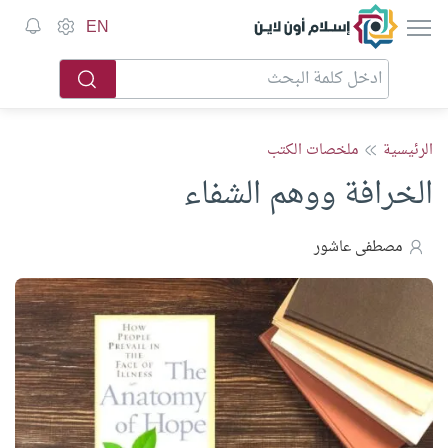
إسلام أون لاين
EN
الرئيسية
ملخصات الكتب
الخرافة ووهم الشفاء
مصطفى عاشور