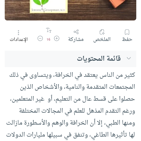
زيادة حجم الخط
تقليل حجم الخط
حفظ
الملخص
مشاركة
الإعدادات
16
قائمة المحتويات
كثير من الناس يعتقد في الخرافة، ويتساوى في ذلك
المجتمعات المتقدمة والنامية، والأشخاص الذين
حصلوا على قسط عال من التعليم، أو غير المتعلمين،
ورغم التقدم المذهل للعلم في المجالات المختلفة
ومنها الطبي، إلا أن الخرافة والوهم والأسطورة مازالت
لها تأثيرها الطاغي، وتنفق في سبيلها مليارات الدولات