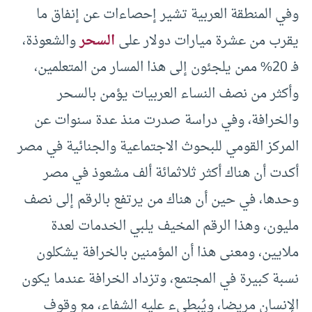
وفي المنطقة العربية تشير إحصاءات عن إنفاق ما
يقرب من عشرة ميارات دولار على
السحر
والشعوذة،
فـ 20% ممن يلجئون إلى هذا المسار من المتعلمين،
وأكثر من نصف النساء العربيات يؤمن بالسحر
والخرافة، وفي دراسة صدرت منذ عدة سنوات عن
المركز القومي للبحوث الاجتماعية والجنائية في مصر
أكدت أن هناك أكثر ثلاثمائة ألف مشعوذ في مصر
وحدها، في حين أن هناك من يرتفع بالرقم إلى نصف
مليون، وهذا الرقم المخيف يلبي الخدمات لعدة
ملايين، ومعنى هذا أن المؤمنين بالخرافة يشكلون
نسبة كبيرة في المجتمع، وتزداد الخرافة عندما يكون
الإنسان مريضا، ويُبطيء عليه الشفاء، مع وقوف