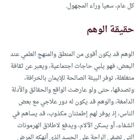
كل عام، سعيا وراء المجهول.
حقيقة الوهم
الوهم قد يكون أقوى من المنطق والمنهج العلمي عند
البعض، فهو يلبي حاجات اجتماعية، ويعبر عن ثقافة
متغلغلة، توفر البيئة الصالحة للإيمان بالخرافة،
وتصدقها، حتى ولو عارضت الواقع والحقائق والأدلة
الدامغة، والوهم قد يكون له دور علاجي مع بعض
الناس، إذ يوفر لهم إطمئنان مكذوب، قد يساهم في
الشفاء، أو يسكن الآلام، ويدفع لاطلاق الهرمونات
التي تضفي الراحة على الجسد الذي أنهكه المرض