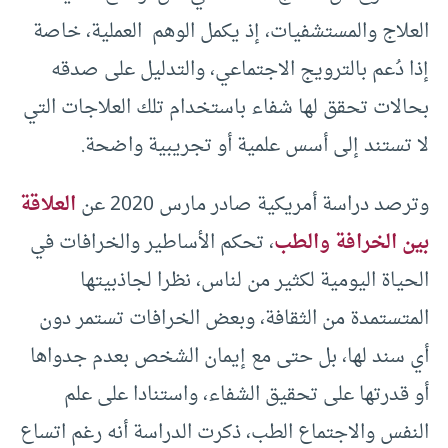
العلاج والمستشفيات، إذ يكمل الوهم العملية، خاصة
إذا دُعم بالترويج الاجتماعي، والتدليل على صدقه
بحالات تحقق لها شفاء باستخدام تلك العلاجات التي
لا تستند إلى أسس علمية أو تجريبية واضحة.
وترصد دراسة أمريكية صادر مارس 2020 عن
العلاقة
بين الخرافة والطب
، تحكم الأساطير والخرافات في
الحياة اليومية لكثير من لناس، نظرا لجاذبيتها
المتستمدة من الثقافة، وبعض الخرافات تستمر دون
أي سند لها، بل حتى مع إيمان الشخص بعدم جدواها
أو قدرتها على تحقيق الشفاء، واستنادا على علم
النفس والاجتماع الطب، ذكرت الدراسة أنه رغم اتساع