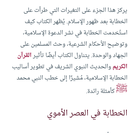
يركز هذا الجزء على التغيرات التي طرأت على
الخطابة بعد ظهور الإسلام. يُظهر الكتاب كيف
استُخدمت الخطابة في نشر الدعوة الإسلامية،
وتوضيح الأحكام الشرعية، وحث المسلمين على
الجهاد والوحدة. يتناول الكتاب أيضًا تأثير
القرآن
الكريم
والحديث النبوي الشريف في تطوير أساليب
الخطابة الإسلامية، مُشيرًا إلى خطب النبي محمد
ﷺ
كأمثلة رائدة.
الخطابة في العصر الأموي