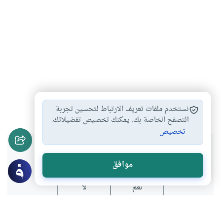
فن الخطابة
كتاب
#
#
نستخدم ملفات تعريف الارتباط لتحسين تجربة
التصفح الخاصة بك. يمكنك تخصيص تفضيلاتك.
تخصيص
هل انتفعت بهذا المحتوى؟
موافق
نعم
لا