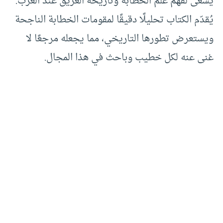
يسعى لفهم علم الخطابة وتاريخه العريق عند العرب.
يُقدّم الكتاب تحليلًا دقيقًا لمقومات الخطابة الناجحة
ويستعرض تطورها التاريخي، مما يجعله مرجعًا لا
غنى عنه لكل خطيب وباحث في هذا المجال.