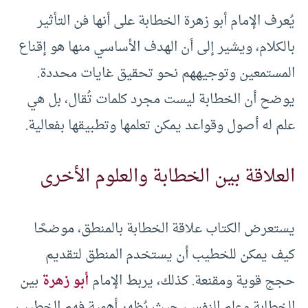
يُعرف الإمام أبو زهرة الخطابة على أنها فن التأثير
بالكلام، ويشير إلى أن الهدف الأساسي منها هو إقناع
المستمعين وتوجيههم نحو تحقيق غايات محددة.
يوضح أن الخطابة ليست مجرد كلمات تُقال، بل هي
علم له أصول وقواعد يمكن تعلمها وتطبيقها بفعالية.
العلاقة بين الخطابة والعلوم الأخرى
يستعرض الكتاب علاقة الخطابة بالمنطق، موضحًا
كيف يمكن للخطيب أن يستخدم المنطق لتقديم
حجج قوية ومقنعة. كذلك، يربط الإمام
أبو زهرة
بين
الخطابة وعلم النفس، حيث يُظهر أهمية فهم الخطيب