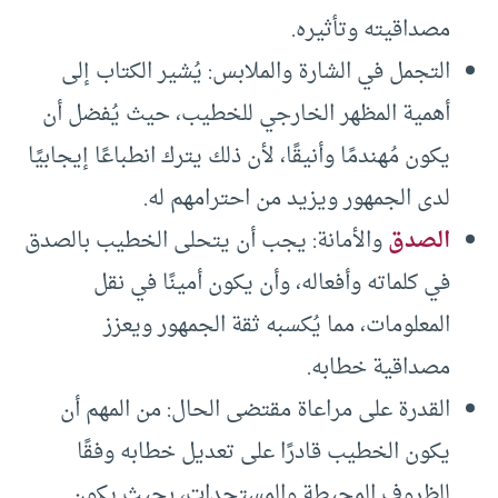
مصداقيته وتأثيره.
التجمل في الشارة والملابس: يُشير الكتاب إلى
أهمية المظهر الخارجي للخطيب، حيث يُفضل أن
يكون مُهندمًا وأنيقًا، لأن ذلك يترك انطباعًا إيجابيًا
لدى الجمهور ويزيد من احترامهم له.
الصدق
والأمانة: يجب أن يتحلى الخطيب بالصدق
في كلماته وأفعاله، وأن يكون أمينًا في نقل
المعلومات، مما يُكسبه ثقة الجمهور ويعزز
مصداقية خطابه.
القدرة على مراعاة مقتضى الحال: من المهم أن
يكون الخطيب قادرًا على تعديل خطابه وفقًا
للظروف المحيطة والمستجدات، بحيث يكون