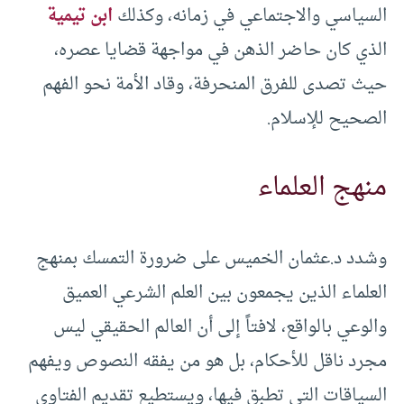
السياسي والاجتماعي في زمانه، وكذلك
ابن تيمية
الذي كان حاضر الذهن في مواجهة قضايا عصره،
حيث تصدى للفرق المنحرفة، وقاد الأمة نحو الفهم
الصحيح للإسلام.
منهج العلماء
وشدد د.عثمان الخميس على ضرورة التمسك بمنهج
العلماء الذين يجمعون بين العلم الشرعي العميق
والوعي بالواقع، لافتاً إلى أن العالم الحقيقي ليس
مجرد ناقل للأحكام، بل هو من يفقه النصوص ويفهم
السياقات التي تطبق فيها، ويستطيع تقديم الفتاوى