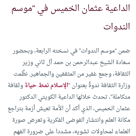
الداعية عثمان الخميس في “موسم
الندوات
ضمن “موسم الندوات” في نسخته الرابعة، وبحضور
سعادة الشيخ عبدالرحمن بن حمد آل ثاني وزير
الثقافة، وجمع غفير من المثقفين والجماهير. نظَّمت
وزارة الثقافة ندوةً بعنوان “
الإسلام نمط حياة
وثقافة
متكاملة”، تحدث خلالها الداعية الكويتي الدكتور
عثمان الخميس، الذي أكد أن الأمة تعيش أزمة بتراجع
مكانة العلم وانتشار الفوضى الفكرية وتعرض صورة
العلماء لمحاولات تشويه، مشددا على ضرورة الفهم