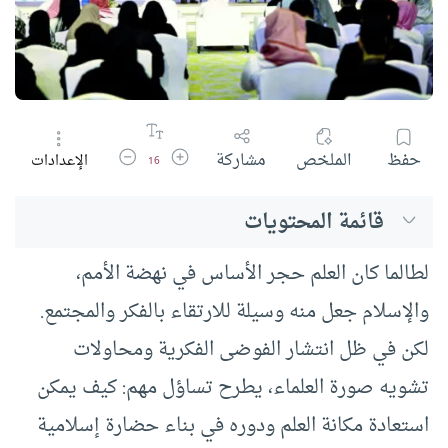
زيادة حجم الخط
تقليل حجم الخط
حفظ
الملخص
مشاركة
الإعدادات
16
قائمة المحتويات
لطالما كان العلم حجر الأساس في نهضة الأمم،
والإسلام جعل منه وسيلة للارتقاء بالفكر والمجتمع.
لكن في ظل انتشار الفوضى الفكرية ومحاولات
تشويه صورة العلماء، يطرح تساؤل مهم: كيف يمكن
استعادة مكانة العلم ودوره في بناء حضارة إسلامية