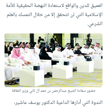
العميق للدين والواقع لاستعادة النهضة الحقيقية للأمة
الإسلامية التي لن تتحقق إلا من خلال التمسك بالعلم
الشرعي.
حضور سعادة الشيخ عبدالرحمن بن حمد آل ثاني وزير الثقافة
الندوة التي أدارها الداعية الدكتور يوسف عاشير،