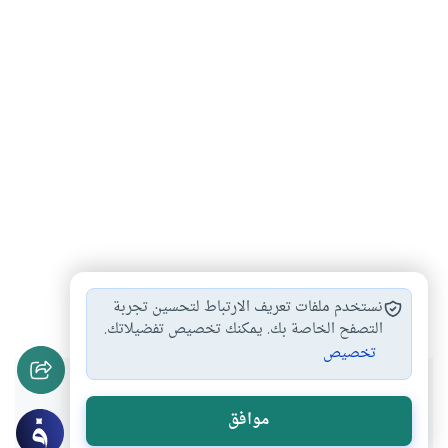
الوعي
أهل العلم
الفكر الإسلامي
العلم الشرعي
#
#
#
#
نستخدم ملفات تعريف الارتباط لتحسين تجربة
التصفح الخاصة بك. يمكنك تخصيص تفضيلاتك.
تخصيص
هل انتفعت بهذا المحتوى؟
موافق