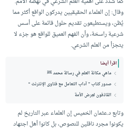
كما شدد على أهمية العلم الشرعي في نهضة الأمم.
وقال: إن العلماء الحقيقيين يدركون الواقع أكثر مما
يُظن، ويستطيعون تقديم حلول قائمة على أسس
شرعية راسخة، وأن الفهم العميق للواقع هو جزء لا
يتجزأ من العلم الشرعي.
اقرأ أيضا
ماهي مكانة العلم في رسالة محمد ﷺ
صدور كتاب ” آداب التعامل مع فتاوى الإنترنت “
القاذفون لعِرض الأمة
وتابع د.عثمان الخميس إن العلماء عبر التاريخ لم
يكونوا مجرد ناقلين للنصوص، بل كانوا أهل اجتهاد