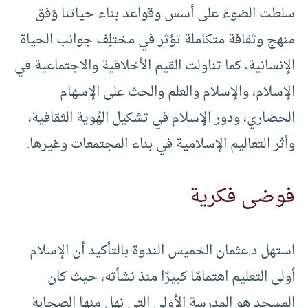
سلطت الضوءَ على أسس وقواعد بناء حياتنا وَفق
منهج وثقافة متكاملة تؤثر في مختلِف جوانب الحياة
الإنسانية، كما تناولت القيم الأخلاقية والاجتماعية في
الإسلام، والإسلام والعلم والحث على الإسهام
الحضاري، ودور الإسلام في تشكيل الهُوية الثقافية،
وأثر التعاليم الإسلامية في بناء المجتمعات وغيرها.
فوضى فكرية
استهل د.عثمان الخميس الندوة بالتأكيد أن الإسلام
أولى التعليم اهتمامًا كبيرًا منذ نشأته، حيث كان
المسجد هو المدرسة الأولى التي نهل منها الصحابة