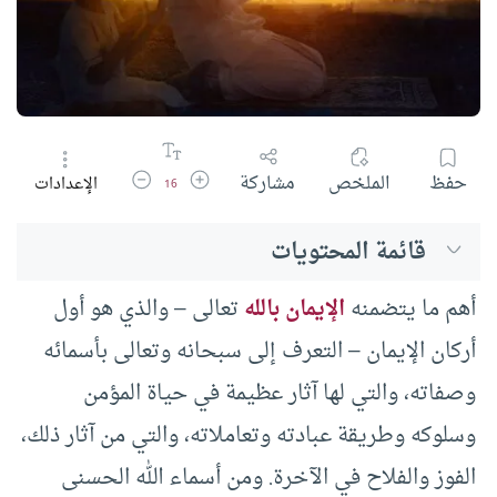
زيادة حجم الخط
تقليل حجم الخط
حفظ
الملخص
مشاركة
الإعدادات
16
قائمة المحتويات
أهم ما يتضمنه
الإيمان بالله
تعالى – والذي هو أول
أركان الإيمان – التعرف إلى سبحانه وتعالى بأسمائه
وصفاته، والتي لها آثار عظيمة في حياة المؤمن
وسلوكه وطريقة عبادته وتعاملاته، والتي من آثار ذلك،
الفوز والفلاح في الآخرة. ومن أسماء الله الحسنى