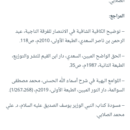
الصلابي.
المراجع:
– توضيح الكافية الشافية في الانتصار للفرقة الناجية، عبد
الرحمن بن ناصر السعدي، الطبعة الأولى، 2010م، ص118.
– الحق الواضح المبين، السعدي، دار ابن القيم للنشر والتوزيع،
الطبعة الثانية، 1987م، ص35.
– اللوامع البهية في شرح أسماء الله الحسنى، محمد مصطفى
السوالمة، دار النور المبين، الطبعة الأولى، 2019م، (1/267،268).
– مسودة كتاب: النبي الوزير يوسف الصديق عليه السلام، د. علي
محمد الصلابي.