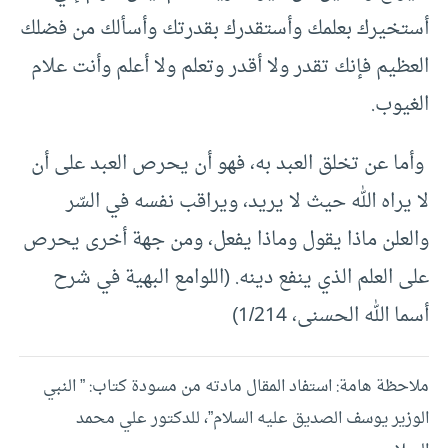
أستخيرك بعلمك وأستقدرك بقدرتك وأسألك من فضلك
العظيم فإنك تقدر ولا أقدر وتعلم ولا أعلم وأنت علام
الغيوب.
وأما عن تخلق العبد به، فهو أن يحرص العبد على أن
لا يراه الله حيث لا يريد، ويراقب نفسه في السّر
والعلن ماذا يقول وماذا يفعل، ومن جهة أخرى يحرص
على العلم الذي ينفع دينه. (اللوامع البهية في شرح
أسما الله الحسنى، 1/214)
ملاحظة هامة: استفاد المقال مادته من مسودة كتاب: ” النبي
الوزير يوسف الصديق عليه السلام”، للدكتور علي محمد