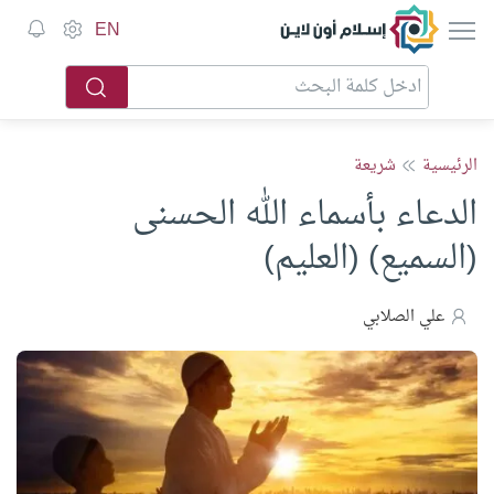
إسلام أون لاين
EN
الرئيسية
شريعة
الدعاء بأسماء الله الحسنى
(السميع) (العليم)
علي الصلابي