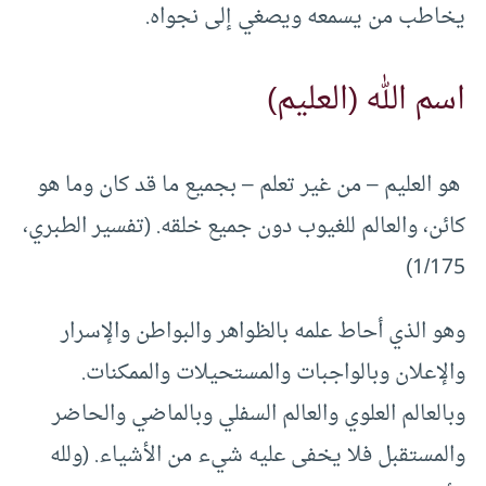
يخاطب من يسمعه ويصغي إلى نجواه.
اسم الله (العليم)
هو العليم – من غير تعلم – بجميع ما قد كان وما هو
كائن، والعالم للغيوب دون جميع خلقه. (تفسير الطبري،
1/175)
وهو الذي أحاط علمه بالظواهر والبواطن والإسرار
والإعلان وبالواجبات والمستحيلات والممكنات.
وبالعالم العلوي والعالم السفلي وبالماضي والحاضر
والمستقبل فلا يخفى عليه شيء من الأشياء. (ولله