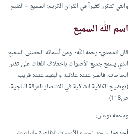
والتي تتكرر كثيراً في القرآن الكريم: السميع – العليم
اسم الله السميع
قال السعدي- رحمه الله-: ومن أسمائه الحسنى السميع
الذي يسمع جميع الأصوات باختلاف اللغات على تفنن
الحاجات. فالسر عنده علانية والبعيد عنده قريب.
(توضيح الكافية الشافية في الانتصار للفرقة الناجية،
ص118)
وسمعه نوعان:
أحدهما
: سمعه لجميع الأصوات الظاهرة والباطنة،