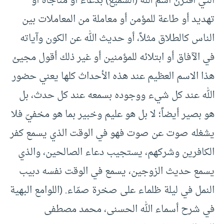
التي اقترن اسم الله (السميع) بدعاء أو مناجاة أو
تهديد أو طاعة للمؤمن أو معاملة من المعاملات بين
الناس كالطلاق مثلاً، أو حديث الله عن الكون وآياته
في الآفاق أو ابتلائه للمؤمنين أو غير ذلك أقول مجيئ
هذا الاسم العظيم عند هذه الأحداث كلها يعني حضور
الله عند كل شيء ووجوده بسمعه عند كل حدث، بل
هو بصير أيضاً؛ لا بل هو عليم وخبير بما هو مخفيّ فلا
يشغله صوت عن صوت فهو في الوقت الذي يسمع كفر
الكافرين وشركهم، يستجيب دعاء الصالحين، والذي
يسمع حديث الزوجين، يسمع في الوقت نفسه دبيب
النمل في ليلة ظلماء على صخرة صمّاء. (اللوامع البهية
في شرح أسماء الله الحسنى، محمد مصطفى