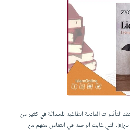
د التأثيرات المادية الطاغية للحداثة في كثير من
رين
[ii]
، التي غابت الرحمة في التعامل معهم من