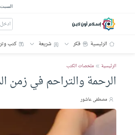
السبت
إسلام أون لاين
الرئيسية
فكر
شريعة
كتب وتر
الرئيسية
ملخصات الكتب
الرحمة والتراحم في زمن الم
مصطفى عاشور