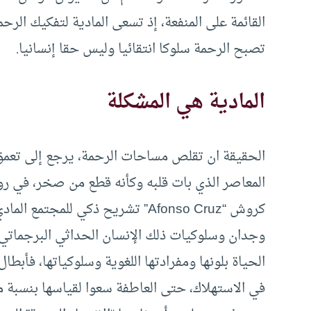
القائمة على المنفعة، إذ تسعى المادية لتفكيك الرح
تصبح الرحمة سلوكا انتقائيا وليس حقا إنسانيا.
المادية هي المشكلة
الحقيقة ان تقلص مساحات الرحمة، يرجع إلى تعم
المعاصر الذي بات قلبه وكأنه قطع من صخر، في روا
كروش “Afonso Cruz” تشريح ذكي للم
وجدان وسلوكيات ذلك الإنسان الحداثي البرجماتي، 
الحياة بلونها ومفرادتها اللغوية وسلوكياتها، فأب
في الاستهلاك، حتى العاطفة سعوا لقياسها بنسبة مئ