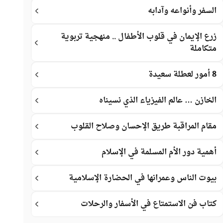
السفر وأنواعه وآدابه
زرع الإيمان في قلوب الأطفال .. منهجية تربوية
متكاملة
8 أمور لعطلة سعيدة
الخازن … عالم الفيزياء الذي نسيناه
مقام المراقبة طريق الإحسان وصلاح القلوب
أهمية دور الأم المسلمة في الإسلام
بيوت الناس وعمرانها في الحضارة الإسلامية
كتاب فن الاستمتاع في الأسفار والرحلات