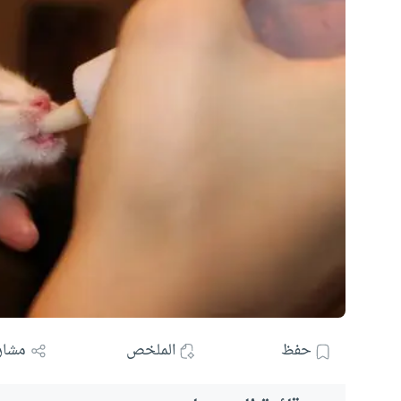
حفظ
الملخص
مشار