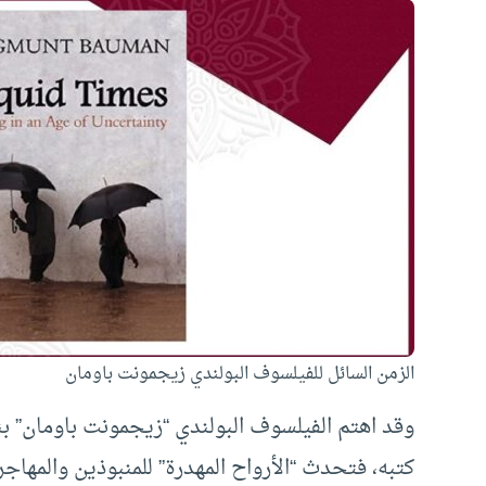
الزمن السائل للفيلسوف البولندي زيجمونت باومان
وقد اهتم الفيلسوف البولندي “زيجمونت باومان” بنق
كتبه، فتحدث “الأرواح المهدرة” للمنبوذين والمهاج