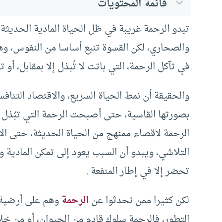
قائمة المحتويات
تبدو الرحمة غريبة في ظل الحياة المادية الحديثة
والصحاري، لكن القسوة تنبع أساسا من النفوس، و
في تآكل الرحمة، التي باتت لا تُبذل إلا بمقابل، أو
والحقيقة أن نمط الحياة السريع، والاقتصاد التنافس
بصورتها القاسية، حتى أصبحت الرحمة التي تبُذل
الرحمة لاقصاء ممنهج من الحياة الحديثة، حتى ا
التلاشي، ويبدو أن السبب يعود إلى تمكن المادية و
تحضر إلا في إطار المنفعة .
لكن كثيرا ممن تحدثوا عن
الرحمة
وهم على أرضية ما