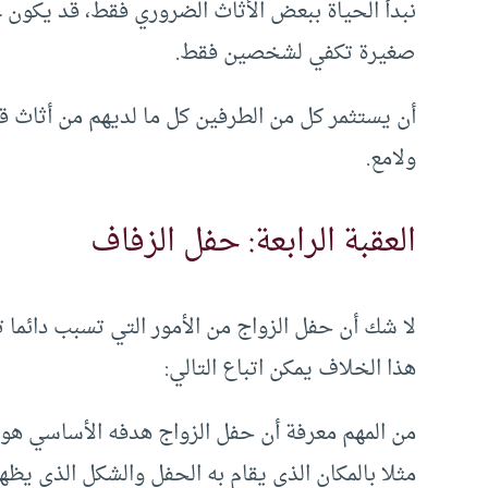
نبدأ الحياة ببعض الأثاث الضروري فقط، قد يكون 
صغيرة تكفي لشخصين فقط.
أن يستثمر كل من الطرفين كل ما لديهم من أثاث 
ولامع.
العقبة الرابعة: حفل الزفاف
لا شك أن حفل الزواج من الأمور التي تسبب دائما ت
هذا الخلاف يمكن اتباع التالي:
من المهم معرفة أن حفل الزواج هدفه الأساسي هو ف
مثلا بالمكان الذي يقام به الحفل والشكل الذي يظهر