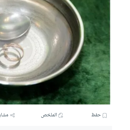
حفظ
الملخص
مشار