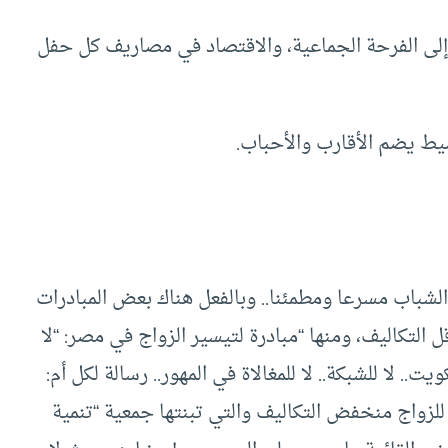
إلى الفرحة الجماعية، والاقتصاد في مصاريف كل حفل
ط يضم الأقارب والأحباب.
لشباب مسرعا ومطمئنا.. وبالفعل هناك بعض المبادرات
ل التكاليف، ومنها “مبادرة لتيسير الزواج في مصر: “لا
يت.. لا للشبكة.. لا للمغالاة في المهور.. رسالة لكل أم:
 للزواج منخفض التكاليف والتي تبنتها جمعية “تنمية