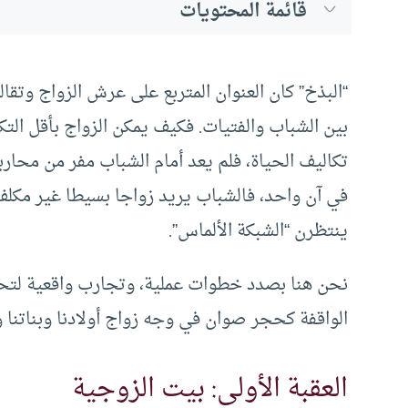
قائمة المحتويات
“البذخ” كان العنوان المتربع على عرش الزواج وتقا
بين الشباب والفتيات. فكيف يمكن الزواج بأقل الت
تكاليف الحياة، فلم يعد أمام الشباب مفر من محاربة
في آن واحد، فالشباب يريد زواجا بسيطا غير مكلف
ينتظرن “الشبكة الألماس”.
نحن هنا بصدد خطوات عملية، وتجارب واقعية لتحقيق
الواقفة كحجر صوان في وجه زواج أولادنا وبناتنا 
العقبة الأولى: بيت الزوجية