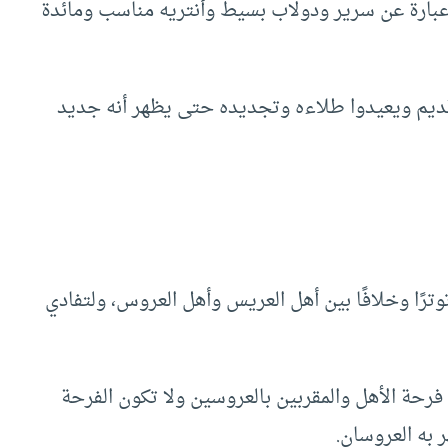
عبارة عن سرير ودولاب بسيط وأنتريه مناسب ومائدة
قديم ويعيدوا طلاءه وتجديده حتى يظهر أنه جديد
وترًا وخلافًا بين أهل العريس وأهل العروس، ولتفادي
رحة الأهل والمقربين بالعروسين ولا تكون الفرحة
 به العروسان.