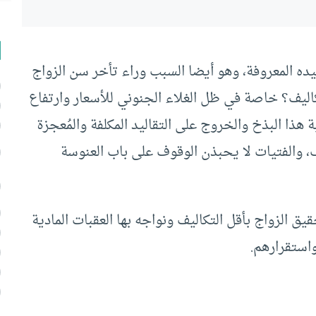
ليده المعروفة، وهو أيضا السبب وراء تأخر سن الزواج
كاليف؟ خاصة في ظل الغلاء الجنوني للأسعار وارتفاع
 هذا البذخ والخروج على التقاليد المكلفة والمُعجزة
، والفتيات لا يحبذن الوقوف على باب العنوسة
 الزواج بأقل التكاليف ونواجه بها العقبات المادية
واستقرارهم.