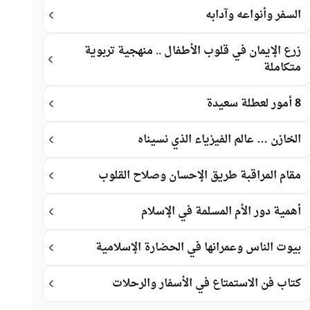
السفر وأنواعه وآدابه
زرع الإيمان في قلوب الأطفال .. منهجية تربوية
متكاملة
8 أمور لعطلة سعيدة
الخازن … عالم الفيزياء الذي نسيناه
مقام المراقبة طريق الإحسان وصلاح القلوب
أهمية دور الأم المسلمة في الإسلام
بيوت الناس وعمرانها في الحضارة الإسلامية
كتاب فن الاستمتاع في الأسفار والرحلات