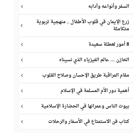
السفر وأنواعه وآدابه
زرع الإيمان في قلوب الأطفال .. منهجية تربوية
متكاملة
8 أمور لعطلة سعيدة
الخازن … عالم الفيزياء الذي نسيناه
مقام المراقبة طريق الإحسان وصلاح القلوب
أهمية دور الأم المسلمة في الإسلام
بيوت الناس وعمرانها في الحضارة الإسلامية
كتاب فن الاستمتاع في الأسفار والرحلات