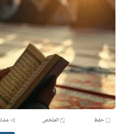
حفظ
الملخص
مشار