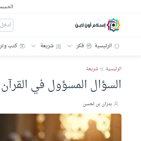
الخمي
إسلام أون لاين
الرئيسية
فكر
شريعة
كتب وتر
الرئيسية
شريعة
السؤال المسؤول في القرآن 
بدران بن لحسن