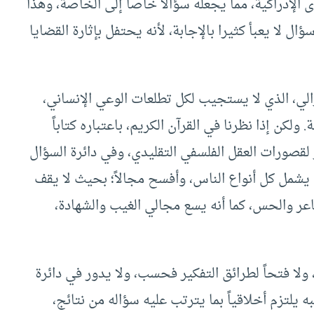
قوى الإدراكية، مما يجعله سؤالاً خاصاًّ إلى الخاصة، وهذا
ل لا يعبأ كثيرا بالإجابة، لأنه يحتفل بإثارة القضايا
لي، الذي لا يستجيب لكل تطلعات الوعي الإنساني،
ولكن إذا نظرنا في القرآن الكريم، باعتباره كتاباً
 لقصورات العقل الفلسفي التقليدي، وفي دائرة السؤال
 يشمل كل أنواع الناس، وأفسح مجالاً؛ بحيث لا يقف
عر والحس، كما أنه يسع مجالي الغيب والشهادة،
لا فتحاً لطرائق التفكير فحسب، ولا يدور في دائرة
لتزم أخلاقياً بما يترتب عليه سؤاله من نتائج،