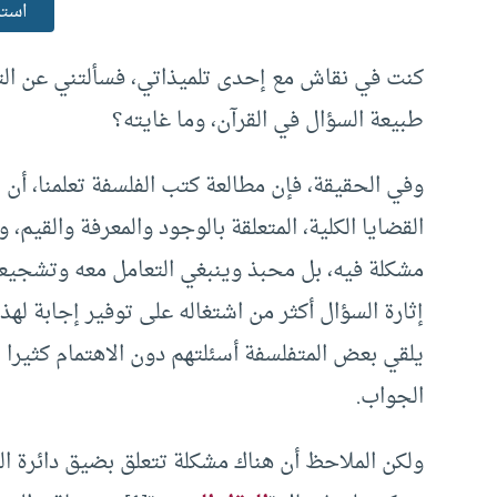
استم
كنت في نقاش مع إحدى تلميذاتي، فسألتني عن التف
طبيعة السؤال في القرآن، وما غايته؟
وفي الحقيقة، فإن مطالعة كتب الفلسفة تعلمنا، أ
القضايا الكلية، المتعلقة بالوجود والمعرفة والقيم،
مشكلة فيه، بل محبذ وينبغي التعامل معه وتشجيع
إثارة السؤال أكثر من اشتغاله على توفير إجابة لهذ
يلقي بعض المتفلسفة أسئلتهم دون الاهتمام كثيرا 
الجواب.
ولكن الملاحظ أن هناك مشكلة تتعلق بضيق دائرة الس