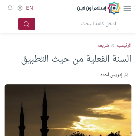
إسلام أون لاين
EN
الرئيسية
شريعة
السنة الفعلية من حيث التطبيق
إدريس أحمد