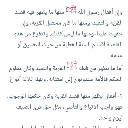
ﷺ
وإن أفعال رسول الله
منها ما يظهر فيه قصد
القربة والتعبد، ومنها ما كان محتمل القربة، وإن
خفيت علينا، ومنها ما ليس كذلك. وتتفرع من هذه
القاعدة أقسام السنة الفعلية من حيث التطبيق أو
عدمه:
ﷺ
أما ما يظهر من فعله
القربة والتعبد وكان معلوم
الحكم فالأمة مندوبون إلى امتثاله، ولهذا ثلاثة أنواع:
1- أفعال يظهر منها قصد القربة وكان حكمها الوجوب،
فهو واجب الاتباع والتأسي، مثل حق قرى الضيف
ليوم واحد.