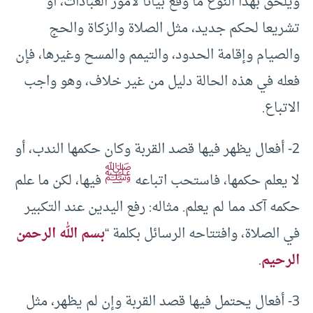
ويلحق بهذا النوع ما وقع بيانا لأمور العبادات، أو
تشريعا لحكم جديد، مثل الصلاة والزكاة والحج
والصيام وإقامة الحدود، والتيمم والمسح وغيرها، فإن
فعله في هذه الحالة دليل من غير خلاف، وهو واجب
الاتباع.
2- أفعال يظهر فيها قصد القربة وكان حكمها الندب، أو
ﷺ
لا يعلم حكمها، فاستحب اتباعه
فيها، لكن ما علم
حكمه آكد مما لم يعلم. مثاله: رفع اليدين عند التكبير
في الصلاة، وافتتاحه الرسائل بكلمة “
بسم الله الرحمن
الرحيم
.
3- أفعال يحتمل فيها قصد القربة وإن لم يظهر، مثل