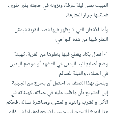
المبيت بمنى ليلة عرفة، ونزوله في حجته بذي طوى،
فحكمها جواز المتابعة.
وأما الأفعال التي لا يظهر فيها قصد القربة فيمكن
النظر فيها من هذه النواحي:
1- أفعال يكاد يقطع فيها بخلوها من القربة، كهيئة
وضع أصابع اليد اليمنى في التشهد أو موضع اليدين
في الصلاة، والقبلة للصائم.
ويلحق بهذا الصنف ما احتمل أن يخرج من الجبلية
إلى التشريع بأن واظب عليه في حياته، كهيئاته في
الأكل والشرب والنوم والمشي، ومعاشرة نسائه، فحكم
هذا النوع الاستحباب حسب الاستطاعة، لما في ذلك