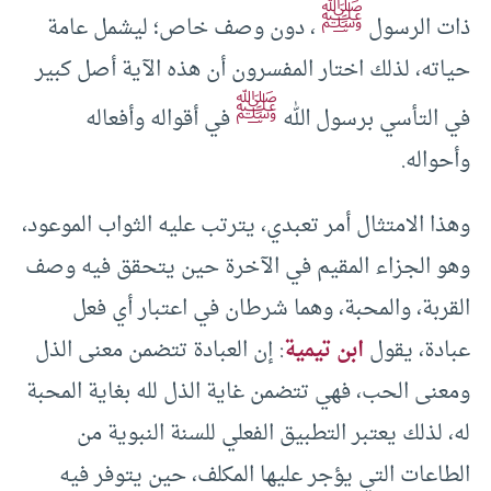
ﷺ
ذات الرسول
، دون وصف خاص؛ ليشمل عامة
حياته، لذلك اختار المفسرون أن هذه الآية أصل كبير
ﷺ
في التأسي برسول الله
في أقواله وأفعاله
وأحواله.
وهذا الامتثال أمر تعبدي، يترتب عليه الثواب الموعود،
وهو الجزاء المقيم في الآخرة حين يتحقق فيه وصف
القربة، والمحبة، وهما شرطان في اعتبار أي فعل
عبادة، يقول
ابن تيمية
: إن العبادة تتضمن معنى الذل
ومعنى الحب، فهي تتضمن غاية الذل لله بغاية المحبة
له، لذلك يعتبر التطبيق الفعلي للسنة النبوية من
الطاعات التي يؤجر عليها المكلف، حين يتوفر فيه