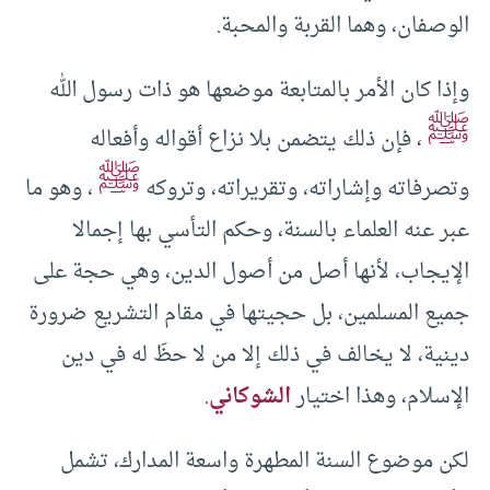
الوصفان، وهما القربة والمحبة.
وإذا كان الأمر بالمتابعة موضعها هو ذات رسول الله
ﷺ
، فإن ذلك يتضمن بلا نزاع أقواله وأفعاله
ﷺ
وتصرفاته وإشاراته، وتقريراته، وتروكه
، وهو ما
عبر عنه العلماء بالسنة، وحكم التأسي بها إجمالا
الإيجاب، لأنها أصل من أصول الدين، وهي حجة على
جميع المسلمين، بل حجيتها في مقام التشريع ضرورة
دينية، لا يخالف في ذلك إلا من لا حظَ له في دين
الإسلام، وهذا اختيار
الشوكاني
.
لكن موضوع السنة المطهرة واسعة المدارك، تشمل