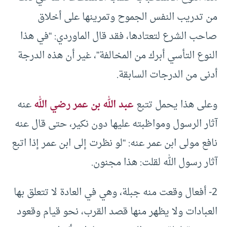
من تدريب النفس الجموح وتمرينها على أخلاق
صاحب الشرع لتعتادها، فقد قال الماوردي: “في هذا
النوع التأسي أبرك من المخالفة”، غير أن هذه الدرجة
أدنى من الدرجات السابقة.
وعلى هذا يحمل تتبع
عبد الله بن عمر رضي الله
عنه
آثار الرسول ومواظبته عليها دون نكير، حتى قال عنه
نافع مولى ابن عمر عنه: “لو نظرت إلى ابن عمر إذا اتبع
آثار رسول الله لقلت: هذا مجنون.
2- أفعال وقعت منه جبلة، وهي في العادة لا تتعلق بها
العبادات ولا يظهر منها قصد القرب، نحو قيام وقعود