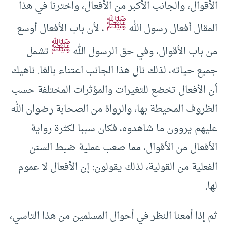
الأقوال، والجانب الأكبر من الأفعال، واخترنا في هذا
ﷺ
المقال أفعال رسول الله
، لأن باب الأفعال أوسع
ﷺ
من باب الأقوال، وفي حق الرسول الله
تشمل
جميع حياته، لذلك نال هذا الجانب اعتناء بالغا. ناهيك
أن الأفعال تخضع للتغيرات والمؤثرات المختلفة حسب
الظروف المحيطة بها، والرواة من الصحابة رضوان الله
عليهم يروون ما شاهدوه، فكان سببا لكثرة رواية
الأفعال من الأقوال، مما صعب عملية ضبط السنن
الفعلية من القولية، لذلك يقولون: إن الأفعال لا عموم
لها.
ثم إذا أمعنا النظر في أحوال المسلمين من هذا التاسي،