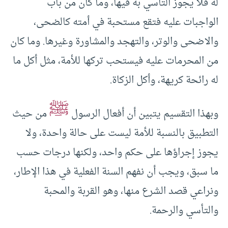
له فلا يجوز التأسي به فيها، وما كان من باب
الواجبات عليه فتقع مستحبة في أمته كالضحى،
والاضحى والوتر، والتهجد والمشاورة وغيرها. وما كان
من المحرمات عليه فيستحب تركها للأمة، مثل أكل ما
له رائحة كريهة، وأكل الزكاة.
ﷺ
وبهذا التقسيم يتبين أن أفعال الرسول
من حيث
التطبيق بالنسبة للأمة ليست على حالة واحدة، ولا
يجوز إجراؤها على حكم واحد، ولكنها درجات حسب
ما سبق، ويجب أن نفهم السنة الفعلية في هذا الإطار،
ونراعي قصد الشرع منها، وهو القربة والمحبة
والتأسي والرحمة.