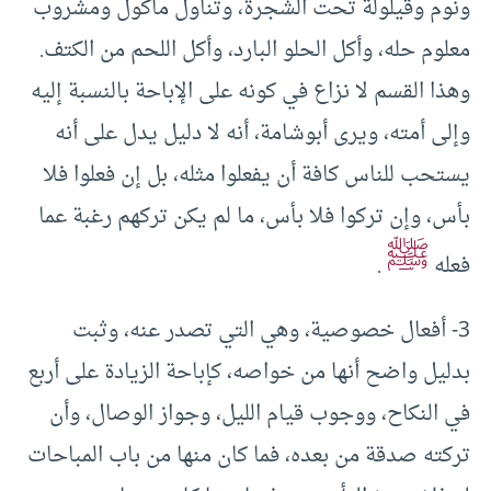
ونوم وقيلولة تحت الشجرة، وتناول مأكول ومشروب
معلوم حله، وأكل الحلو البارد، وأكل اللحم من الكتف.
وهذا القسم لا نزاع في كونه على الإباحة بالنسبة إليه
وإلى أمته، ويرى أبوشامة، أنه لا دليل يدل على أنه
يستحب للناس كافة أن يفعلوا مثله، بل إن فعلوا فلا
بأس، وإن تركوا فلا بأس، ما لم يكن تركهم رغبة عما
ﷺ
فعله
.
3- أفعال خصوصية، وهي التي تصدر عنه، وثبت
بدليل واضح أنها من خواصه، كإباحة الزيادة على أربع
في النكاح، ووجوب قيام الليل، وجواز الوصال، وأن
تركته صدقة من بعده، فما كان منها من باب المباحات