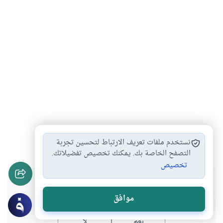
القرآن الكريم
#
نستخدم ملفات تعريف الارتباط لتحسين تجربة
التصفح الخاصة بك. يمكنك تخصيص تفضيلاتك.
تخصيص
هل انتفعت بهذا المحتوى؟
موافق
نعم
لا