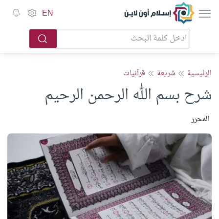
إسلام أون لاين
EN
الرئيسية
شريعة
قرآنيات
شرح بسم الله الرحمن الرحيم
المحرر