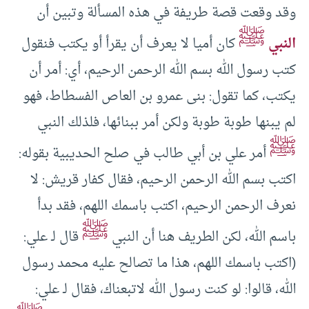
وقد وقعت قصة طريفة في هذه المسألة وتبين أن
ﷺ
النبي
كان أميا لا يعرف أن يقرأ أو يكتب فنقول
كتب رسول الله بسم الله الرحمن الرحيم، أي: أمر أن
يكتب، كما تقول: بنى عمرو بن العاص الفسطاط، فهو
لم يبنها طوبة طوبة ولكن أمر ببنائها، فلذلك النبي
ﷺ
أمر علي بن أبي طالب في صلح الحديبية بقوله:
اكتب بسم الله الرحمن الرحيم، فقال كفار قريش: لا
نعرف الرحمن الرحيم، اكتب باسمك اللهم، فقد بدأ
ﷺ
باسم الله، لكن الطريف هنا أن النبي
قال لـ علي:
(اكتب باسمك اللهم، هذا ما تصالح عليه محمد رسول
الله، قالوا: لو كنت رسول الله لاتبعناك، فقال لـ علي: