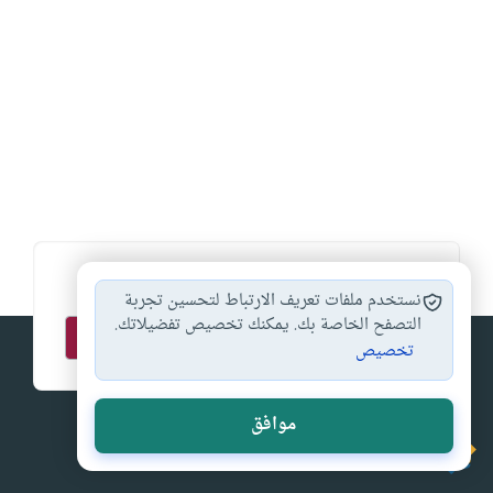
اشترك في قائمتنا البريدية ليصلك كل جديد
نستخدم ملفات تعريف الارتباط لتحسين تجربة
التصفح الخاصة بك. يمكنك تخصيص تفضيلاتك.
تخصيص
موافق
إسلام أون لاين