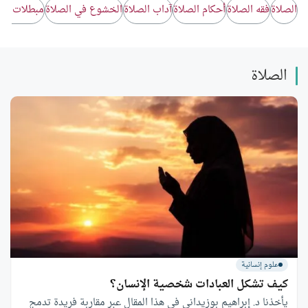
الصلاة
فقه الصلاة
أحكام الصلاة
آداب الصلاة
الخشوع في الصلاة
مبطلات الص
الصلاة
علوم إنسانية
كيف تشكل العبادات شخصية الإنسان؟
يأخذنا د. إبراهيم بوزيداني في هذا المقال عبر مقاربة فريدة تدمج