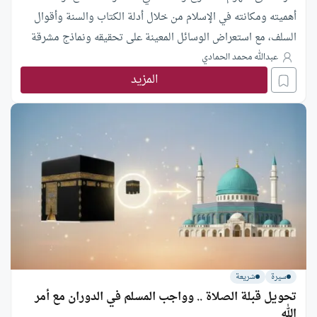
أهميته ومكانته في الإسلام من خلال أدلة الكتاب والسنة وأقوال
السلف، مع استعراض الوسائل المعينة على تحقيقه ونماذج مشرقة
من خشوع النبي ﷺ وصحابته الكرام.
عبدالله محمد الحمادي
المزيد
سيرة
شريعة
تحويل قبلة الصلاة .. وواجب المسلم في الدوران مع أمر
الله