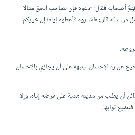
همَّ أصحابه فقال: «دعوه فإن لصاحب الحق مقالا
فضل من سنَّه قال: «اشتروه فأعطوه إياه؛ إن خيركم
روطة.
شحيح عن رد الإحسان، ينبهه على أن يجازي بالإحسان
لدائن أن يطلب من مدينه هدية على قرضه إياه، وإلا
فيضيع ثوابها.