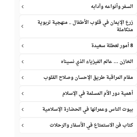
السفر وأنواعه وآدابه
زرع الإيمان في قلوب الأطفال .. منهجية تربوية
متكاملة
8 أمور لعطلة سعيدة
الخازن … عالم الفيزياء الذي نسيناه
مقام المراقبة طريق الإحسان وصلاح القلوب
أهمية دور الأم المسلمة في الإسلام
بيوت الناس وعمرانها في الحضارة الإسلامية
كتاب فن الاستمتاع في الأسفار والرحلات