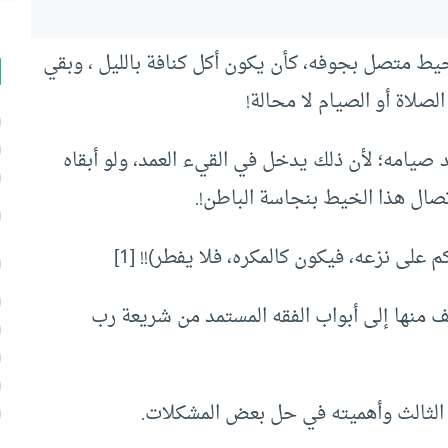
يط متصل بجوفه، كأن يكون أكل كنافة بالليل ، وبقي
صلاة أو الصيام لا محالة!
 صيامه؛ لأن ذلك يدخل في القيء العمد، ولو أبقاه
تصال هذا الخيط بنجاسة الباطن!.
 على نزعه، فيكون كالمكره، فلا يفطر)!!
[1]
ف منها إلى أبواب الفقه المستمد من شريعة رب
ف الثالث وأهميته في حل بعض المشكلات.