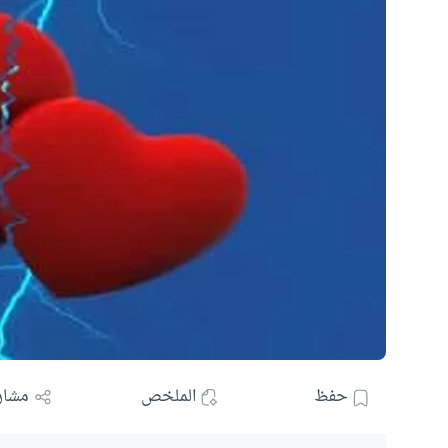
حفظ
الملخص
مشار