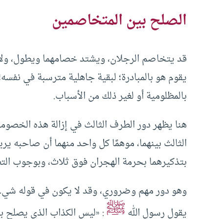
الصلح بين المتخاصمين
قد يتخاصم الرجلان، ويشتد خصامهما ويطول، ولا ي
يقوم هو بالمبادرة؛ لبقية جاهلية مترسبة في نفسه؛
بالمظلومية أو لغير ذلك من الأسباب.
هنا يظهر دور الطرف الثالث في إزالة هذه الخصوم
الثالث بينهما، موهمًا كل واحد منهما أن صاحبه ير
بتذكيرهما بحرمة الهجران فوق ثلاث، وبوجوب الت
وهو دور مهم وضروري، وقد لا يكون في قوله شيء 
ﷺ
يقول رسول الله
: «ليس الكذاب الذي يصلح بي