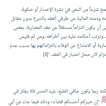
يمنع شرعاً من النص في نشرة الإصدار أو صكوك
ذمته المالية عن طرفي العقد بالتبرع بدون مقابل
 يكون التزاماً مستقلاً عن عقد المضاربة، بمعنى
قد وترتب أحكامه عليه بين أطرافه، ومن ثم فليس
ربة أو الامتناع عن الوفاء بالتزاماتهم بها بسبب عدم
لتزام كان محل اعتبار في العقد .”
[3]
كنه ربما يكون جافي الطبع، بليد الحس فلا يفكر في
: “إن خيركم أحسنكم قضاء» وذلك فيما جاء عن أبي