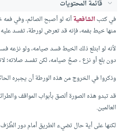
قائمة المحتويات
في كتب
الشافعية
أنه لو أصبح الصائم، وفي فمه خ
منها خيط بفمه، فإنه قد تعرض لورطة، تفسد عليه ال
لأنه لو ابتلع ذلك الخيط فسد صيامه، ولو نزعه فسد
دون بلع أو نزع ، صحَّ صيامه، لكن تفسد صلاته؛ لا
وذكروا في الخروج من هذه الورطة أن يجبره الحاكم
قد تبدو هذه الصورة ألصق بأبواب المواقف والطرائ
العالمين.
لكنها على أية حال تضيء الطريق أمام دور الطَّرَ