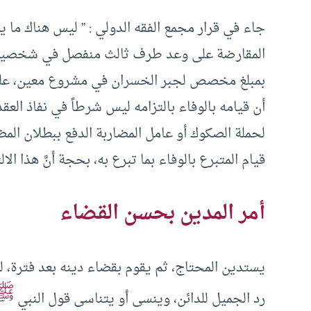
جاء في قرار مجمع الفقه الدولي : ” ليس هناك ما 
المقارضة على وعد طرف ثالث منفصل في شخصيته و
بمبلغ مخصص لجبر الخسران في مشروع معين، على أن
أن قيامه بالوفاء بالتزامه ليس شرطاً في نفاذ الع
لحملة الصكوك أو عامل المضاربة الدفع ببطلان المضا
قيام المتبرع بالوفاء بما تبرع به، بحجة أنَّ هذا الا
أمر المدين بحسن القضاء
يستدين المحتاج، ثم يقوم بقضاء دينه بعد فترة، ل
ﷺ
رد الجميل للدائن، وينسى أو يتناسى قول النبي