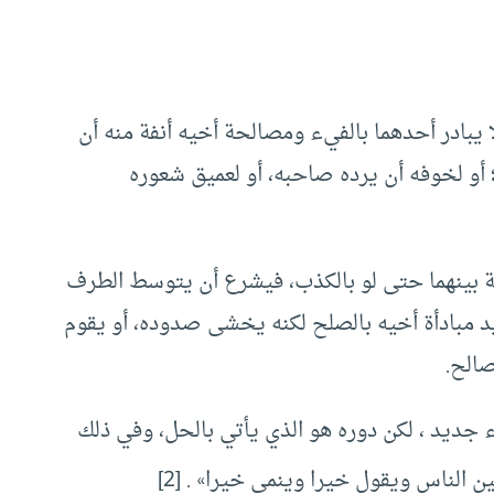
بادر أحدهما بالفيء ومصالحة أخيه أنفة منه أن
 أو لخوفه أن يرده صاحبه، أو لعميق شعوره
ة بينهما حتى لو بالكذب، فيشرع أن يتوسط الطرف
يد مبادأة أخيه بالصلح لكنه يخشى صدوده، أو يقوم
صالح.
جديد ، لكن دوره هو الذي يأتي بالحل، وفي ذلك
ن الناس ويقول خيرا وينمي خيرا» .
[2]