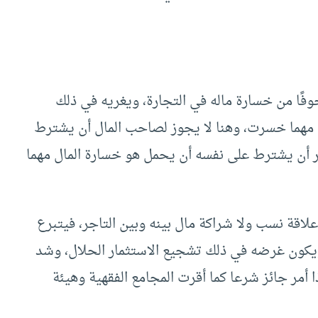
فًا من خسارة ماله في التجارة، ويغريه في ذلك
ها مهما خسرت، وهنا لا يجوز لصاحب المال أن يشترط
جر أن يشترط على نفسه أن يحمل هو خسارة المال مهما
اقة نسب ولا شراكة مال بينه وبين التاجر، فيتبرع
يكون غرضه في ذلك تشجيع الاستثمار الحلال، وشد
 أمر جائز شرعا كما أقرت المجامع الفقهية وهيئة