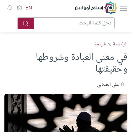
إسلام أون لاين
EN
الرئيسية
شريعة
في معنى العبادة وشروطها
وحقيقتها
علي الصلابي