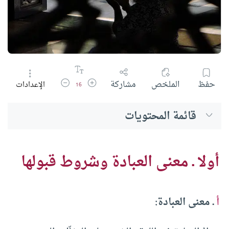
زيادة حجم الخط
تقليل حجم الخط
حفظ
الملخص
مشاركة
الإعدادات
16
قائمة المحتويات
أولا ـ معنى العبادة وشروط قبولها
أ
ـ معنى العبادة: