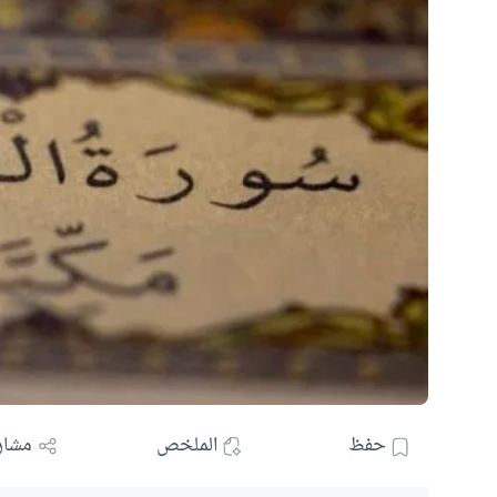
حفظ
الملخص
مشار