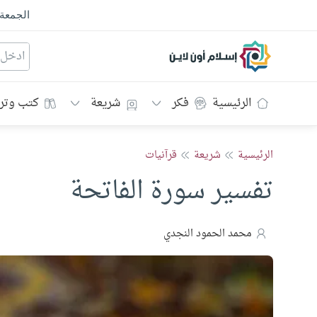
الجمعة
إسلام أون لاين
الرئيسية
فكر
شريعة
كتب وتر
الرئيسية
شريعة
قرآنيات
تفسير سورة الفاتحة
محمد الحمود النجدي