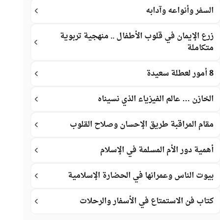
السفر وأنواعه وآدابه
زرع الإيمان في قلوب الأطفال .. منهجية تربوية
متكاملة
8 أمور لعطلة سعيدة
الخازن … عالم الفيزياء الذي نسيناه
مقام المراقبة طريق الإحسان وصلاح القلوب
أهمية دور الأم المسلمة في الإسلام
بيوت الناس وعمرانها في الحضارة الإسلامية
كتاب فن الاستمتاع في الأسفار والرحلات