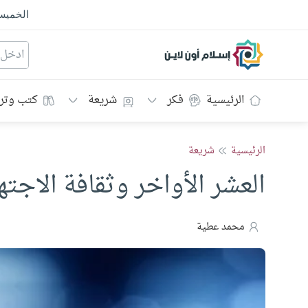
الخمي
إسلام أون لاين
الرئيسية
فكر
شريعة
كتب وتر
الرئيسية
شريعة
العشر الأواخر وثقافة الاجته
محمد عطية