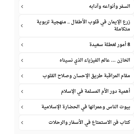
السفر وأنواعه وآدابه
زرع الإيمان في قلوب الأطفال .. منهجية تربوية
متكاملة
8 أمور لعطلة سعيدة
الخازن … عالم الفيزياء الذي نسيناه
مقام المراقبة طريق الإحسان وصلاح القلوب
أهمية دور الأم المسلمة في الإسلام
بيوت الناس وعمرانها في الحضارة الإسلامية
كتاب فن الاستمتاع في الأسفار والرحلات