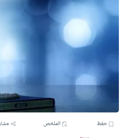
حفظ
الملخص
مشار