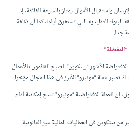
سال واستقبال الأموال يمتاز بالسرعة الفائقة، إذ
لبنوك التقليدية التي تستغرق أياما، كما أن تكلفة
ة جدا.
“المفضلة”
 الافتراضة الأشهر “بيتكوين”، أصبح القائمون بالأعمال
ذ تعتبر عملة “مونيرو” الأبرز في هذا المجال مؤخرا.
 إن العملة الافتراضية “مونيرو” تتيح إمكانية أداء
ن بيتكوين في الفعاليات المالية غير القانونية.