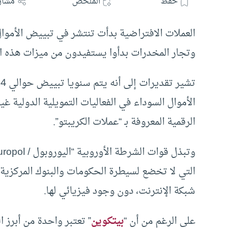
حفظ
الملخص
مشار
العملات الافتراضية بدأت تنتشر في تبييض الأموال
وتجار المخدرات بدأوا يستفيدون من ميزات هذه ال
الأموال السوداء في الفعاليات التمويلية الدولية غ
الرقمية المعروفة بـ “عملات الكريبتو”.
التي لا تخضع لسيطرة الحكومات والبنوك المركزية، 
شبكة الإنترنت، دون وجود فيزيائي لها.
على الرغم من أن “
بيتكوين
” تعتبر واحدة من أبرز ا