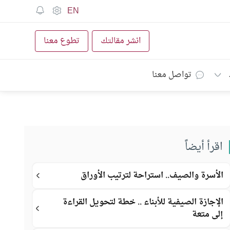
EN
انشر مقالتك
تطوع معنا
تواصل معنا
اقرأ أيضاً
الأسرة والصيف.. استراحة لترتيب الأوراق
الإجازة الصيفية للأبناء .. خطة لتحويل القراءة
إلى متعة