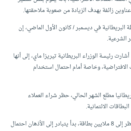
عناوين زائفة بهدف الزيادة من صعوبة ملاحقتها.
البريطانية في ديسمبر / كانون الأول الماضي، إن
 الشرعية.
رت رئيسة الوزراء البريطانية تيريزا ماي، إلى أنها
 الافتراضية، وخاصة أمام احتمال استخدام
طانيا مطلع الشهر الحالي، حظر شراء العملاء
لبطاقات الائتمانية.
ومع وصول عدد البطاقات الائتمانية المشمولة بالحظر إلى 8 ملايين بطاقة، بدأ يتبادر إلى الأذهان احتمال