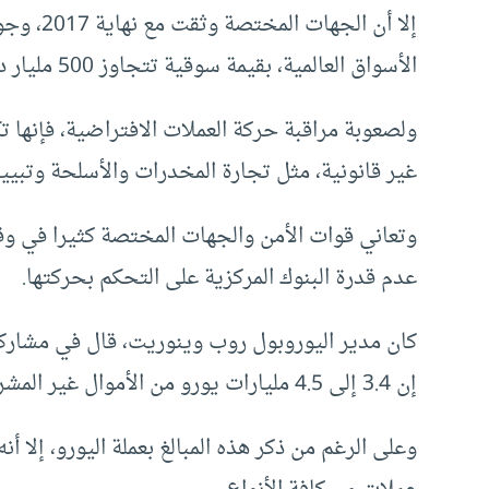
الأسواق العالمية، بقيمة سوقية تتجاوز 500 مليار دولار.
ولصعوبة مراقبة حركة العملات الافتراضية، فإنها
غير قانونية، مثل تجارة المخدرات والأسلحة وتبيي
وتعاني قوات الأمن والجهات المختصة كثيرا في وق
عدم قدرة البنوك المركزية على التحكم بحركتها.
كان مدير اليوروبول روب وينوريت، قال في مشاركة
إن 3.4 إلى 4.5 مليارات يورو من الأموال غير المشروعة، يتم تبييضها سنويا بواسطة العملات الافتراضية.
وعلى الرغم من ذكر هذه المبالغ بعملة اليورو، إلا 