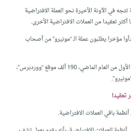
تتجه في الآونة الأخيرة نحو العملة الافتراضية
 أكثر تعقيدا من العملات الافتراضية الأخرى.
دأوا مؤخرا يطلبون عملة الـ “مونيرو” من أصحاب
وأردفت أن الهاكرز اخترقوا في 19 ديسمبر / كانون الأول من العام الماضي، 190 ألف موقع “ووردبرس”،
ونيرو”.
ر تعقيدا
 أنظمة باقي العملات الافتراضية.
ز نظامها عن باقي أنظمة العملات الافتراضية، بأنه يقوم بعمل تشفير