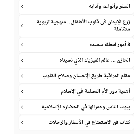
السفر وأنواعه وآدابه
زرع الإيمان في قلوب الأطفال .. منهجية تربوية
متكاملة
8 أمور لعطلة سعيدة
الخازن … عالم الفيزياء الذي نسيناه
مقام المراقبة طريق الإحسان وصلاح القلوب
أهمية دور الأم المسلمة في الإسلام
بيوت الناس وعمرانها في الحضارة الإسلامية
كتاب فن الاستمتاع في الأسفار والرحلات