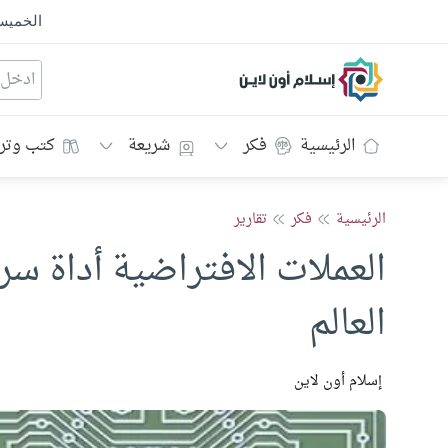
الخمي
إسلام أون لاين
الرئيسية
فكر
شريعة
كتب وتر
الرئيسية
فكر
تقارير
العملات الافتراضية أداة س
العالم
إسلام أون لاين