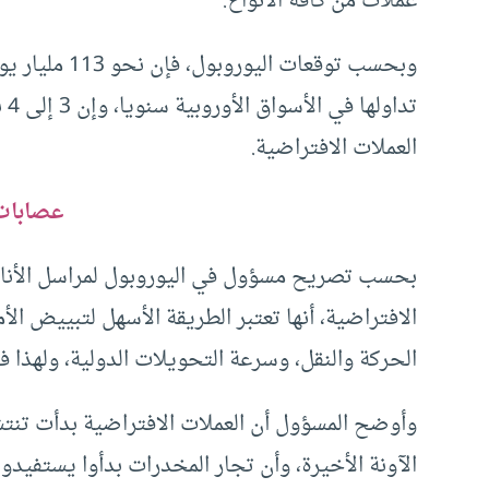
عملات من كافة الأنواع.
تد
العملات الافتراضية.
عصابات
بحسب تصريح مسؤول في اليوروبول لمراسل الأناض
الافتراضية، أنها تعتبر الطريقة الأسهل لتبييض ا
الحركة والنقل، وسرعة التحويلات الدولية، ولهذا 
وأوضح المسؤول أن العملات الافتراضية بدأت تنت
الآونة الأخيرة، وأن تجار المخدرات بدأوا يستفيد