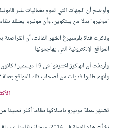
وأوضح أن الجهات التي تقوم بفعاليات غير قانونية 
“مونيرو” بدلا من بيتكوين، وأن مونيرو يمتلك نظاما
وذكرت قناة بلومبيرغ الشهر الفائت، أن القراصنة ب
المواقع الإلكترونية التي يهاجمونها.
وأنهم طلبوا فديات من أصحاب تلك المواقع بعملة “م
الأكث
تشتهر عملة مونيرو بامتلاكها نظاما أكثر تعقيدا من
نشأت هذه العملة في 2014، ويمتا